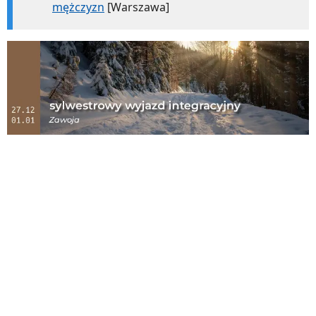
mężczyzn
[Warszawa]