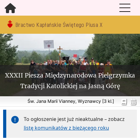
Bractwo Kapłańskie Świętego Piusa X
XXXII Piesza Międzynarodowa Pielgrzymka
Tradycji Katolickiej na Jasną Górę
Św. Jana Marii Vianney, Wyznawcy [3 kl.]
To ogłoszenie jest już nieaktualne – zobacz
listę komunikatów z bieżącego roku