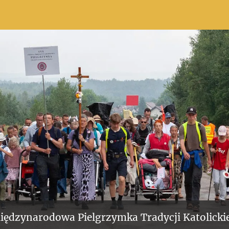
iędzynarodowa Pielgrzymka Tradycji Katolickie