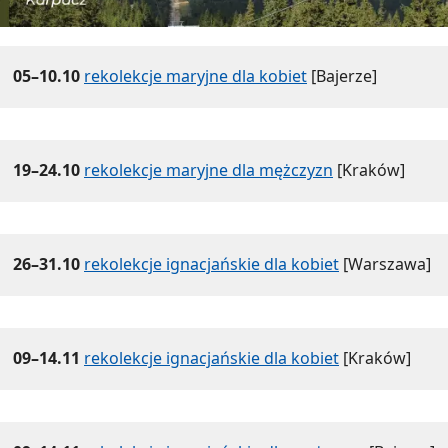
05–10.10
rekolekcje maryjne dla kobiet
[Bajerze]
19–24.10
rekolekcje maryjne dla mężczyzn
[Kraków]
26–31.10
rekolekcje ignacjańskie dla kobiet
[Warszawa]
09–14.11
rekolekcje ignacjańskie dla kobiet
[Kraków]