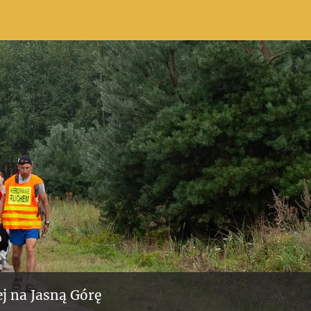
j na Jasną Górę