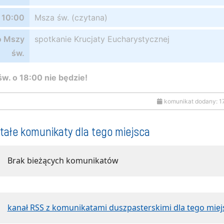
10:00
Msza św. (czytana)
o Mszy
spotkanie Krucjaty Eucharystycznej
św.
w. o 18:00 nie będzie!
komunikat dodany: 1
tałe komunikaty dla tego miejsca
Brak bieżących komunikatów
kanał RSS z komunikatami duszpasterskimi dla tego miej