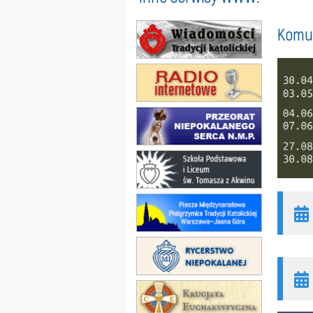
Komun