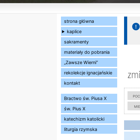
strona główna
kaplice
sakramenty
materiały do pobrania
„Zawsze Wierni”
zmi
rekolekcje ignacjańskie
kontakt
poc
Bractwo św. Piusa X
mi
św. Pius X
katechizm katolicki
liturgia rzymska