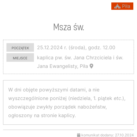
Piła
Msza św.
początek
25.12.2024 r. (środa), godz. 12.00
miejsce
kaplica pw. św. Jana Chrzciciela i św.
Jana Ewangelisty, Piła
W dni objęte powyższymi datami, a nie
wyszczególnione poniżej (niedziela, 1. piątek
etc
.),
obowiązuje zwykły porządek nabożeństw,
ogłoszony na stronie kaplicy.
komunikat dodany: 27.10.2024