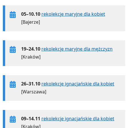
05–10.10
rekolekcje maryjne dla kobiet
[Bajerze]
19–24.10
rekolekcje maryjne dla mężczyzn
[Kraków]
26–31.10
rekolekcje ignacjańskie dla kobiet
[Warszawa]
09–14.11
rekolekcje ignacjańskie dla kobiet
[Kraków]