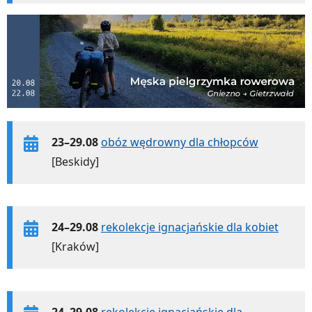
23–29.08
obóz wędrowny dla chłopców
[Beskidy]
24–29.08
rekolekcje ignacjańskie dla kobiet
[Kraków]
24–29.08
rekolekcje ignacjańskie dla