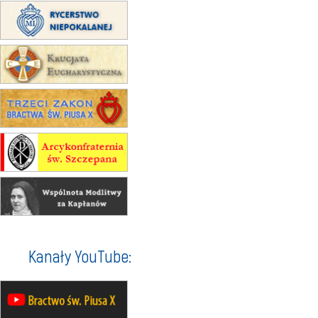
16–22.08
BESKIDY
obóz wędrowny dla dziewcząt
16.08
KOŁOBRZEG
Msza św.
16.08
KATOWICE
integracyjne spotkanie wiernych
17–21.08
BAJERZE
rekolekcje franciszkańskie
20–22.08
GNIEZNO →
GIETRZWAŁD
Męska pielgrzymka rowerowa
22.08
OPOLE
Msza św.
22.08
OPOLE
II Pielgrzymka Tradycji Katolickiej
na Górę św. Anny
23–29.08
BESKIDY
Kanały YouTube:
obóz wędrowny dla chłopców
24–29.08
KRAKÓW
rekolekcje ignacjańskie dla kobiet
24–29.08
BAJERZE