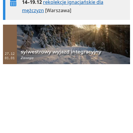
14–19.12
rekolekcje ignacjańskie dla
mężczyzn
[Warszawa]