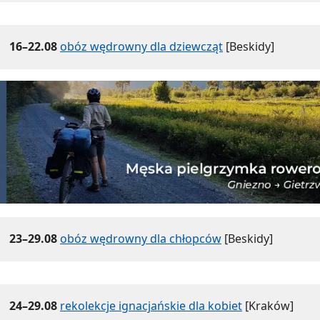
16–22.08
obóz wędrowny dla dziewcząt
[Beskidy]
23–29.08
obóz wędrowny dla chłopców
[Beskidy]
24–29.08
rekolekcje ignacjańskie dla kobiet
[Kraków]