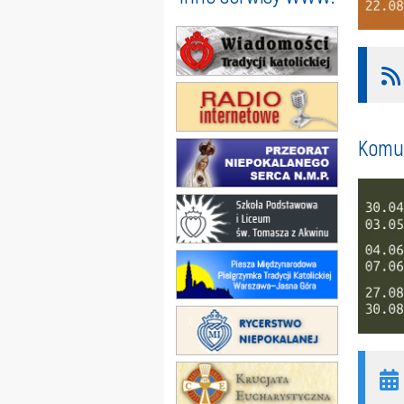
Komun