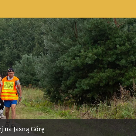
j na Jasną Górę