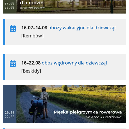
16.07–14.08
obozy wakacyjne dla dziewcząt
[Rembów]
16–22.08
obóz wędrowny dla dziewcząt
[Beskidy]