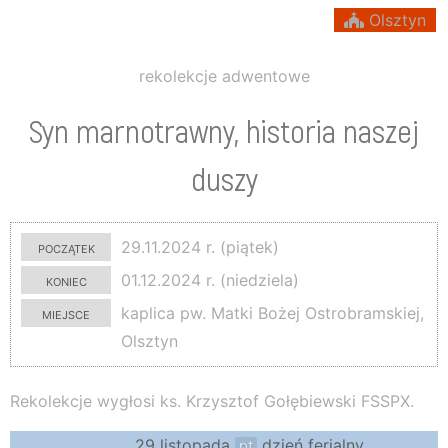
Olsztyn
rekolekcje adwentowe
Syn marnotrawny, historia naszej
duszy
początek
29.11.2024 r. (piątek)
koniec
01.12.2024 r. (niedziela)
miejsce
kaplica pw. Matki Bożej Ostrobramskiej,
Olsztyn
Rekolekcje wygłosi ks. Krzysztof Gołębiewski FSSPX.
29 listopada
dzień ferialny
pt