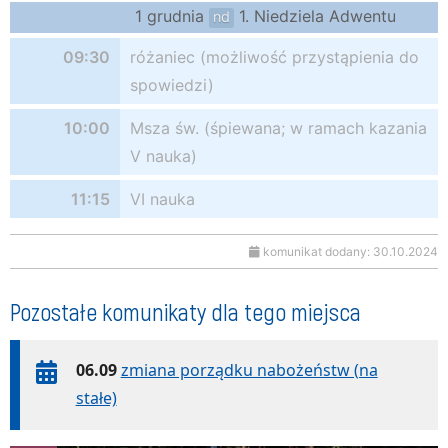
1 grudnia
1. Niedziela Adwentu
nd
09:30
różaniec (możliwość przystąpienia do
spowiedzi)
10:00
Msza św. (śpiewana; w ramach kazania
V nauka)
11:15
VI nauka
komunikat dodany: 30.10.2024
Pozostałe komunikaty dla tego miejsca
06.09
zmiana porządku nabożeństw (na
stałe)