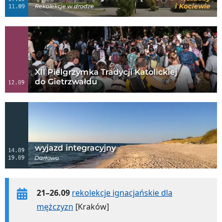
21–26.09
rekolekcje ignacjańskie dla
mężczyzn
[Kraków]