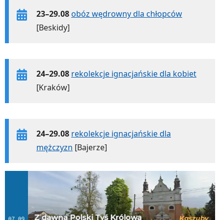
23–29.08
obóz wędrowny dla chłopców
[Beskidy]
24–29.08
rekolekcje ignacjańskie dla kobiet
[Kraków]
24–29.08
rekolekcje ignacjańskie dla
mężczyzn
[Bajerze]