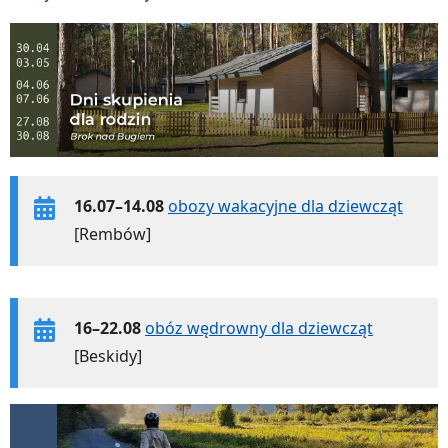
16.07–14.08
obozy wakacyjne dla dziewcząt
[Rembów]
16–22.08
obóz wędrowny dla dziewcząt
[Beskidy]