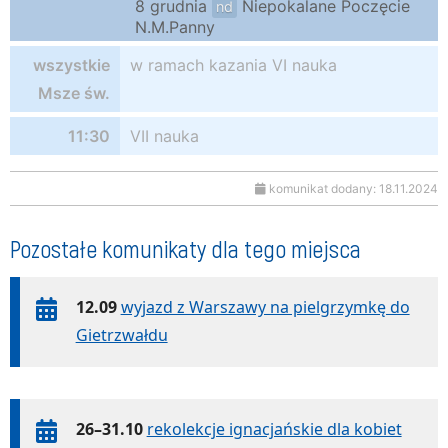
8 grudnia
Niepokalane Poczęcie
nd
N.M.Panny
wszystkie
w ramach kazania VI nauka
Msze św.
11:30
VII nauka
komunikat dodany: 18.11.2024
Pozostałe komunikaty dla tego miejsca
12.09
wyjazd z Warszawy na pielgrzymkę do
Gietrzwałdu
26–31.10
rekolekcje ignacjańskie dla kobiet