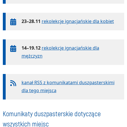
23–28.11
rekolekcje ignacjańskie dla kobiet
14–19.12
rekolekcje ignacjańskie dla
mężczyzn
kanał RSS z komunikatami duszpasterskimi
dla tego miejsca
Komunikaty duszpasterskie dotyczące
wszystkich miejsc