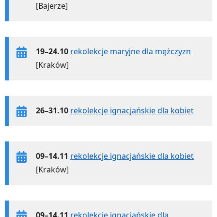
[Bajerze]
19–24.10
rekolekcje maryjne dla mężczyzn
[Kraków]
26–31.10
rekolekcje ignacjańskie dla kobiet
09–14.11
rekolekcje ignacjańskie dla kobiet
[Kraków]
09–14.11
rekolekcje ignacjańskie dla