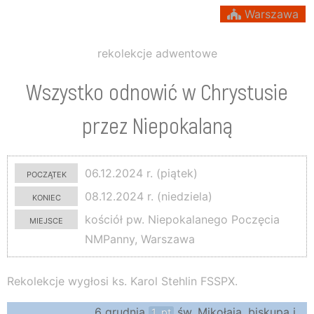
Warszawa
rekolekcje adwentowe
Wszystko odnowić w Chrystusie
przez Niepokalaną
początek
06.12.2024 r. (piątek)
koniec
08.12.2024 r. (niedziela)
miejsce
kościół pw. Niepokalanego Poczęcia
NMPanny, Warszawa
Rekolekcje wygłosi ks. Karol Stehlin FSSPX.
6 grudnia
św. Mikołaja, biskupa i
1. pt