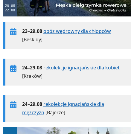
23–29.08
obóz wędrowny dla chłopców
[Beskidy]
24–29.08
rekolekcje ignacjańskie dla kobiet
[Kraków]
24–29.08
rekolekcje ignacjańskie dla
mężczyzn
[Bajerze]