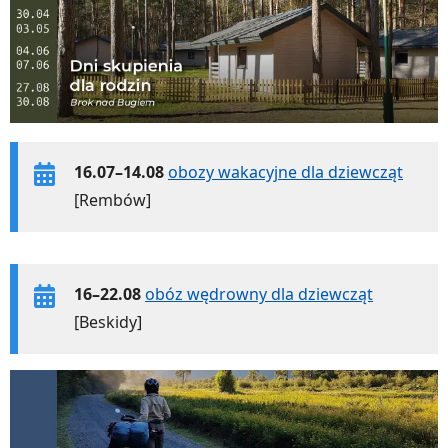
16.07–14.08
obozy wakacyjne dla dziewcząt
[Rembów]
16–22.08
obóz wędrowny dla dziewcząt
[Beskidy]