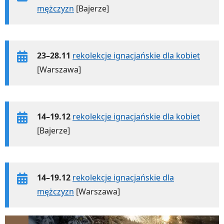
mężczyzn
[Bajerze]
23–28.11
rekolekcje ignacjańskie dla kobiet
[Warszawa]
14–19.12
rekolekcje ignacjańskie dla kobiet
[Bajerze]
14–19.12
rekolekcje ignacjańskie dla
mężczyzn
[Warszawa]