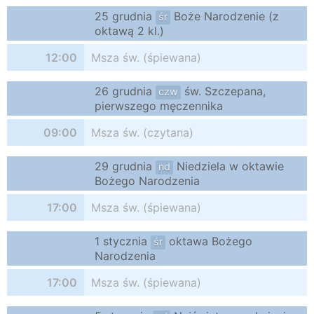
25 grudnia
Boże Narodzenie (z
śr
oktawą 2 kl.)
12:00
Msza św. (śpiewana)
26 grudnia
św. Szczepana,
czw
pierwszego męczennika
09:00
Msza św. (czytana)
29 grudnia
Niedziela w oktawie
nd
Bożego Narodzenia
17:00
Msza św. (śpiewana)
1 stycznia
oktawa Bożego
śr
Narodzenia
17:00
Msza św. (śpiewana)