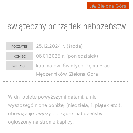
Zielona Góra
świąteczny porządek nabożeństw
początek
25.12.2024 r. (środa)
koniec
06.01.2025 r. (poniedziałek)
miejsce
kaplica pw. Świętych Pięciu Braci
Męczenników, Zielona Góra
W dni objęte powyższymi datami, a nie
wyszczególnione poniżej (niedziela, 1. piątek
etc
.),
obowiązuje zwykły porządek nabożeństw,
ogłoszony na stronie kaplicy.