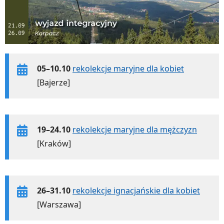
05–10.10
rekolekcje maryjne dla kobiet
[Bajerze]
19–24.10
rekolekcje maryjne dla mężczyzn
[Kraków]
26–31.10
rekolekcje ignacjańskie dla kobiet
[Warszawa]