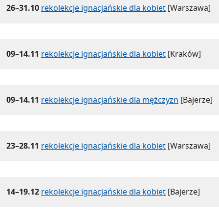
26–31.10
rekolekcje ignacjańskie dla kobiet
[Warszawa]
09–14.11
rekolekcje ignacjańskie dla kobiet
[Kraków]
09–14.11
rekolekcje ignacjańskie dla mężczyzn
[Bajerze]
23–28.11
rekolekcje ignacjańskie dla kobiet
[Warszawa]
14–19.12
rekolekcje ignacjańskie dla kobiet
[Bajerze]