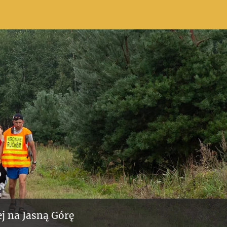
j na Jasną Górę