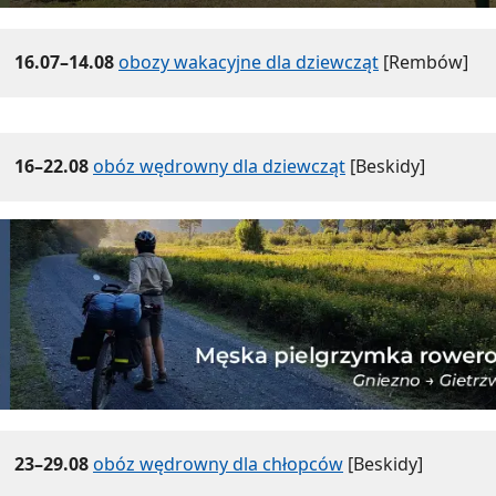
16.07–14.08
obozy wakacyjne dla dziewcząt
[Rembów]
16–22.08
obóz wędrowny dla dziewcząt
[Beskidy]
23–29.08
obóz wędrowny dla chłopców
[Beskidy]