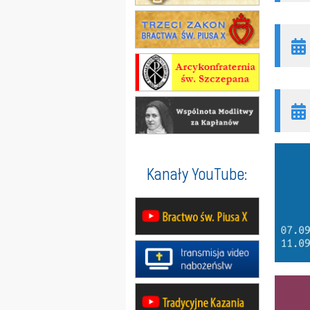
Kanały YouTube: