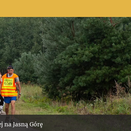
j na Jasną Górę