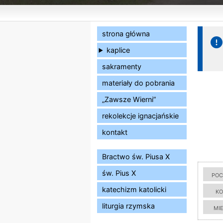
strona główna
kaplice
sakramenty
materiały do pobrania
„Zawsze Wierni”
rekolekcje ignacjańskie
kontakt
Bractwo św. Piusa X
św. Pius X
poc
katechizm katolicki
ko
liturgia rzymska
mi