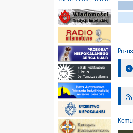
Pozos
Komun