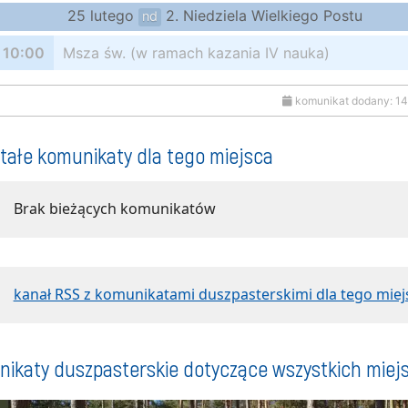
25 lutego
2. Niedziela Wielkiego Postu
nd
10:00
Msza św. (w ramach kazania IV nauka)
komunikat dodany: 1
tałe komunikaty dla tego miejsca
Brak bieżących komunikatów
kanał RSS z komunikatami duszpasterskimi dla tego miej
ikaty duszpasterskie dotyczące wszystkich miej