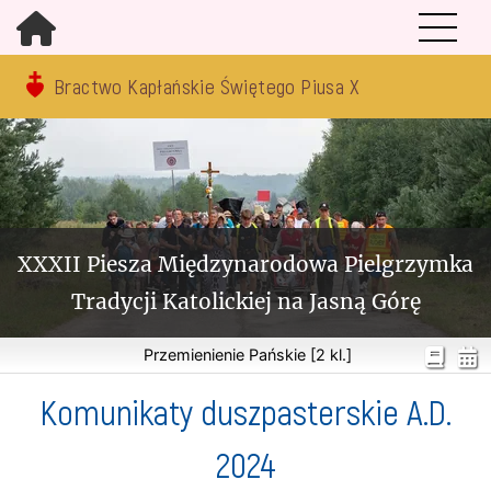
Bractwo Kapłańskie Świętego Piusa X
XXXII Piesza Międzynarodowa Pielgrzymka
Tradycji Katolickiej na Jasną Górę
Przemienienie Pańskie [2 kl.]
Komunikaty duszpasterskie A.D.
2024