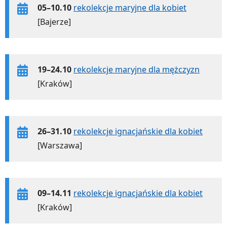
05–10.10
rekolekcje maryjne dla kobiet
[Bajerze]
19–24.10
rekolekcje maryjne dla mężczyzn
[Kraków]
26–31.10
rekolekcje ignacjańskie dla kobiet
[Warszawa]
09–14.11
rekolekcje ignacjańskie dla kobiet
[Kraków]