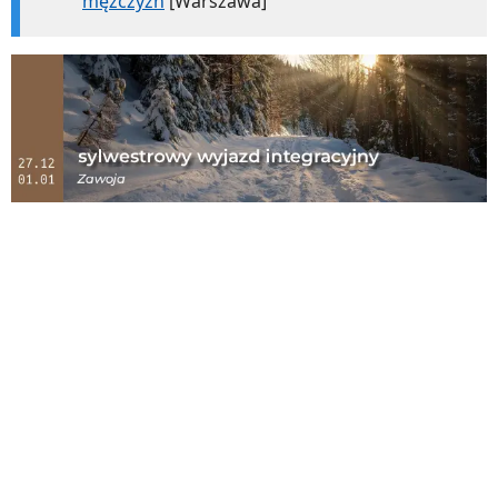
mężczyzn
[Warszawa]