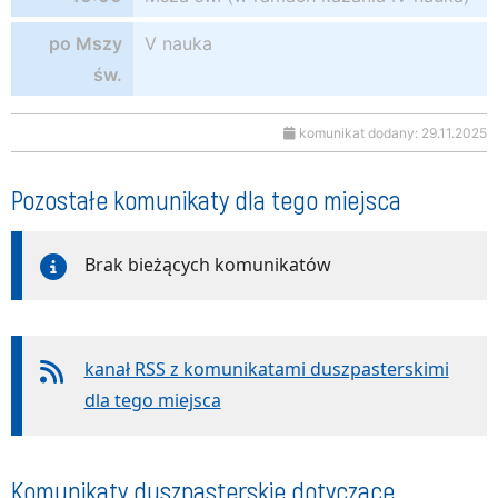
po Mszy
V nauka
św.
komunikat dodany: 29.11.2025
Pozostałe komunikaty dla tego miejsca
Brak bieżących komunikatów
kanał RSS z komunikatami duszpasterskimi
dla tego miejsca
Komunikaty duszpasterskie dotyczące