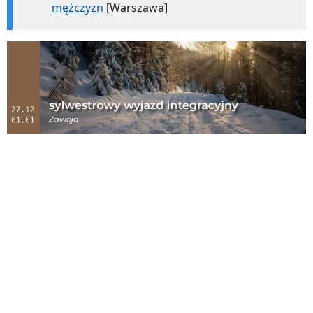
mężczyzn
[Warszawa]