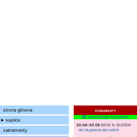
strona główna
KOMUNIKATY
wyświetlam wszystkie
kaplice
30.04–30.08
BROK N. BUGIEM
sakramenty
dni skupienia dla rodzin