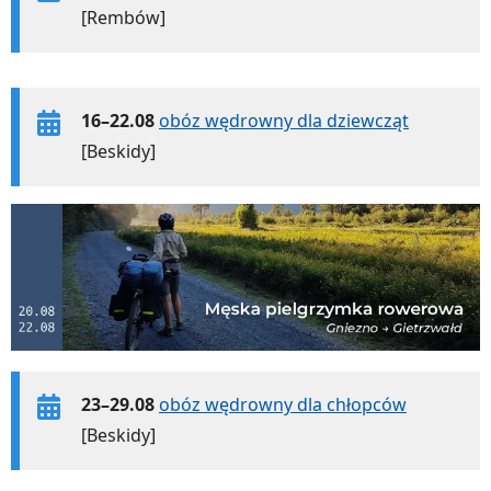
[Rembów]
16–22.08
obóz wędrowny dla dziewcząt
[Beskidy]
23–29.08
obóz wędrowny dla chłopców
[Beskidy]