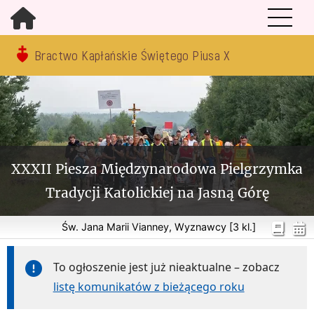
Bractwo Kapłańskie Świętego Piusa X
XXXII Piesza Międzynarodowa Pielgrzymka
Tradycji Katolickiej na Jasną Górę
Św. Jana Marii Vianney, Wyznawcy [3 kl.]
To ogłoszenie jest już nieaktualne – zobacz
listę komunikatów z bieżącego roku