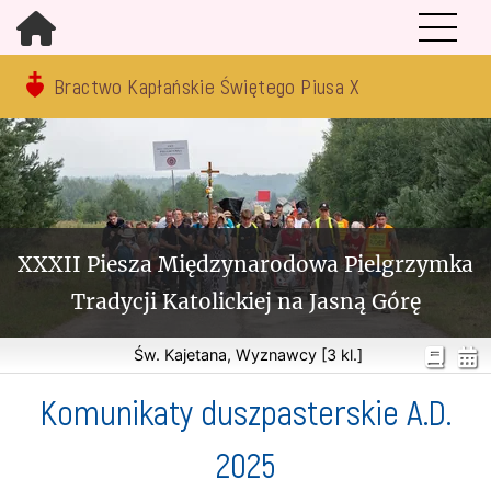
Bractwo Kapłańskie Świętego Piusa X
XXXII Piesza Międzynarodowa Pielgrzymka
Tradycji Katolickiej na Jasną Górę
Św. Kajetana, Wyznawcy [3 kl.]
Komunikaty duszpasterskie A.D.
2025