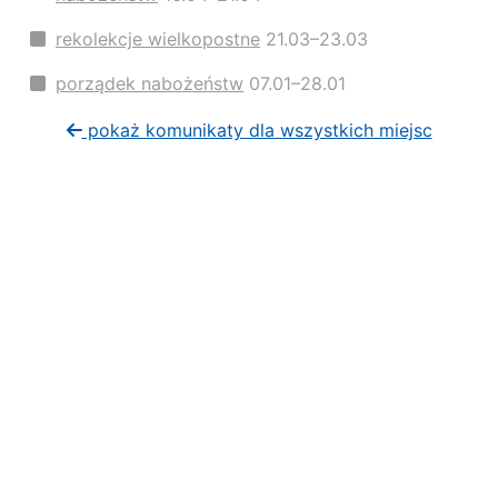
rekolekcje wielkopostne
21.03–23.03
porządek nabożeństw
07.01–28.01
pokaż komunikaty dla wszystkich miejsc