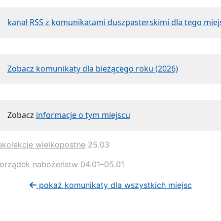
kanał RSS z komunikatami duszpasterskimi dla tego miej
Zobacz komunikaty dla bieżącego roku (2026)
Zobacz
informacje o tym miejscu
ekolekcje wielkopostne
25.03
orządek nabożeństw
04.01–05.01
pokaż komunikaty dla wszystkich miejsc