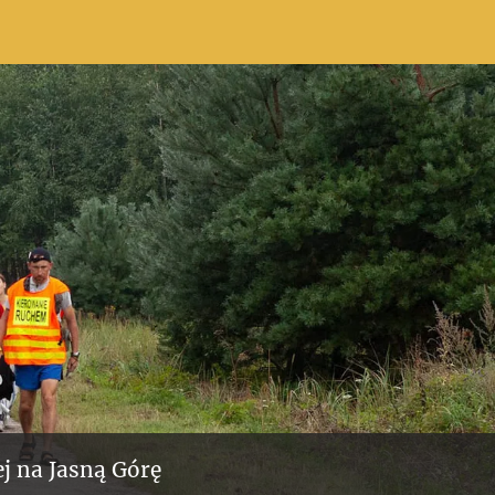
j na Jasną Górę