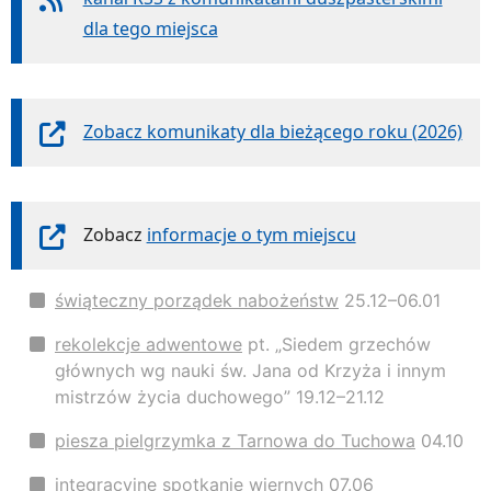
dla tego miejsca
Zobacz komunikaty dla bieżącego roku (2026)
Zobacz
informacje o tym miejscu
świąteczny porządek nabożeństw
25.12–06.01
rekolekcje adwentowe
pt. „Siedem grzechów
głównych wg nauki św. Jana od Krzyża i innym
mistrzów życia duchowego” 19.12–21.12
piesza pielgrzymka z Tarnowa do Tuchowa
04.10
integracyjne spotkanie wiernych
07.06