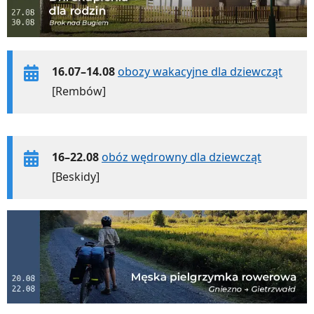
16.07–14.08
obozy wakacyjne dla dziewcząt
[Rembów]
16–22.08
obóz wędrowny dla dziewcząt
[Beskidy]