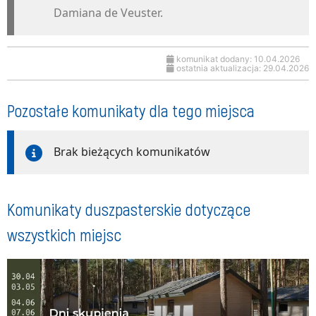
Damiana de Veuster.
komunikat dodany: 10.04.2026
ostatnia aktualizacja: 29.04.2026
Pozostałe komunikaty dla tego miejsca
Brak bieżących komunikatów
Komunikaty duszpasterskie dotyczące
wszystkich miejsc