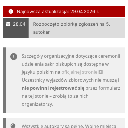
Najnowsza aktualizacja: 29.04.2026 r.
28.04
Rozpoczęto zbiórkę zgłoszeń na 5.
autokar
Szczegóły organizacyjne dotyczące ceremonii
udzielenia sakr biskupich są dostępne w
języku polskim na
oficjalnej stronie
Uczestnicy wyjazdów zbiorowych nie muszą i
nie powinni rejestrować się
przez formularz
na tej stonie – zrobią to za nich
organizatorzy.
Wszystkie autokary są pełne. Wolne miejsca