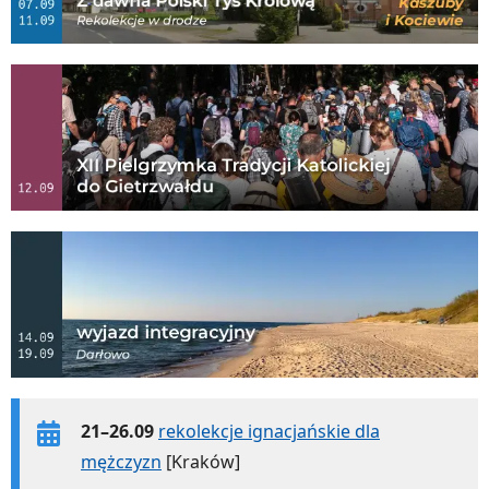
21–26.09
rekolekcje ignacjańskie dla
mężczyzn
[Kraków]