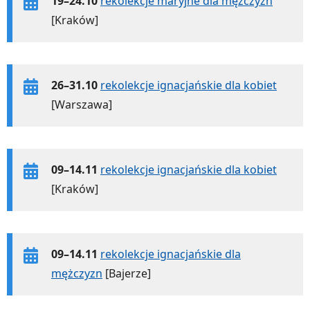
19–24.10
rekolekcje maryjne dla mężczyzn
[Kraków]
26–31.10
rekolekcje ignacjańskie dla kobiet
[Warszawa]
09–14.11
rekolekcje ignacjańskie dla kobiet
[Kraków]
09–14.11
rekolekcje ignacjańskie dla
mężczyzn
[Bajerze]