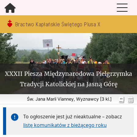
Bractwo Kapłańskie Świętego Piusa X
XXXII Piesza Międzynarodowa Pielgrzymka
Tradycji Katolickiej na Jasną Górę
Św. Jana Marii Vianney, Wyznawcy [3 kl.]
To ogłoszenie jest już nieaktualne – zobacz
listę komunikatów z bieżącego roku