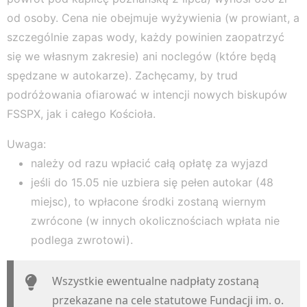
od osoby. Cena nie obejmuje wyżywienia (w prowiant, a
szczególnie zapas wody, każdy powinien zaopatrzyć
się we własnym zakresie) ani noclegów (które będą
spędzane w autokarze). Zachęcamy, by trud
podróżowania ofiarować w intencji nowych biskupów
FSSPX, jak i całego Kościoła.
Uwaga:
należy od razu wpłacić całą opłatę za wyjazd
jeśli do 15.05 nie uzbiera się pełen autokar (48
miejsc), to wpłacone środki zostaną wiernym
zwrócone (w innych okolicznościach wpłata nie
podlega zwrotowi).
Wszystkie ewentualne nadpłaty zostaną
przekazane na cele statutowe Fundacji im. o.