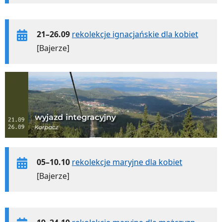
21–26.09
rekolekcje ignacjańskie dla kobiet
[Bajerze]
05–10.10
rekolekcje maryjne dla kobiet
[Bajerze]