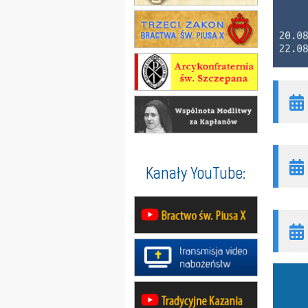
Kanały YouTube: