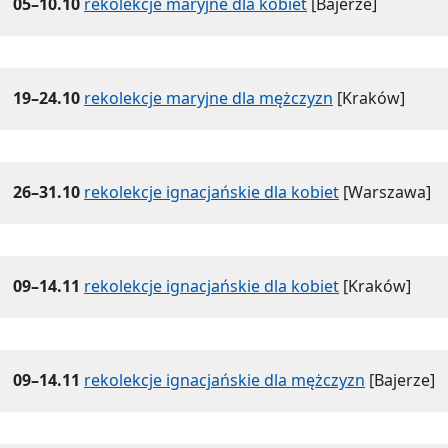
05–10.10
rekolekcje maryjne dla kobiet
[Bajerze]
19–24.10
rekolekcje maryjne dla mężczyzn
[Kraków]
26–31.10
rekolekcje ignacjańskie dla kobiet
[Warszawa]
09–14.11
rekolekcje ignacjańskie dla kobiet
[Kraków]
09–14.11
rekolekcje ignacjańskie dla mężczyzn
[Bajerze]