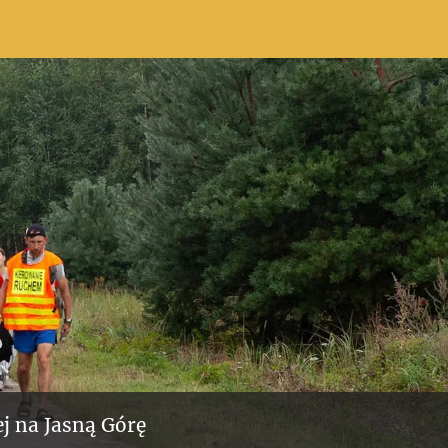
j na Jasną Górę