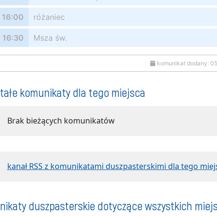
16:00
różaniec
16:30
Msza św.
komunikat dodany: 0
tałe komunikaty dla tego miejsca
Brak bieżących komunikatów
kanał RSS z komunikatami duszpasterskimi dla tego miej
ikaty duszpasterskie dotyczące wszystkich miej