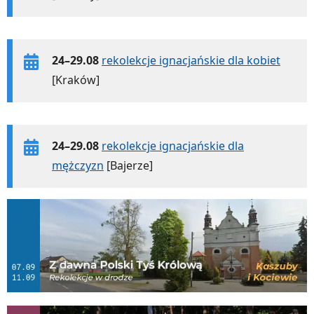
24–29.08
rekolekcje ignacjańskie dla kobiet
[Kraków]
24–29.08
rekolekcje ignacjańskie dla
mężczyzn
[Bajerze]