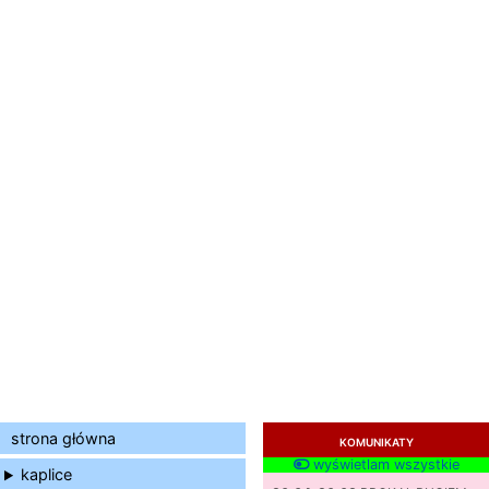
strona główna
KOMUNIKATY
wyświetlam wszystkie
kaplice