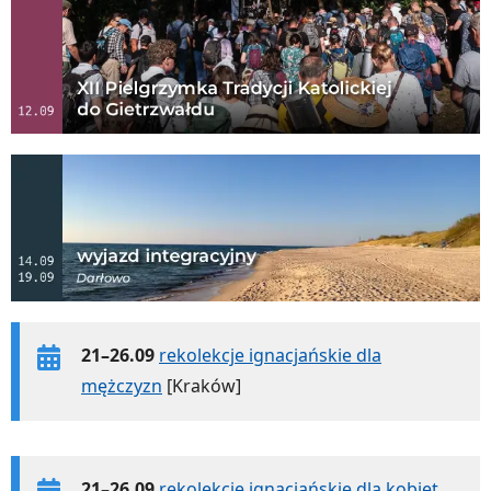
21–26.09
rekolekcje ignacjańskie dla
mężczyzn
[Kraków]
21–26.09
rekolekcje ignacjańskie dla kobiet