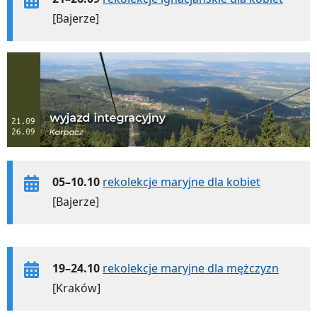
[Bajerze]
05–10.10
rekolekcje maryjne dla kobiet
[Bajerze]
19–24.10
rekolekcje maryjne dla mężczyzn
[Kraków]