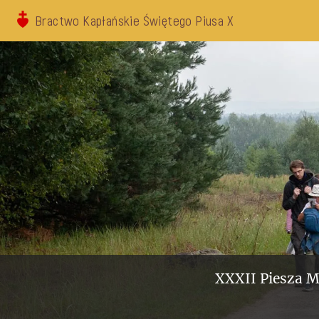
Bractwo Kapłańskie Świętego Piusa X
XXXII Piesza M