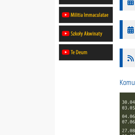
Komun