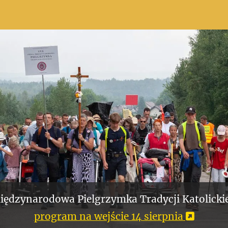
iędzynarodowa Pielgrzymka Tradycji Katolickie
program na wejście 14 sierpnia