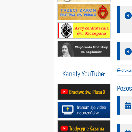
drukuj
Kanały YouTube:
Pozos