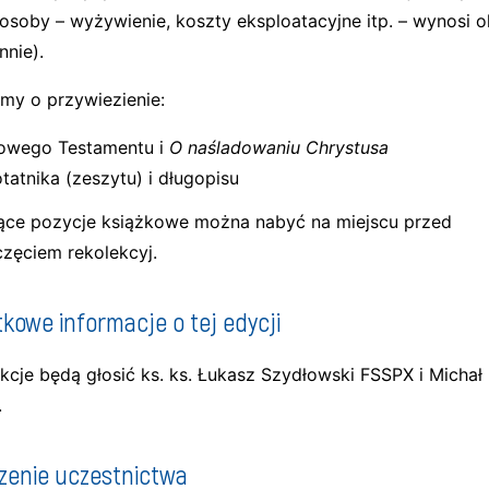
 osoby – wyżywienie, koszty eksploatacyjne itp. – wynosi o
nnie).
imy o przywiezienie:
owego Testamentu i
O naśladowaniu Chrystusa
tatnika (zeszytu) i długopisu
ące pozycje książkowe można nabyć na miejscu przed
zęciem rekolekcyj.
kowe informacje o tej edycji
kcje będą głosić ks. ks. Łukasz Szydłowski FSSPX i Michał 
.
zenie uczestnictwa