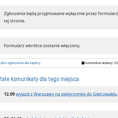
Zgłoszenia będą przyjmowane wyłącznie przez formularz
tej stronie.
Formularz wkrótce zostanie włączony.
 jako ogłoszenie dla kaplicy
komunikat dodany: 0
tałe komunikaty dla tego miejsca
12.09
wyjazd z Warszawy na pielgrzymkę do Gietrzwałdu