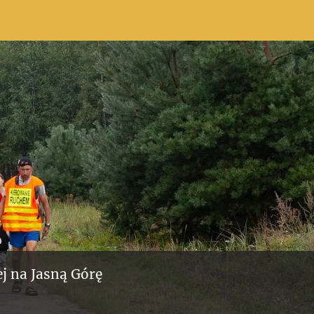
j na Jasną Górę