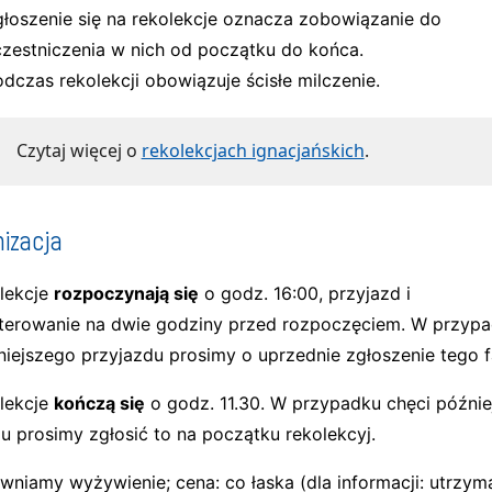
głoszenie się na rekolekcje oznacza zobowiązanie do
czestniczenia w nich od początku do końca.
dczas rekolekcji obowiązuje ścisłe milczenie.
Czytaj więcej o
rekolekcjach ignacjańskich
.
izacja
lekcje
rozpoczynają się
o godz. 16:00, przyjazd i
erowanie na dwie godziny przed rozpoczęciem. W przyp
iejszego przyjazdu prosimy o uprzednie zgłoszenie tego f
lekcje
kończą się
o godz. 11.30. W przypadku chęci późni
u prosimy zgłosić to na początku rekolekcyj.
wniamy wyżywienie; cena: co łaska (dla informacji: utrzym