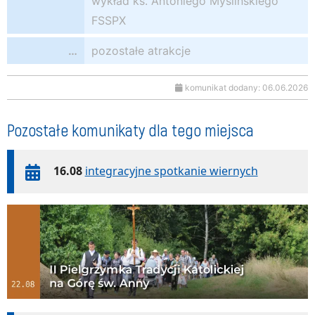
wykład ks. Antoniego Myślińskiego
FSSPX
…
pozostałe atrakcje
komunikat dodany: 06.06.2026
Pozostałe komunikaty dla tego miejsca
16.08
integracyjne spotkanie wiernych