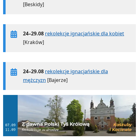
[Beskidy]
24–29.08
rekolekcje ignacjańskie dla kobiet
[Kraków]
24–29.08
rekolekcje ignacjańskie dla
mężczyzn
[Bajerze]