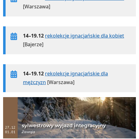
[Warszawa]
14–19.12
rekolekcje ignacjańskie dla kobiet
[Bajerze]
14–19.12
rekolekcje ignacjańskie dla
mężczyzn
[Warszawa]