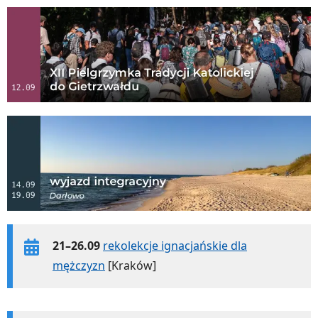
21–26.09
rekolekcje ignacjańskie dla
mężczyzn
[Kraków]