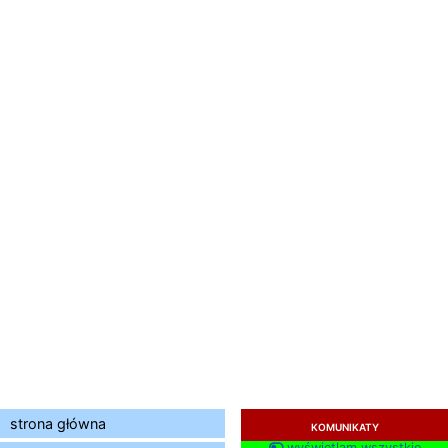
strona główna
KOMUNIKATY
wyświetlam wszystkie