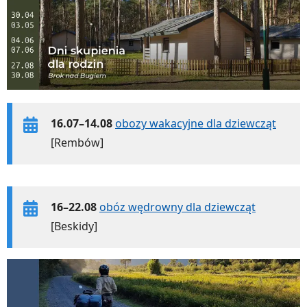
16.07–14.08
obozy wakacyjne dla dziewcząt
[Rembów]
16–22.08
obóz wędrowny dla dziewcząt
[Beskidy]