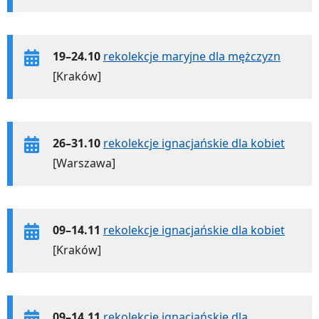
19–24.10
rekolekcje maryjne dla mężczyzn
[Kraków]
26–31.10
rekolekcje ignacjańskie dla kobiet
[Warszawa]
09–14.11
rekolekcje ignacjańskie dla kobiet
[Kraków]
09–14.11
rekolekcje ignacjańskie dla