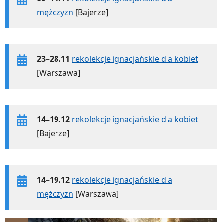
mężczyzn
[Bajerze]
23–28.11
rekolekcje ignacjańskie dla kobiet
[Warszawa]
14–19.12
rekolekcje ignacjańskie dla kobiet
[Bajerze]
14–19.12
rekolekcje ignacjańskie dla
mężczyzn
[Warszawa]