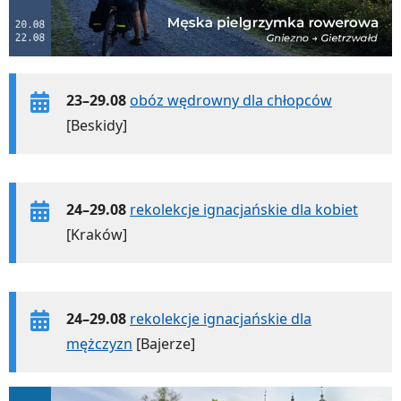
23–29.08
obóz wędrowny dla chłopców
[Beskidy]
24–29.08
rekolekcje ignacjańskie dla kobiet
[Kraków]
24–29.08
rekolekcje ignacjańskie dla
mężczyzn
[Bajerze]