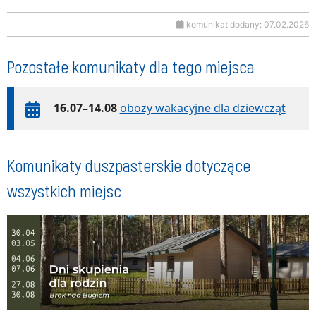
komunikat dodany: 07.02.2026
Pozostałe komunikaty dla tego miejsca
16.07–14.08
obozy wakacyjne dla dziewcząt
Komunikaty duszpasterskie dotyczące
wszystkich miejsc