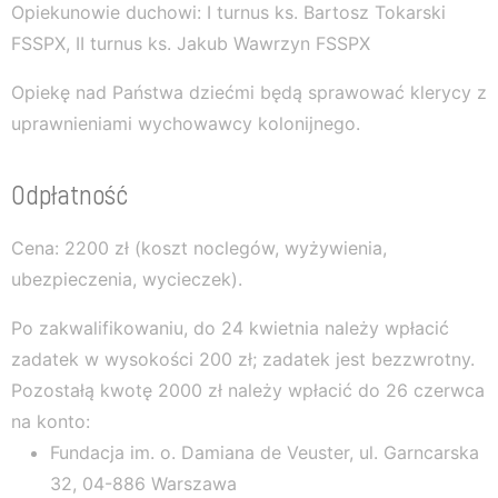
Opiekunowie duchowi: I turnus ks. Bartosz Tokarski
FSSPX, II turnus ks. Jakub Wawrzyn FSSPX
Opiekę nad Państwa dziećmi będą sprawować klerycy z
uprawnieniami wychowawcy kolonijnego.
Odpłatność
Cena: 2200 zł (koszt noclegów, wyżywienia,
ubezpieczenia, wycieczek).
Po zakwalifikowaniu, do 24 kwietnia należy wpłacić
zadatek w wysokości 200 zł; zadatek jest bezzwrotny.
Pozostałą kwotę 2000 zł należy wpłacić do 26 czerwca
na konto:
Fundacja im. o. Damiana de Veuster, ul. Garncarska
32, 04-886 Warszawa