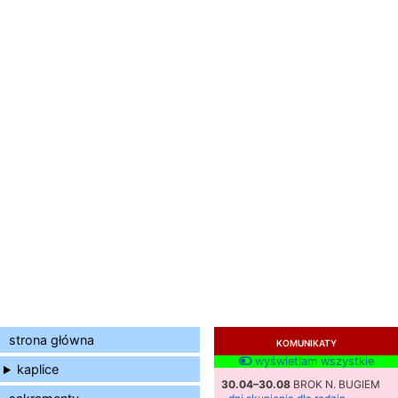
strona główna
KOMUNIKATY
wyświetlam wszystkie
kaplice
30.04–30.08
BROK N. BUGIEM