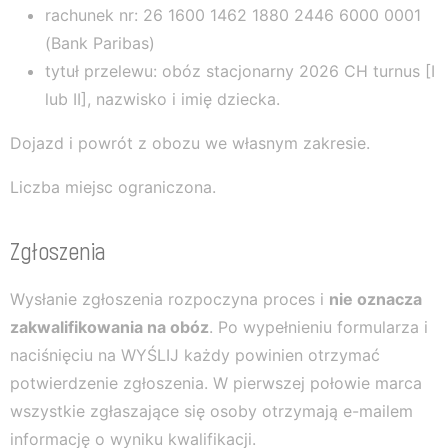
rachunek nr: 26 1600 1462 1880 2446 6000 0001
(Bank Paribas)
tytuł przelewu: obóz stacjonarny 2026 CH turnus [I
lub II], nazwisko i imię dziecka.
Dojazd i powrót z obozu we własnym zakresie.
Liczba miejsc ograniczona.
Zgłoszenia
Wysłanie zgłoszenia rozpoczyna proces i
nie oznacza
zakwalifikowania na obóz
. Po wypełnieniu formularza i
naciśnięciu na WYŚLIJ każdy powinien otrzymać
potwierdzenie zgłoszenia. W pierwszej połowie marca
wszystkie zgłaszające się osoby otrzymają e-mailem
informację o wyniku kwalifikacji.