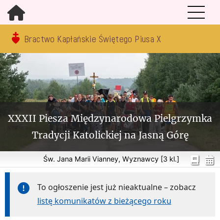
Bractwo Kapłańskie Świętego Piusa X
XXXII Piesza Międzynarodowa Pielgrzymka
Tradycji Katolickiej na Jasną Górę
Św. Jana Marii Vianney, Wyznawcy [3 kl.]
To ogłoszenie jest już nieaktualne – zobacz
listę komunikatów z bieżącego roku