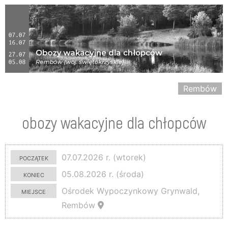
Rembów
obozy wakacyjne dla chłopców
początek
07.07.2026 r. (wtorek)
koniec
05.08.2026 r. (środa)
miejsce
Ośrodek Wypoczynkowy Grynwald,
Rembów