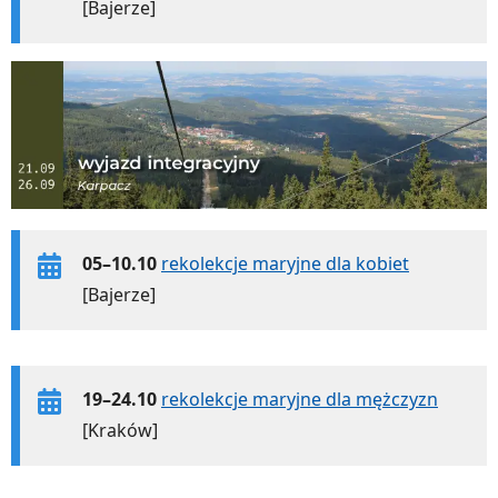
[Bajerze]
05–10.10
rekolekcje maryjne dla kobiet
[Bajerze]
19–24.10
rekolekcje maryjne dla mężczyzn
[Kraków]