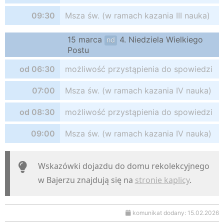
09:30
Msza św. (w ramach kazania III nauka)
15 marca
4. Niedziela Wielkiego
nd
Postu
od 06:30
możliwość przystąpienia do spowiedzi
07:00
Msza św. (w ramach kazania IV nauka)
od 08:30
możliwość przystąpienia do spowiedzi
09:00
Msza św. (w ramach kazania IV nauka)
Wskazówki dojazdu do domu rekolekcyjnego
w Bajerzu znajdują się na
stronie kaplicy
.
komunikat dodany: 15.02.2026