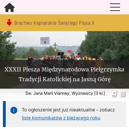
Bractwo Kapłańskie Świętego Piusa X
XXXII Piesza Międzynarodowa Pielgrzymka
Tradycji Katolickiej na Jasną Górę
Św. Jana Marii Vianney, Wyznawcy [3 kl.]
To ogłoszenie jest już nieaktualne – zobacz
listę komunikatów z bieżącego roku