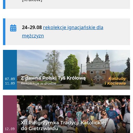
24–29.08
rekolekcje ignacjańskie dla
mężczyzn