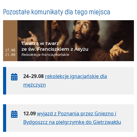
Pozostałe komunikaty dla tego miejsca
24–29.08
rekolekcje ignacjańskie dla
mężczyzn
12.09
wyjazd z Poznania przez Gniezno i
Bydgoszcz na pielgrzymkę do Gietrzwałdu