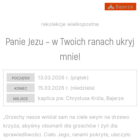
Bajerze
rekolekcje wielkopostne
Panie Jezu – w Twoich ranach ukryj
mnie!
początek
13.03.2026 r. (piątek)
koniec
15.03.2026 r. (niedziela)
miejsce
kaplica pw. Chrystusa Króla, Bajerze
„Grzechy nasze wniósł sam na ciele swym na drzewo
krzyża, abyśmy obumarli dla grzechów i żyli dla
sprawiedliwości. Ciało Jego, ranami pokryte, uleczyło