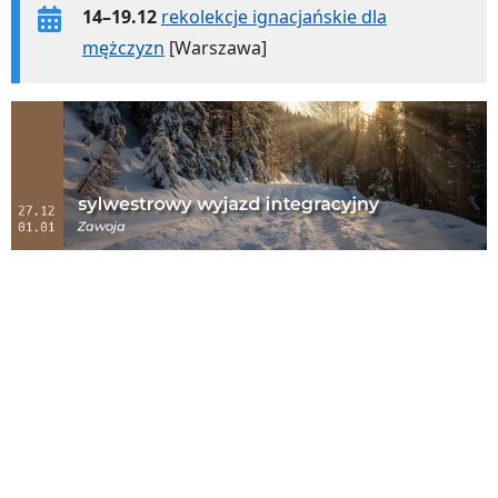
14–19.12
rekolekcje ignacjańskie dla
mężczyzn
[Warszawa]