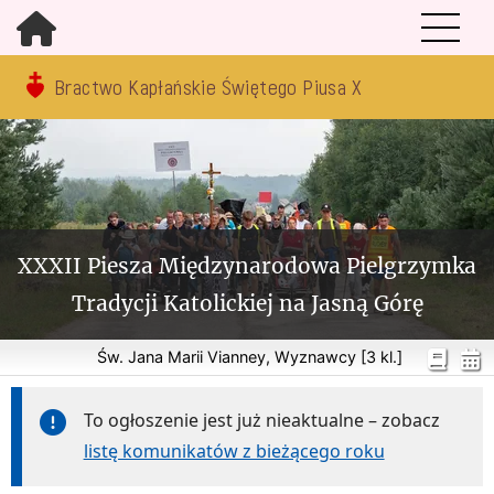
Bractwo Kapłańskie Świętego Piusa X
XXXII Piesza Międzynarodowa Pielgrzymka
Tradycji Katolickiej na Jasną Górę
Św. Jana Marii Vianney, Wyznawcy [3 kl.]
To ogłoszenie jest już nieaktualne – zobacz
listę komunikatów z bieżącego roku