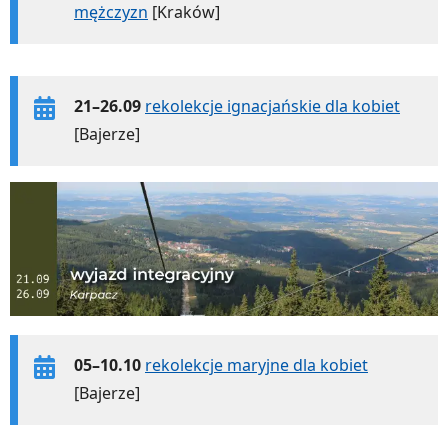
mężczyzn
[Kraków]
21–26.09
rekolekcje ignacjańskie dla kobiet
[Bajerze]
05–10.10
rekolekcje maryjne dla kobiet
[Bajerze]