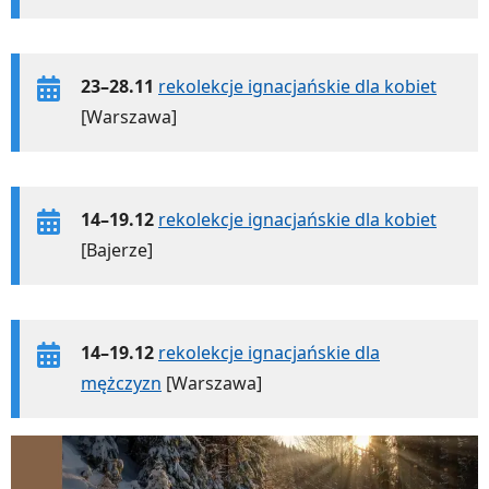
23–28.11
rekolekcje ignacjańskie dla kobiet
[Warszawa]
14–19.12
rekolekcje ignacjańskie dla kobiet
[Bajerze]
14–19.12
rekolekcje ignacjańskie dla
mężczyzn
[Warszawa]