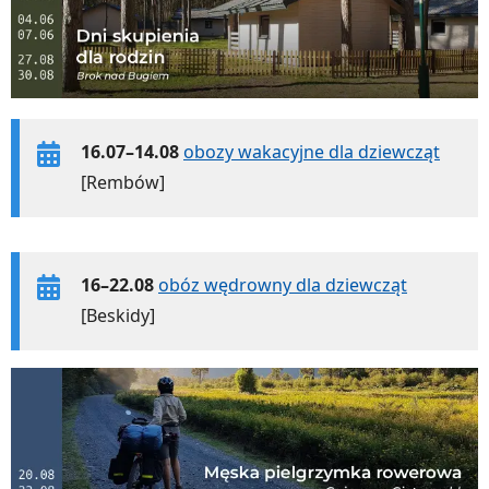
16.07–14.08
obozy wakacyjne dla dziewcząt
[Rembów]
16–22.08
obóz wędrowny dla dziewcząt
[Beskidy]