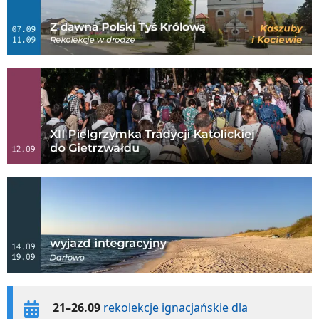
21–26.09
rekolekcje ignacjańskie dla