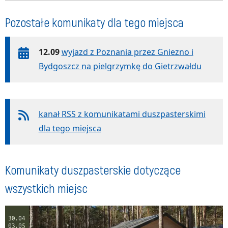
Pozostałe komunikaty dla tego miejsca
12.09
wyjazd z Poznania przez Gniezno i
Bydgoszcz na pielgrzymkę do Gietrzwałdu
kanał RSS z komunikatami duszpasterskimi
dla tego miejsca
Komunikaty duszpasterskie dotyczące
wszystkich miejsc