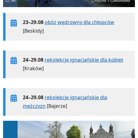
23–29.08
obóz wędrowny dla chłopców
[Beskidy]
24–29.08
rekolekcje ignacjańskie dla kobiet
[Kraków]
24–29.08
rekolekcje ignacjańskie dla
mężczyzn
[Bajerze]