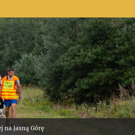
j na Jasną Górę