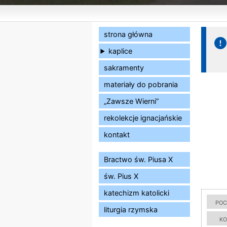
strona główna
kaplice
sakramenty
materiały do pobrania
„Zawsze Wierni”
rekolekcje ignacjańskie
kontakt
Bractwo św. Piusa X
św. Pius X
katechizm katolicki
poc
liturgia rzymska
ko