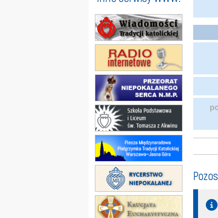
p
Pozos