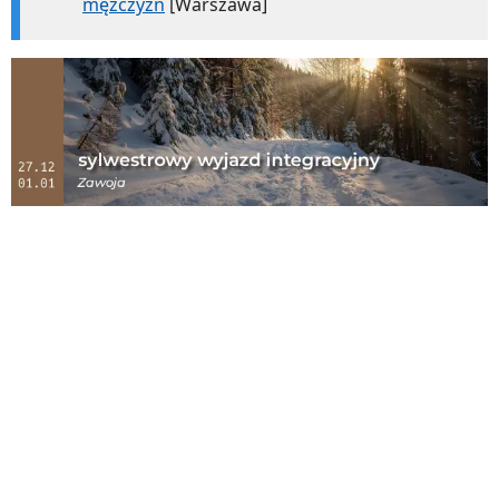
mężczyzn
[Warszawa]