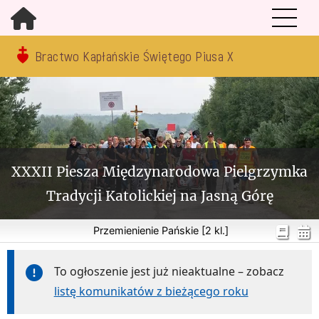
Bractwo Kapłańskie Świętego Piusa X
XXXII Piesza Międzynarodowa Pielgrzymka
Tradycji Katolickiej na Jasną Górę
Przemienienie Pańskie [2 kl.]
To ogłoszenie jest już nieaktualne – zobacz
listę komunikatów z bieżącego roku