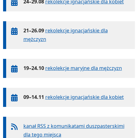
24–29.08
rekolekcje ignacjańskie dla kobiet
21–26.09
rekolekcje ignacjańskie dla
mężczyzn
19–24.10
rekolekcje maryjne dla mężczyzn
09–14.11
rekolekcje ignacjańskie dla kobiet
kanał RSS z komunikatami duszpasterskimi
dla tego miejsca