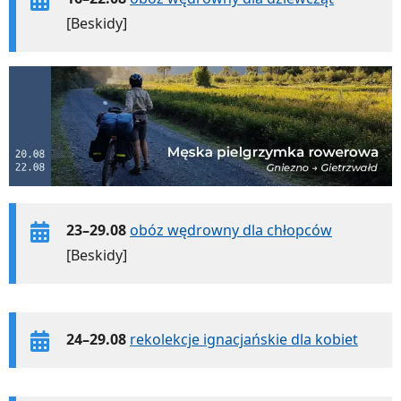
[Beskidy]
23–29.08
obóz wędrowny dla chłopców
[Beskidy]
24–29.08
rekolekcje ignacjańskie dla kobiet