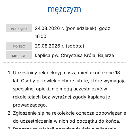
mężczyzn
początek
24.08.2026 r. (poniedziałek), godz.
16.00
koniec
29.08.2026 r. (sobota)
miejsce
kaplica pw. Chrystusa Króla, Bajerze
Uczestnicy rekolekcyj muszą mieć ukończone 18
lat. Osoby przewlekle chore lub te, które wymagają
specjalnej opieki, nie mogą uczestniczyć w
rekolekcjach bez wyraźnej zgody kapłana je
prowadzącego.
Zgłoszenie się na rekolekcje oznacza zobowiązanie
do uczestniczenia w nich od początku do końca.