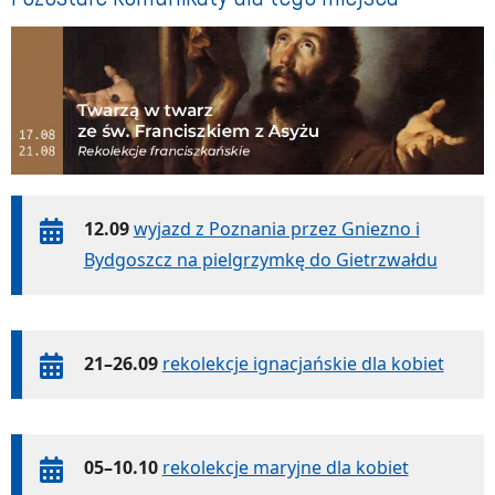
12.09
wyjazd z Poznania przez Gniezno i
Bydgoszcz na pielgrzymkę do Gietrzwałdu
21–26.09
rekolekcje ignacjańskie dla kobiet
05–10.10
rekolekcje maryjne dla kobiet