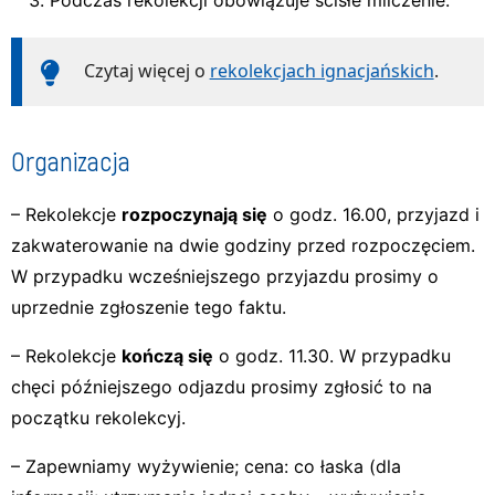
Podczas rekolekcji obowiązuje ścisłe milczenie.
Czytaj więcej o
rekolekcjach ignacjańskich
.
Organizacja
– Rekolekcje
rozpoczynają się
o godz. 16.00, przyjazd i
zakwaterowanie na dwie godziny przed rozpoczęciem.
W przypadku wcześniejszego przyjazdu prosimy o
uprzednie zgłoszenie tego faktu.
– Rekolekcje
kończą się
o godz. 11.30. W przypadku
chęci późniejszego odjazdu prosimy zgłosić to na
początku rekolekcyj.
– Zapewniamy wyżywienie; cena: co łaska (dla