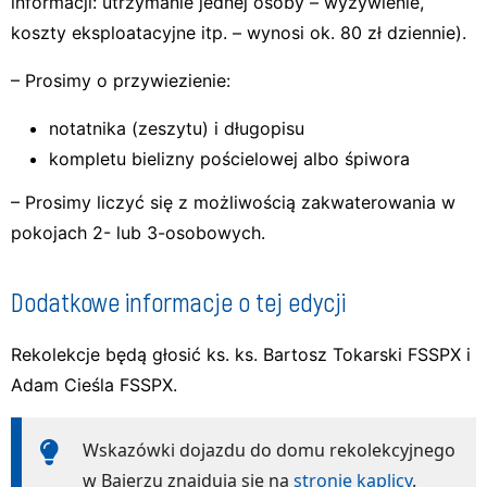
informacji: utrzymanie jednej osoby – wyżywienie,
koszty eksploatacyjne itp. – wynosi ok. 80 zł dziennie).
– Prosimy o przywiezienie:
notatnika (zeszytu) i długopisu
kompletu bielizny pościelowej albo śpiwora
– Prosimy liczyć się z możliwością zakwaterowania w
pokojach 2- lub 3-osobowych.
Dodatkowe informacje o tej edycji
Rekolekcje będą głosić ks. ks. Bartosz Tokarski FSSPX i
Adam Cieśla FSSPX.
Wskazówki dojazdu do domu rekolekcyjnego
w Bajerzu znajdują się na
stronie kaplicy
.