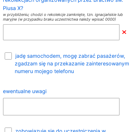
Piusa X?
w przybliżeniu; chodzi o rekolekcje zamknięte, tzn. ignacjańskie lub
maryjne (w przypadku braku uczestnictwa należy wpisać 0000)
jadę samochodem, mogę zabrać pasażerów,
zgadzam się na przekazanie zainteresowanym
numeru mojego telefonu
ewentualne uwagi
zobowiązuję się do uczestniczenia w