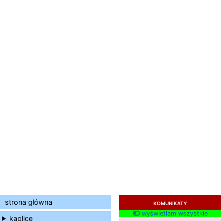
strona główna
KOMUNIKATY
wyświetlam wszystkie
kaplice