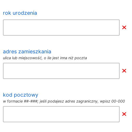
rok urodzenia
adres zamieszkania
ulica lub miejscowość, o ile jest inna niż poczta
kod pocztowy
w formacie ##-###; jeśli podajesz adres zagraniczny, wpisz 00-000