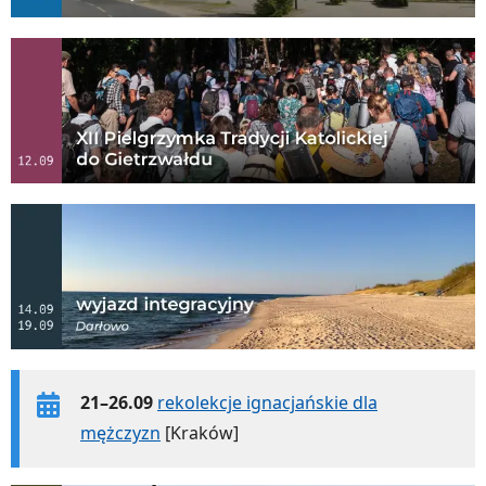
21–26.09
rekolekcje ignacjańskie dla
mężczyzn
[Kraków]