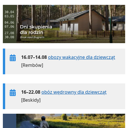
16.07–14.08
obozy wakacyjne dla dziewcząt
[Rembów]
16–22.08
obóz wędrowny dla dziewcząt
[Beskidy]