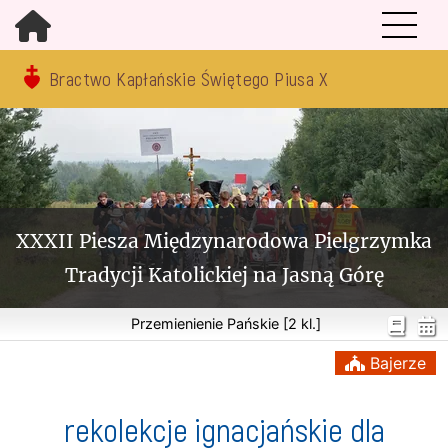
Bractwo Kapłańskie Świętego Piusa X
XXXII Piesza Międzynarodowa Pielgrzymka
Tradycji Katolickiej na Jasną Górę
Przemienienie Pańskie [2 kl.]
Bajerze
rekolekcje ignacjańskie dla