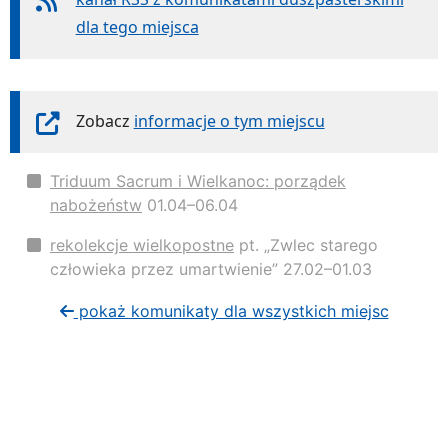
dla tego miejsca
Zobacz
informacje o tym miejscu
Triduum Sacrum i Wielkanoc: porządek
nabożeństw
01.04–06.04
rekolekcje wielkopostne
pt. „Zwlec starego
człowieka przez umartwienie” 27.02–01.03
pokaż komunikaty dla wszystkich miejsc