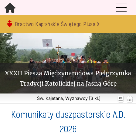
Bractwo Kapłańskie Świętego Piusa X
XXXII Piesza Międzynarodowa Pielgrzymka
Tradycji Katolickiej na Jasną Górę
Św. Kajetana, Wyznawcy [3 kl.]
Komunikaty duszpasterskie A.D.
2026