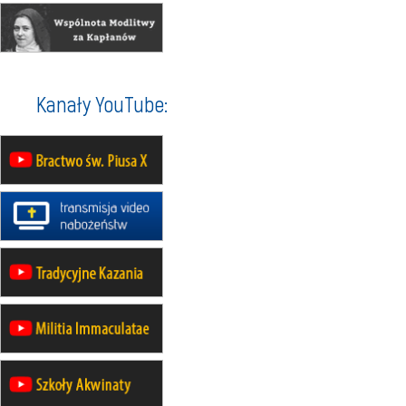
30.08
GNIEZNO
integracyjne spotkanie wiernych
07–11.09
KASZUBY
ZMIANA
Rekolekcje w drodze
12.09
OLSZTYN
Kanały YouTube:
XII Pielgrzymka Tradycji
Katolickiej do Gietrzwałdu
12.09
wyjazd z Poznania przez
Gniezno i Bydgoszcz na
pielgrzymkę do Gietrzwałdu
12.09
wyjazd z Warszawy na
pielgrzymkę do Gietrzwałdu
14–19.09
DARŁOWO
wyjazd integracyjny
21–26.09
KRAKÓW
rekolekcje ignacjańskie dla
mężczyzn
21–26.09
BAJERZE
rekolekcje ignacjańskie dla kobiet