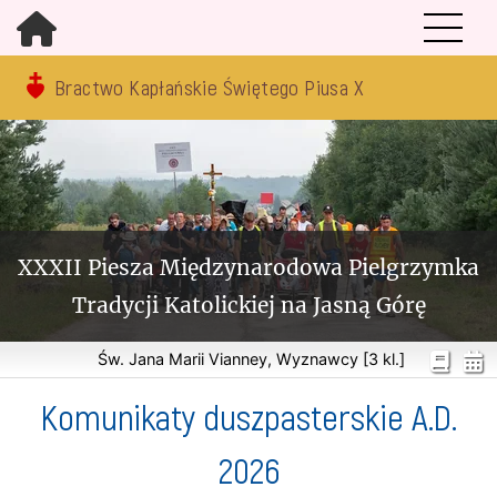
Bractwo Kapłańskie Świętego Piusa X
XXXII Piesza Międzynarodowa Pielgrzymka
Tradycji Katolickiej na Jasną Górę
Św. Jana Marii Vianney, Wyznawcy [3 kl.]
Komunikaty duszpasterskie A.D.
2026