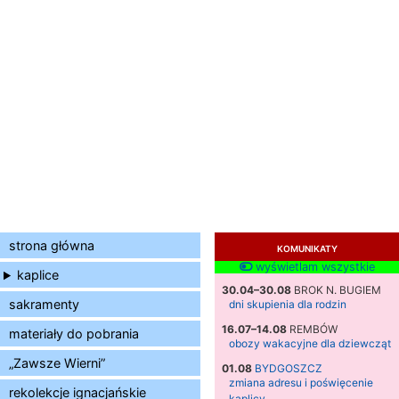
strona główna
KOMUNIKATY
wyświetlam wszystkie
kaplice
30.04–30.08
BROK N. BUGIEM
sakramenty
dni skupienia dla rodzin
16.07–14.08
REMBÓW
materiały do pobrania
obozy wakacyjne dla dziewcząt
„Zawsze Wierni”
01.08
BYDGOSZCZ
zmiana adresu i poświęcenie
rekolekcje ignacjańskie
kaplicy