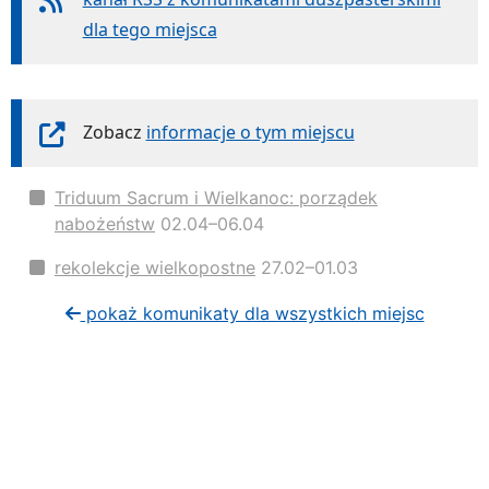
dla tego miejsca
Zobacz
informacje o tym miejscu
Triduum Sacrum i Wielkanoc: porządek
nabożeństw
02.04–06.04
rekolekcje wielkopostne
27.02–01.03
pokaż komunikaty dla wszystkich miejsc