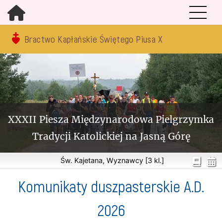
Bractwo Kapłańskie Świętego Piusa X
XXXII Piesza Międzynarodowa Pielgrzymka
Tradycji Katolickiej na Jasną Górę
Św. Kajetana, Wyznawcy [3 kl.]
Komunikaty duszpasterskie A.D.
2026