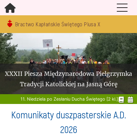
Bractwo Kapłańskie Świętego Piusa X
XXXII Piesza Międzynarodowa Pielgrzymka
Tradycji Katolickiej na Jasną Górę
11. Niedziela po Zesłaniu Ducha Świętego [2 kl.]
Komunikaty duszpasterskie A.D.
2026