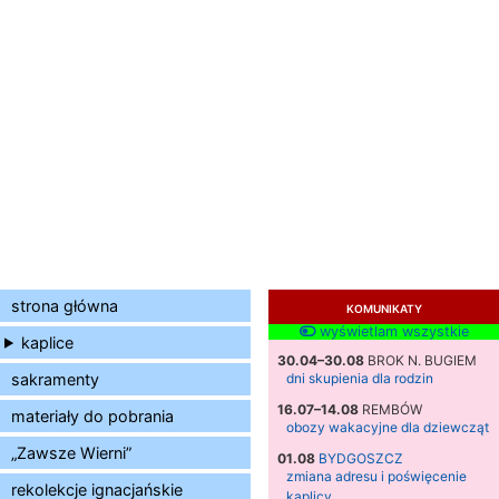
strona główna
KOMUNIKATY
wyświetlam wszystkie
kaplice
30.04–30.08
BROK N. BUGIEM
sakramenty
dni skupienia dla rodzin
16.07–14.08
REMBÓW
materiały do pobrania
obozy wakacyjne dla dziewcząt
„Zawsze Wierni”
01.08
BYDGOSZCZ
zmiana adresu i poświęcenie
rekolekcje ignacjańskie
kaplicy