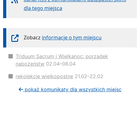
dla tego miejsca
Zobacz
informacje o tym miejscu
Triduum Sacrum i Wielkanoc: porządek
nabożeństw
02.04–06.04
rekolekcje wielkopostne
21.02–22.02
pokaż komunikaty dla wszystkich miejsc