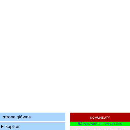
strona główna
KOMUNIKATY
wyświetlam wszystkie
kaplice