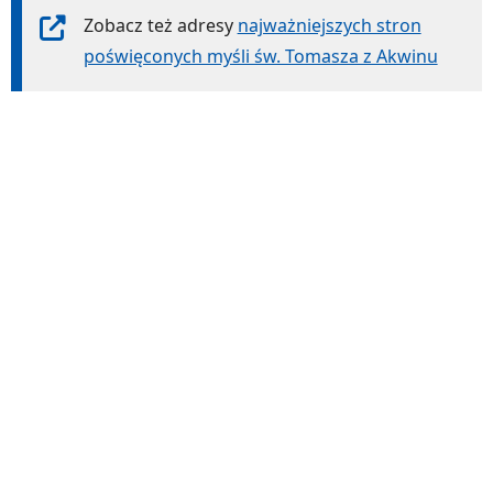
Zobacz też adresy
najważniejszych stron
poświęconych myśli św. Tomasza z Akwinu