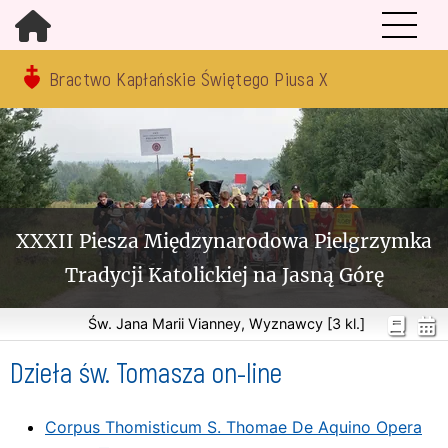
Bractwo Kapłańskie Świętego Piusa X
XXXII Piesza Międzynarodowa Pielgrzymka
Tradycji Katolickiej na Jasną Górę
Św. Jana Marii Vianney, Wyznawcy [3 kl.]
Dzieła św. Tomasza on-line
Corpus Thomisticum S. Thomae De Aquino Opera