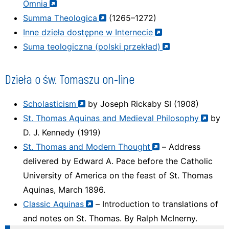
Omnia
Summa Theologica
(1265–1272)
Inne dzieła dostępne w Internecie
Suma teologiczna (polski przekład)
Dzieła o św. Tomaszu on-line
Scholasticism
by Joseph Rickaby SI (1908)
St. Thomas Aquinas and Medieval Philosophy
by
D. J. Kennedy (1919)
St. Thomas and Modern Thought
– Address
delivered by Edward A. Pace before the Catholic
University of America on the feast of St. Thomas
Aquinas, March 1896.
Classic Aquinas
– Introduction to translations of
and notes on St. Thomas. By Ralph McInerny.