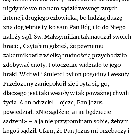
nigdy nie wolno nam sądzić wewnętrznych
intencji drugiego człowieka, bo ludzką duszę
zna dogłębnie tylko sam Pan Bóg i to do Niego
należy sąd. Św. Maksymilian tak nauczał swoich
braci: „Czytałem gdzieś, że pewnemu
zakonnikowi z wielką trudnością przychodziło
zdobywać cnoty. I otoczenie widziało te jego
braki. W chwili śmierci był on pogodny i wesoły.
Przełożony zaniepokoił się i pyta się go,
dlaczego jest taki wesoły w tak poważnej chwili
życia. A on odrzekł – ojcze, Pan Jezus
powiedział: «Nie sądźcie, a nie będziecie
sądzeni» – a ja nie przypominam sobie, żebym
kogoś sądził. Ufam, że Pan Jezus mi przebaczy i