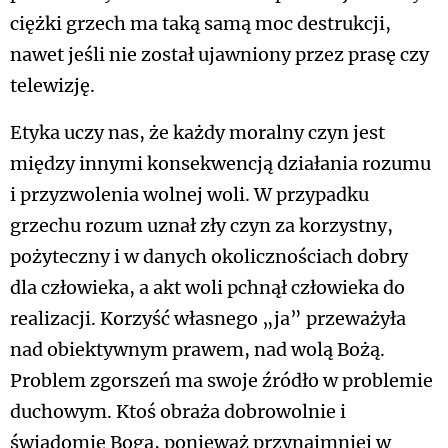
ciężki grzech ma taką samą moc destrukcji,
nawet jeśli nie został ujawniony przez prasę czy
telewizję.
Etyka uczy nas, że każdy moralny czyn jest
między innymi konsekwencją działania rozumu
i przyzwolenia wolnej woli. W przypadku
grzechu rozum uznał zły czyn za korzystny,
pożyteczny i w danych okolicznościach dobry
dla człowieka, a akt woli pchnął człowieka do
realizacji. Korzyść własnego „ja” przeważyła
nad obiektywnym prawem, nad wolą Bożą.
Problem zgorszeń ma swoje źródło w problemie
duchowym. Ktoś obraża dobrowolnie i
świadomie Boga, ponieważ przynajmniej w