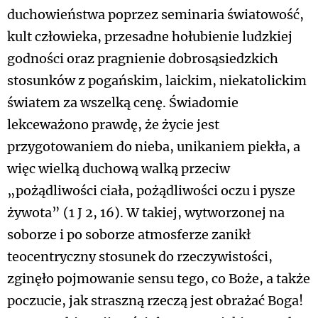
duchowieństwa poprzez seminaria światowość,
kult człowieka, przesadne hołubienie ludzkiej
godności oraz pragnienie dobrosąsiedzkich
stosunków z pogańskim, laickim, niekatolickim
światem za wszelką cenę. Świadomie
lekceważono prawdę, że życie jest
przygotowaniem do nieba, unikaniem piekła, a
więc wielką duchową walką przeciw
„pożądliwości ciała, pożądliwości oczu i pysze
żywota” (1 J 2, 16). W takiej, wytworzonej na
soborze i po soborze atmosferze zanikł
teocentryczny stosunek do rzeczywistości,
zginęło pojmowanie sensu tego, co Boże, a także
poczucie, jak straszną rzeczą jest obrażać Boga!