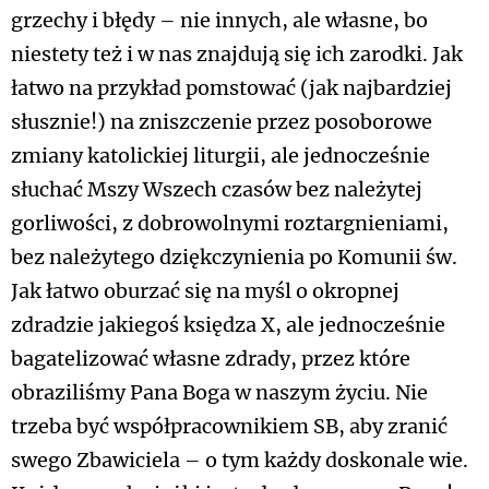
grzechy i błędy – nie innych, ale własne, bo
niestety też i w nas znajdują się ich zarodki. Jak
łatwo na przykład pomstować (jak najbardziej
słusznie!) na zniszczenie przez posoborowe
zmiany katolickiej liturgii, ale jednocześnie
słuchać Mszy Wszech czasów bez należytej
gorliwości, z dobrowolnymi roztargnieniami,
bez należytego dziękczynienia po Komunii św.
Jak łatwo oburzać się na myśl o okropnej
zdradzie jakiegoś księdza X, ale jednocześnie
bagatelizować własne zdrady, przez które
obraziliśmy Pana Boga w naszym życiu. Nie
trzeba być współpracownikiem SB, aby zranić
swego Zbawiciela – o tym każdy doskonale wie.