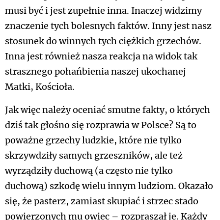
musi być i jest zupełnie inna. Inaczej widzimy
znaczenie tych bolesnych faktów. Inny jest nasz
stosunek do winnych tych ciężkich grzechów.
Inna jest również nasza reakcja na widok tak
strasznego pohańbienia naszej ukochanej
Matki, Kościoła.
Jak więc należy oceniać smutne fakty, o których
dziś tak głośno się rozprawia w Polsce? Są to
poważne grzechy ludzkie, które nie tylko
skrzywdziły samych grzeszników, ale też
wyrządziły duchową (a często nie tylko
duchową) szkodę wielu innym ludziom. Okazało
się, że pasterz, zamiast skupiać i strzec stado
powierzonych mu owiec – rozpraszał je. Każdy