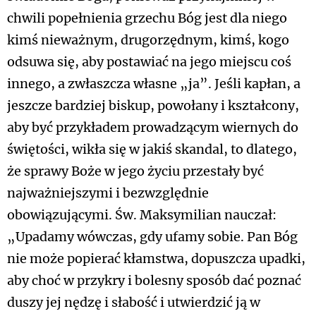
chwili popełnienia grzechu Bóg jest dla niego
kimś nieważnym, drugorzędnym, kimś, kogo
odsuwa się, aby postawiać na jego miejscu coś
innego, a zwłaszcza własne „ja”. Jeśli kapłan, a
jeszcze bardziej biskup, powołany i kształcony,
aby być przykładem prowadzącym wiernych do
świętości, wikła się w jakiś skandal, to dlatego,
że sprawy Boże w jego życiu przestały być
najważniejszymi i bezwzględnie
obowiązującymi. Św. Maksymilian nauczał:
„Upadamy wówczas, gdy ufamy sobie. Pan Bóg
nie może popierać kłamstwa, dopuszcza upadki,
aby choć w przykry i bolesny sposób dać poznać
duszy jej nędzę i słabość i utwierdzić ją w