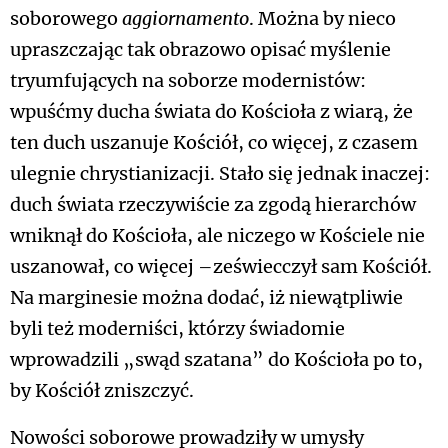
soborowego
aggiornamento
. Można by nieco
upraszczając tak obrazowo opisać myślenie
tryumfujących na soborze modernistów:
wpuśćmy ducha świata do Kościoła z wiarą, że
ten duch uszanuje Kościół, co więcej, z czasem
ulegnie chrystianizacji. Stało się jednak inaczej:
duch świata rzeczywiście za zgodą hierarchów
wniknął do Kościoła, ale niczego w Kościele nie
uszanował, co więcej –zeświecczył sam Kościół.
Na marginesie można dodać, iż niewątpliwie
byli też moderniści, którzy świadomie
wprowadzili „swąd szatana” do Kościoła po to,
by Kościół zniszczyć.
Nowości soborowe prowadziły w umysły