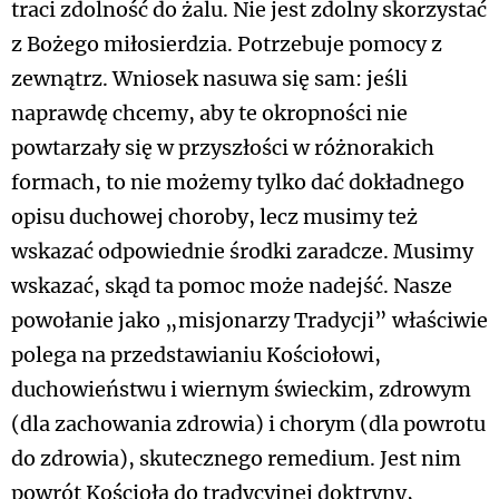
traci zdolność do żalu. Nie jest zdolny skorzystać
z Bożego miłosierdzia. Potrzebuje pomocy z
zewnątrz. Wniosek nasuwa się sam: jeśli
naprawdę chcemy, aby te okropności nie
powtarzały się w przyszłości w różnorakich
formach, to nie możemy tylko dać dokładnego
opisu duchowej choroby, lecz musimy też
wskazać odpowiednie środki zaradcze. Musimy
wskazać, skąd ta pomoc może nadejść. Nasze
powołanie jako „misjonarzy Tradycji” właściwie
polega na przedstawianiu Kościołowi,
duchowieństwu i wiernym świeckim, zdrowym
(dla zachowania zdrowia) i chorym (dla powrotu
do zdrowia), skutecznego remedium. Jest nim
powrót Kościoła do tradycyjnej doktryny,