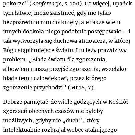
pokorze” (
Konferencje
, s. 100). Co więcej, upadek
tym łatwiej może zaistnieć, gdy nie tylko
bezpośrednio nim dotknięty, ale także wielu
innych dookoła niego podobnie postępowało – i
tak wytworzyła się duchowa atmosfera, w której
Bóg ustąpił miejsce światu. I tu leży prawdziwy
problem. „Biada światu dla zgorszenia,
albowiem muszą przyjść zgorszenia; wszelako
biada temu człowiekowi, przez którego
zgorszenie przychodzi” (Mt 18, 7).
Dobrze pamiętać, że wiele godzących w Kościół
zgorszeń obecnych czasów nie byłoby
możliwych, gdyby nie „duch”, który
intelektualnie rozbrajał wobec atakującego