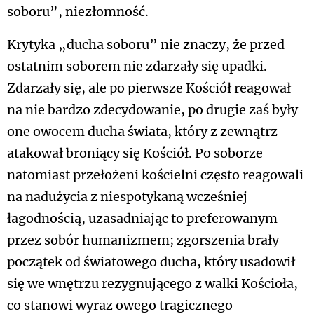
soboru”, niezłomność.
Krytyka „ducha soboru” nie znaczy, że przed
ostatnim soborem nie zdarzały się upadki.
Zdarzały się, ale po pierwsze Kościół reagował
na nie bardzo zdecydowanie, po drugie zaś były
one owocem ducha świata, który z zewnątrz
atakował broniący się Kościół. Po soborze
natomiast przełożeni kościelni często reagowali
na nadużycia z niespotykaną wcześniej
łagodnością, uzasadniając to preferowanym
przez sobór humanizmem; zgorszenia brały
początek od światowego ducha, który usadowił
się we wnętrzu rezygnującego z walki Kościoła,
co stanowi wyraz owego tragicznego