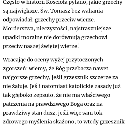
Często w historii Kościoła pytano, jakie grzechy
są największe. Św. Tomasz bez wahania
odpowiadał: grzechy przeciw wierze.
Morderstwa, nieczystości, najstraszniejsze
upadki moralne nie dorównują grzechowi
przeciw naszej świętej wierze!
Wracając do oceny wyżej przytoczonych
zgorszeń: wiemy, że Bóg przebacza nawet
najgorsze grzechy, jeśli grzesznik szczerze za
nie żałuje. Jeśli natomiast katolickie zasady już
tak głęboko zepsuto, że nie ma właściwego
patrzenia na prawdziwego Boga oraz na
prawdziwy stan dusz, jeśli więc sam tok
zdrowego myślenia skażono, to wtedy grzesznik