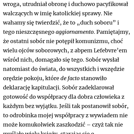
wroga, utrudniał obronę i duchowo pacyfikował
walczących w imię katolickiej sprawy. Nie
wahamy się twierdzić, że to „duch soboru” i
tego nieszczęsnego
aggiornamento
. Pamiętajmy,
że ostatni sobór nie potępił komunizmu, choć
wielu ojców soborowych, z abpem Lefebvre’em
wśród nich, domagało się tego. Sobór wysłał
natomiast do świata, do wszystkich i wszędzie
orędzie pokoju, które
de facto
stanowiło
deklarację kapitulacji. Sobór zadeklarował
gotowość do współpracy dla dobra człowieka z
każdym bez wyjątku. Jeśli tak postanowił sobór,
to odrobinka mojej współpracy z wywiadem nie
może komukolwiek zaszkodzić – czyż tak nie