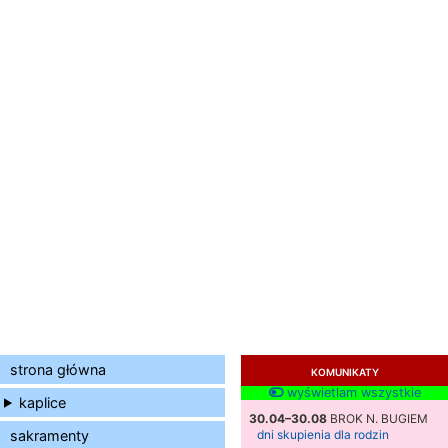
strona główna
KOMUNIKATY
wyświetlam wszystkie
kaplice
30.04–30.08
BROK N. BUGIEM
sakramenty
dni skupienia dla rodzin