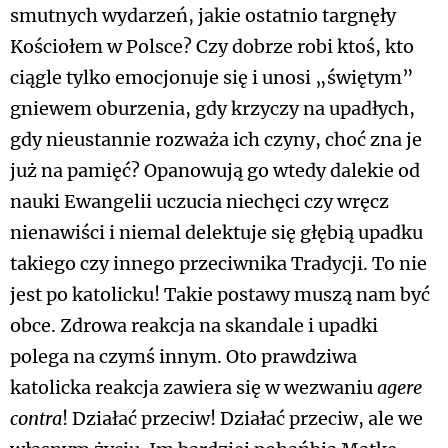
smutnych wydarzeń, jakie ostatnio targnęły
Kościołem w Polsce? Czy dobrze robi ktoś, kto
ciągle tylko emocjonuje się i unosi „świętym”
gniewem oburzenia, gdy krzyczy na upadłych,
gdy nieustannie rozważa ich czyny, choć zna je
już na pamięć? Opanowują go wtedy dalekie od
nauki Ewangelii uczucia niechęci czy wręcz
nienawiści i niemal delektuje się głębią upadku
takiego czy innego przeciwnika Tradycji. To nie
jest po katolicku! Takie postawy muszą nam być
obce. Zdrowa reakcja na skandale i upadki
polega na czymś innym. Oto prawdziwa
katolicka reakcja zawiera się w wezwaniu
agere
contra
! Działać przeciw! Działać przeciw, ale we