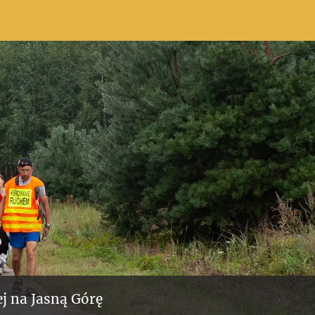
j na Jasną Górę