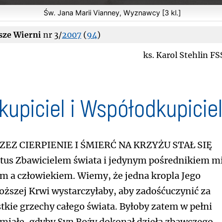
Św. Jana Marii Vianney, Wyznawcy [3 kl.]
sze Wierni
nr 3/
2007
(
94
)
ks. Karol Stehlin F
kupiciel i Współodkupicie
zez cierpienie i śmierć na krzyżu stał się
tus Zbawicielem świata i jedynym pośrednikiem m
m a człowiekiem. Wiemy, że jedna kropla Jego
oższej Krwi wystarczyłaby, aby zadośćuczynić za
tkie grzechy całego świata. Byłoby zatem w pełni