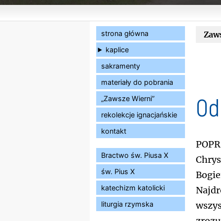
strona główna
Zaw
kaplice
sakramenty
materiały do pobrania
Od
„Zawsze Wierni”
rekolekcje ignacjańskie
kontakt
Popr
Bractwo św. Piusa X
Chrys
św. Pius X
Bogie
katechizm katolicki
Najdr
liturgia rzymska
wszys