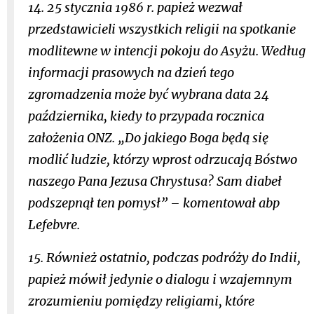
14. 25 stycznia 1986 r. papież wezwał
przedstawicieli wszystkich religii na spotkanie
modlitewne w intencji pokoju do Asyżu. Według
informacji prasowych na dzień tego
zgromadzenia może być wybrana data 24
października, kiedy to przypada rocznica
założenia ONZ. „Do jakiego Boga będą się
modlić ludzie, którzy wprost odrzucają Bóstwo
naszego Pana Jezusa Chrystusa? Sam diabeł
podszepnął ten pomysł” – komentował abp
Lefebvre.
15. Również ostatnio, podczas podróży do Indii,
papież mówił jedynie o dialogu i wzajemnym
zrozumieniu pomiędzy religiami, które