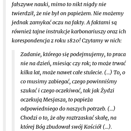
fałszywe nauki, mimo to nikt nigdy nie
twierdził, że nie był on papieżem. Nie możemy
jednak zamykać oczu na fakty. A faktami są
również tajne instrukcje karbonariuszy oraz ich
korespondencja z roku 1820! Czytamy w nich:
Zadanie, którego się podejmujemy, to praca
nie na dzień, miesiąc czy rok; to może trwać
kilka lat, może nawet całe stulecie. (...) To, o
co musimy zabiegać, czego powinniśmy
szukać i czego oczekiwać, tak jak Żydzi
oczekują Mesjasza, to papieża
odpowiedniego do naszych potrzeb. (...)
Chodzi o to, że aby roztrzaskać skałę, na
której Bóg zbudował swój Kościół (...).