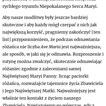
rychłego tryumfu Niepokalanego Serca Maryi.
Aby nasze modlitwy były jeszcze bardziej
skuteczne i aby każdy mógł czerpać z nich jak
największą korzyść, pragniemy zakończyć [ten
list] przypomnieniem, że podczas odmawiania
różańca nie liczba
Ave Maria
jest najważniejsza,
ale sposób, w jaki się je odmawia. Rozproszenie i
rutynę można zwalczyć, skutecznie odmawiając
różaniec zgodnie z zaleceniami samej
Najświętszej Maryi Panny: licząc paciorki
różańca, rozważajcie tajemnice życia Zbawiciela
i Jego Najświętszej Matki. Najważniejszy jest
właśnie ten kontakt z życiem naszego
Zbawiciela. Nawiązujemy go wówczas, gdy z