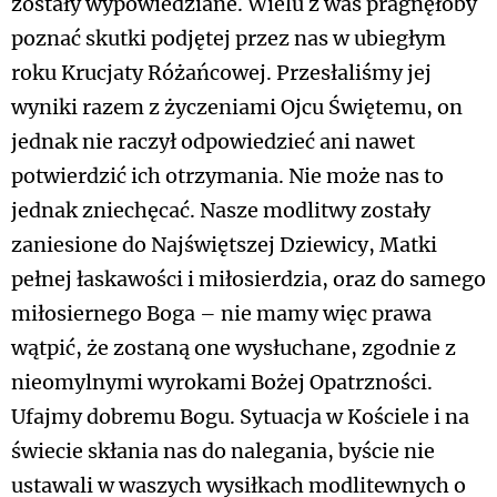
zostały wypowiedziane. Wielu z was pragnęłoby
poznać skutki podjętej przez nas w ubiegłym
roku Krucjaty Różańcowej. Przesłaliśmy jej
wyniki razem z życzeniami Ojcu Świętemu, on
jednak nie raczył odpowiedzieć ani nawet
potwierdzić ich otrzymania. Nie może nas to
jednak zniechęcać. Nasze modlitwy zostały
zaniesione do Najświętszej Dziewicy, Matki
pełnej łaskawości i miłosierdzia, oraz do samego
miłosiernego Boga – nie mamy więc prawa
wątpić, że zostaną one wysłuchane, zgodnie z
nieomylnymi wyrokami Bożej Opatrzności.
Ufajmy dobremu Bogu. Sytuacja w Kościele i na
świecie skłania nas do nalegania, byście nie
ustawali w waszych wysiłkach modlitewnych o