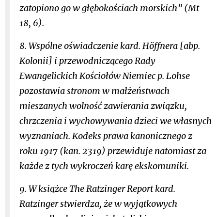
zatopiono go w głębokościach morskich” (Mt
18, 6).
8. Wspólne oświadczenie kard. Höffnera [abp.
Kolonii] i przewodniczącego Rady
Ewangelickich Kościołów Niemiec p. Lohse
pozostawia stronom w małżeństwach
mieszanych wolność zawierania związku,
chrzczenia i wychowywania dzieci we własnych
wyznaniach. Kodeks prawa kanonicznego z
roku 1917 (kan. 2319) przewiduje natomiast za
każde z tych wykroczeń karę ekskomuniki.
9. W książce
The Ratzinger Report kard.
Ratzinger stwierdza, że w wyjątkowych