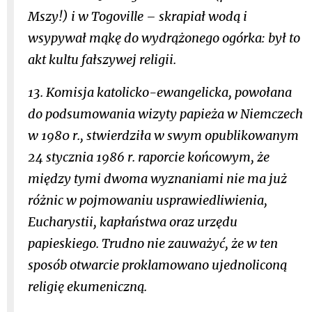
Mszy!) i w Togoville – skrapiał wodą i
wsypywał mąkę do wydrążonego ogórka: był to
akt kultu fałszywej religii.
13. Komisja katolicko-ewangelicka, powołana
do podsumowania wizyty papieża w Niemczech
w 1980 r., stwierdziła w swym opublikowanym
24 stycznia 1986 r. raporcie końcowym, że
między tymi dwoma wyznaniami nie ma już
różnic w pojmowaniu usprawiedliwienia,
Eucharystii, kapłaństwa oraz urzędu
papieskiego. Trudno nie zauważyć, że w ten
sposób otwarcie proklamowano ujednoliconą
religię ekumeniczną.