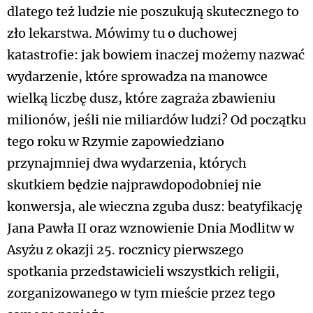
dlatego też ludzie nie poszukują skutecznego to
zło lekarstwa. Mówimy tu o duchowej
katastrofie: jak bowiem inaczej możemy nazwać
wydarzenie, które sprowadza na manowce
wielką liczbę dusz, które zagraża zbawieniu
milionów, jeśli nie miliardów ludzi? Od początku
tego roku w Rzymie zapowiedziano
przynajmniej dwa wydarzenia, których
skutkiem będzie najprawdopodobniej nie
konwersja, ale wieczna zguba dusz: beatyfikację
Jana Pawła II oraz wznowienie Dnia Modlitw w
Asyżu z okazji 25. rocznicy pierwszego
spotkania przedstawicieli wszystkich religii,
zorganizowanego w tym mieście przez tego