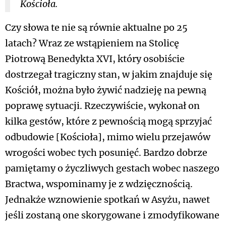
Kościoła.
Czy słowa te nie są równie aktualne po 25
latach? Wraz ze wstąpieniem na Stolicę
Piotrową Benedykta XVI, który osobiście
dostrzegał tragiczny stan, w jakim znajduje się
Kościół, można było żywić nadzieję na pewną
poprawę sytuacji. Rzeczywiście, wykonał on
kilka gestów, które z pewnością mogą sprzyjać
odbudowie [Kościoła], mimo wielu przejawów
wrogości wobec tych posunięć. Bardzo dobrze
pamiętamy o życzliwych gestach wobec naszego
Bractwa, wspominamy je z wdzięcznością.
Jednakże wznowienie spotkań w Asyżu, nawet
jeśli zostaną one skorygowane i zmodyfikowane