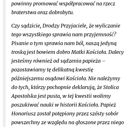
powinny promować współpracować na rzecz
braterstwa oraz dobrobytu.
Czy sądzicie, Drodzy Przyjaciele, że wyliczanie
tego wszystkiego sprawia nam przyjemność?
Pisanie o tym sprawia nam ból, naszą jedyną
troską jest bowiem dobro Matki Kościoła. Dalecy
jesteśmy również od sądzenia papieża –
pozostawiamy tę delikatną kwestię
późniejszemu osądowi Kościoła. Nie należymy
do tych, którzy pochopnie deklarują, że Stolica
Apostolska jest pusta, w tej kwestii wolimy
poszukiwać nauki w historii Kościoła. Papież
Honoriusz został potępiony przez szósty sobór
powszechny ze względu na głoszone przez niego