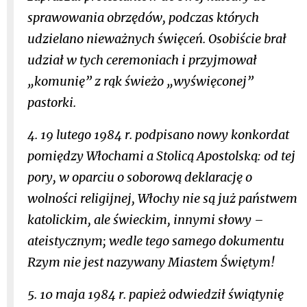
sprawowania obrzędów, podczas których
udzielano nieważnych święceń. Osobiście brał
udział w tych ceremoniach i przyjmował
„komunię” z rąk świeżo „wyświęconej”
pastorki.
4. 19 lutego 1984 r. podpisano nowy konkordat
pomiędzy Włochami a Stolicą Apostolską: od tej
pory, w oparciu o soborową deklarację o
wolności religijnej, Włochy nie są już państwem
katolickim, ale świeckim, innymi słowy –
ateistycznym; wedle tego samego dokumentu
Rzym nie jest nazywany Miastem Świętym!
5. 10 maja 1984 r. papież odwiedził świątynię