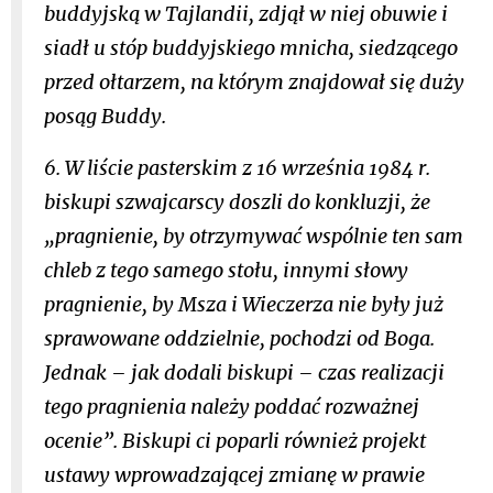
buddyjską w Tajlandii, zdjął w niej obuwie i
siadł u stóp buddyjskiego mnicha, siedzącego
przed ołtarzem, na którym znajdował się duży
posąg Buddy.
6. W liście pasterskim z 16 września 1984 r.
biskupi szwajcarscy doszli do konkluzji, że
„pragnienie, by otrzymywać wspólnie ten sam
chleb z tego samego stołu, innymi słowy
pragnienie, by Msza i Wieczerza nie były już
sprawowane oddzielnie, pochodzi od Boga.
Jednak – jak dodali biskupi – czas realizacji
tego pragnienia należy poddać rozważnej
ocenie”. Biskupi ci poparli również projekt
ustawy wprowadzającej zmianę w prawie