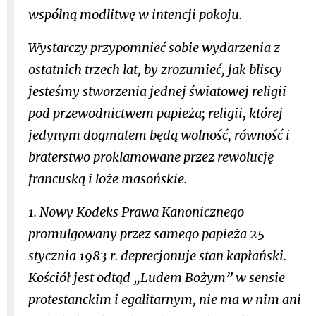
wspólną modlitwę w intencji pokoju.
Wystarczy przypomnieć sobie wydarzenia z
ostatnich trzech lat, by zrozumieć, jak bliscy
jesteśmy stworzenia jednej światowej religii
pod przewodnictwem papieża; religii, której
jedynym dogmatem będą wolność, równość i
braterstwo proklamowane przez rewolucję
francuską i loże masońskie.
1. Nowy Kodeks Prawa Kanonicznego
promulgowany przez samego papieża 25
stycznia 1983 r. deprecjonuje stan kapłański.
Kościół jest odtąd „Ludem Bożym” w sensie
protestanckim i egalitarnym, nie ma w nim ani