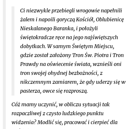
Ci niezwykle przebiegli wrogowie napełnili
żalem i napoili goryczą Kościół, Oblubienicę
Nieskalanego Baranka, i położyli
świętokradcze ręce na jego najświętszych
dobytkach. W samym Świętym Miejscu,
gdzie został założony Tron Św. Piotra i Tron
Prawdy na oświecenie świata, wznieśli oni
tron swojej ohydnej bezbożności, z
nikczemnym zamiarem, że gdy uderzy się w
pasterza, owce się rozproszą.
Cóż mamy uczynić, w obliczu sytuacji tak
rozpaczliwej z czysto ludzkiego punktu
widzenia? Modlić się, pracować i cierpieć dla