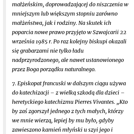
małżeńskim, doprowadzającej do niszczenia w
mniejszym lub większym stopniu zarówno
małżeństwa, jak i rodziny. Na skutek ich
poparcia nowe prawo przyjęto w Szwajcarii 22
września 1985 r. Po raz kolejny biskupi okazali
się grabarzami nie tylko ładu
nadprzyrodzonego, ale nawet ustanowionego
przez Boga porządku naturalnego.
7. Episkopat francuski w dalszym ciągu używa
do katechizacji – z wielką szkodą dla dzieci –
heretyckiego katechizmu
Pierres Vivantes
. „Kto
by zaś zgorszył jednego z tych małych, którzy
we mnie wierzą, lepiej by mu było, gdyby
zawieszono kamień młyński u szyi jego i