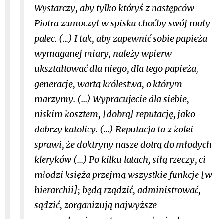
Wystarczy, aby tylko któryś z następców
Piotra zamoczył w spisku choćby swój mały
palec. (...) I tak, aby zapewnić sobie papieża
wymaganej miary, należy wpierw
ukształtować dla niego, dla tego papieża,
generację, wartą królestwa, o którym
marzymy. (...) Wypracujecie dla siebie,
niskim kosztem, [dobrą] reputację, jako
dobrzy katolicy. (...) Reputacja ta z kolei
sprawi, że doktryny nasze dotrą do młodych
kleryków (...) Po kilku latach, siłą rzeczy, ci
młodzi księża przejmą wszystkie funkcje [w
hierarchii]; będą rządzić, administrować,
sądzić, zorganizują najwyższe