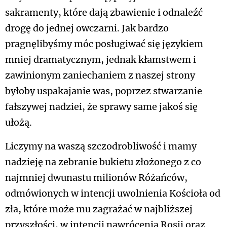
sakramenty, które dają zbawienie i odnaleźć
drogę do jednej owczarni. Jak bardzo
pragnęlibyśmy móc posługiwać się językiem
mniej dramatycznym, jednak kłamstwem i
zawinionym zaniechaniem z naszej strony
byłoby uspakajanie was, poprzez stwarzanie
fałszywej nadziei, że sprawy same jakoś się
ułożą.
Liczymy na waszą szczodrobliwość i mamy
nadzieję na zebranie bukietu złożonego z co
najmniej dwunastu milionów Różańców,
odmówionych w intencji uwolnienia Kościoła od
zła, które może mu zagrażać w najbliższej
przyszłości, w intencji nawrócenia Rosji oraz