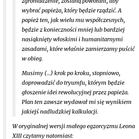
zgromadzenie, zostaną powołani, aby
wybrać papieża, który będzie rządzić. A
papież ten, jak wielu mu współczesnych,
będzie z konieczności mniej lub bardziej
nasiąknięty włoskimi i humanitarnymi
zasadami, które właśnie zamierzamy puścić
w obieg.
Musimy (...) krok po kroku, stopniowo,
doprowadzić do tryumfu, którym będzie
głoszenie idei rewolucyjnej przez papieża.
Plan ten zawsze wydawał mi się wynikiem
jakiejś nadludzkiej kalkulacji.
W oryginalnej wersji małego egzorcyzmu Leona
XIII czytamy natomiast: