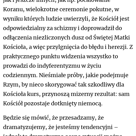
jak i jeszcze innych, jak np. pocałowanie
Koranu, wielokrotne ceremonie pokutne, w
wyniku których ludzie uwierzyli, że Kościół jest
odpowiedzialny za schizmy i doprowadził do
odłączenia niezliczonych dusz od Świętej Matki
Kościoła, a więc przylgnięcia do błędu i herezji. Z
praktycznego punktu widzenia wszystko to
prowadzi do indyferentyzmu w życiu
codziennym. Nieśmiałe próby, jakie podejmuje
Rzym, by nieco skorygować tak szkodliwy dla
Kościoła kurs, przynoszą mizerny rezultat: sam
Kościół pozostaje dotknięty niemocą.
Będzie się mówić, że przesadzamy, że
dramatyzujemy, że jesteśmy tendencyjni –