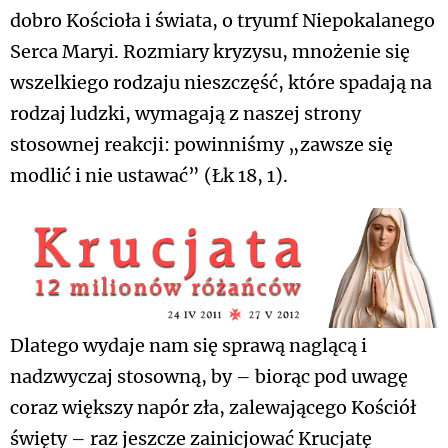
dobro Kościoła i świata, o tryumf Niepokalanego
Serca Maryi. Rozmiary kryzysu, mnożenie się
wszelkiego rodzaju nieszczęść, które spadają na
rodzaj ludzki, wymagają z naszej strony
stosownej reakcji: powinniśmy „zawsze się
modlić i nie ustawać” (Łk 18, 1).
Dlatego wydaje nam się sprawą naglącą i
nadzwyczaj stosowną, by – biorąc pod uwagę
coraz większy napór zła, zalewającego Kościół
święty – raz jeszcze zainicjować Krucjatę