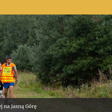
j na Jasną Górę