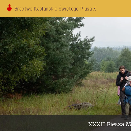
Bractwo Kapłańskie Świętego Piusa X
XXXII Piesza M