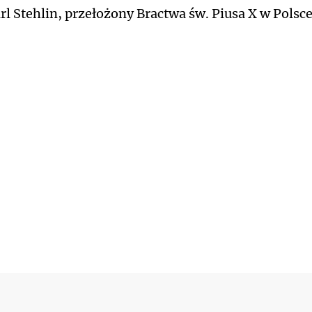
arl Stehlin, przełożony Bractwa św. Piusa X w Polsc