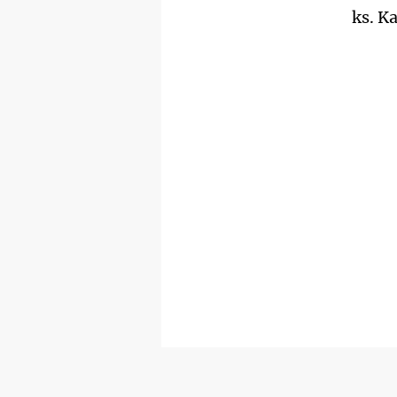
ks. K