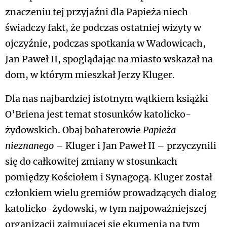
znaczeniu tej przyjaźni dla Papieża niech
świadczy fakt, że podczas ostatniej wizyty w
ojczyźnie, podczas spotkania w Wadowicach,
Jan Paweł II, spoglądając na miasto wskazał na
dom, w którym mieszkał Jerzy Kluger.
Dla nas najbardziej istotnym wątkiem książki
O’Briena jest temat stosunków katolicko-
żydowskich. Obaj bohaterowie
Papieża
nieznanego
– Kluger i Jan Paweł II – przyczynili
się do całkowitej zmiany w stosunkach
pomiędzy Kościołem i Synagogą. Kluger został
członkiem wielu gremiów prowadzących dialog
katolicko-żydowski, w tym najpoważniejszej
organizacji zajmującej się ekumenią na tym