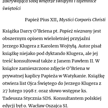
zakrywająca sobą wnętrze świątyni i tajemnice
świętości
Papież Pius XII,
Mystici Corporis Christi
Książka Darcy O’Briena pt.
Papież nieznany
jest
obszernym opisem wieloletniej przyjaźni
Jerzego Klugera z Karolem Wojtyłą. Autor pisał
książkę niejako pod dyktando Klugera, ale jej
treść konsultował także z Janem Pawłem II. W
książce zamieszczono zdjęcie O’Briena w
prywatnej kaplicy Papieża w Watykanie. Książkę
otwiera list Ojca Świętego do Jerzego Klugera z
27 lutego 1998 r. oraz słowo wstępne ks.
Tadeusza Stycznia SDS. Konsultantem polskiej
edycji był o. Wacław Oszajca SI.