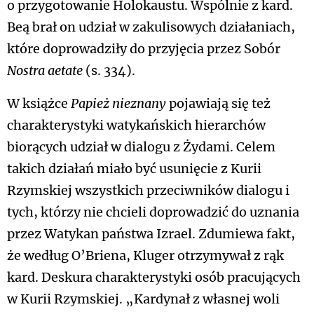
o przygotowanie Holokaustu. Wspólnie z kard.
Beą brał on udział w zakulisowych działaniach,
które doprowadziły do przyjęcia przez Sobór
Nostra aetate
(s. 334).
W książce
Papież nieznany
pojawiają się też
charakterystyki watykańskich hierarchów
biorących udział w dialogu z Żydami. Celem
takich działań miało być usunięcie z Kurii
Rzymskiej wszystkich przeciwników dialogu i
tych, którzy nie chcieli doprowadzić do uznania
przez Watykan państwa Izrael. Zdumiewa fakt,
że według O’Briena, Kluger otrzymywał z rąk
kard. Deskura charakterystyki osób pracujących
w Kurii Rzymskiej. „Kardynał z własnej woli