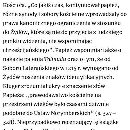
Kościoła. „Co jakiś czas, kontynuował papież,
różne synody i sobory kościelne wprowadzały do
prawa kanonicznego ograniczenia w stosunku
do Żydów, które są nie do przyjęcia z ludzkiego
punktu widzenia, nie wspominając
chrześcijańskiego”. Papież wspomniał także o
nakazie palenia
Talmudu
oraz o tym, że od
Soboru Laterańskiego w 1215 r. wymagano od
Żydów noszenia znaków identyfikacyjnych.
Kluger zrozumiał ukryte znaczenie słów
Papieża: „prawodawstwo kościelne na
przestrzeni wieków było czasami dziwnie
podobne do Ustaw Norymberskich” (s. 327–
328). Nieprzypadkowo recenzujący tę książkę