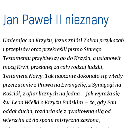
Jan Paweł II nieznany
Umierając na Krzyżu, Jezus zniósł Zakon przykazań
i przepisów oraz przekreślił pismo Starego
Testamentu przybiwszy go do Krzyża, a ustanowił
mocą Krwi, przelanej za cały rodzaj ludzki,
Testament Nowy. Tak naocznie dokonało się wtedy
przerzucenie z Prawa na Ewangelię, z Synagogi na
Kościół, z ofiar licznych na jedną – jak wyraża się
św. Leon Wielki o Krzyżu Pańskim – że, gdy Pan
oddał ducha, rozdarła się z gwałtowną siłą od
wierzchu aż do spodu mistyczna zasłona,