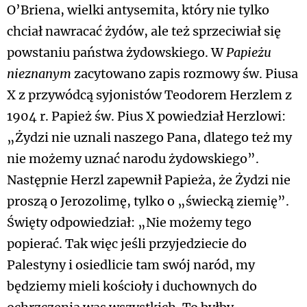
O’Briena, wielki antysemita, który nie tylko
chciał nawracać żydów, ale też sprzeciwiał się
powstaniu państwa żydowskiego. W
Papieżu
nieznanym
zacytowano zapis rozmowy św. Piusa
X z przywódcą syjonistów Teodorem Herzlem z
1904 r. Papież św. Pius X powiedział Herzlowi:
„Żydzi nie uznali naszego Pana, dlatego też my
nie możemy uznać narodu żydowskiego”.
Następnie Herzl zapewnił Papieża, że Żydzi nie
proszą o Jerozolimę, tylko o „świecką ziemię”.
Święty odpowiedział: „Nie możemy tego
popierać. Tak więc jeśli przyjedziecie do
Palestyny i osiedlicie tam swój naród, my
będziemy mieli kościoły i duchownych do