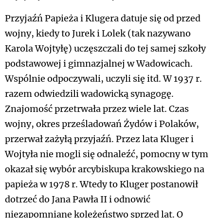
Przyjaźń Papieża i Klugera datuje się od przed
wojny, kiedy to Jurek i Lolek (tak nazywano
Karola Wojtyłę) uczęszczali do tej samej szkoły
podstawowej i gimnazjalnej w Wadowicach.
Wspólnie odpoczywali, uczyli się itd. W 1937 r.
razem odwiedzili wadowicką synagogę.
Znajomość przetrwała przez wiele lat. Czas
wojny, okres prześladowań Żydów i Polaków,
przerwał zażyłą przyjaźń. Przez lata Kluger i
Wojtyła nie mogli się odnaleźć, pomocny w tym
okazał się wybór arcybiskupa krakowskiego na
papieża w 1978 r. Wtedy to Kluger postanowił
dotrzeć do Jana Pawła II i odnowić
niezapomniane koleżeństwo sprzed lat. O