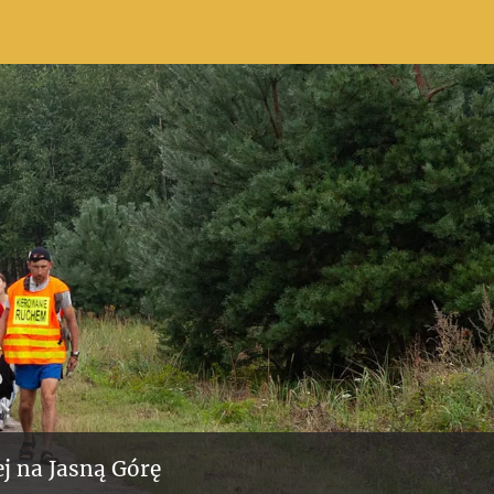
j na Jasną Górę