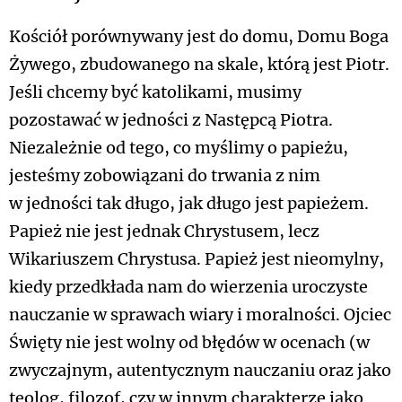
Kościół porównywany jest do domu, Domu Boga
Żywego, zbudowanego na skale, którą jest Piotr.
Jeśli chcemy być katolikami, musimy
pozostawać w jedności z Następcą Piotra.
Niezależnie od tego, co myślimy o papieżu,
jesteśmy zobowiązani do trwania z nim
w jedności tak długo, jak długo jest papieżem.
Papież nie jest jednak Chrystusem, lecz
Wikariuszem Chrystusa. Papież jest nieomylny,
kiedy przedkłada nam do wierzenia uroczyste
nauczanie w sprawach wiary i moralności. Ojciec
Święty nie jest wolny od błędów w ocenach (w
zwyczajnym, autentycznym nauczaniu oraz jako
teolog, filozof, czy w innym charakterze jako