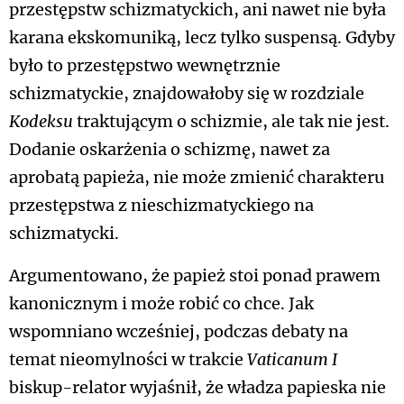
przestępstw schizmatyckich, ani nawet nie była
karana ekskomuniką, lecz tylko suspensą. Gdyby
było to przestępstwo wewnętrznie
schizmatyckie, znajdowałoby się w rozdziale
Kodeksu
traktującym o schizmie, ale tak nie jest.
Dodanie oskarżenia o schizmę, nawet za
aprobatą papieża, nie może zmienić charakteru
przestępstwa z nieschizmatyckiego na
schizmatycki.
Argumentowano, że papież stoi ponad prawem
kanonicznym i może robić co chce. Jak
wspomniano wcześniej, podczas debaty na
temat nieomylności w trakcie
Vaticanum I
biskup-relator wyjaśnił, że władza papieska nie