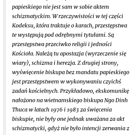
papieskiego nie jest sam w sobie aktem
schizmatyckim. W rzeczywistości w tej części
Kodeksu, która traktuje o karach, przestępstwa
te występują pod odrębnymi tytułami. Są
przestępstwa przeciwko religii i jedności
Kościoła. Należą tu apostazja (wyrzeczenie się
wiary), schizma i herezja. Z drugiej strony,
wyświęcenie biskupa bez mandatu papieskiego
jest przestępstwem w wykonywaniu czyichś
zadań kościelnych. Przykładowo, ekskomunikę
nałożono na wietnamskiego biskupa Ngo Dinh
Thuca w latach 1976 i 1983 za święcenia
biskupie, nie były one jednak uważana za akt
schizmatycki, gdyż nie było intencji zerwania z