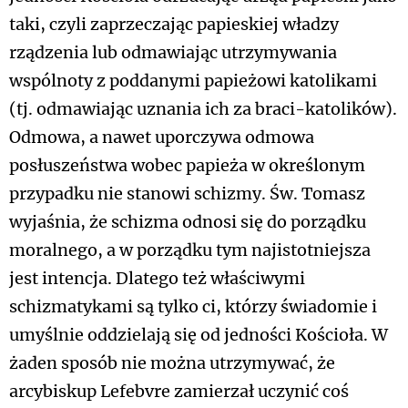
taki, czyli zaprzeczając papieskiej władzy
rządzenia lub odmawiając utrzymywania
wspólnoty z poddanymi papieżowi katolikami
(tj. odmawiając uznania ich za braci-katolików).
Odmowa, a nawet uporczywa odmowa
posłuszeństwa wobec papieża w określonym
przypadku nie stanowi schizmy. Św. Tomasz
wyjaśnia, że schizma odnosi się do porządku
moralnego, a w porządku tym najistotniejsza
jest intencja. Dlatego też właściwymi
schizmatykami są tylko ci, którzy świadomie i
umyślnie oddzielają się od jedności Kościoła. W
żaden sposób nie można utrzymywać, że
arcybiskup Lefebvre zamierzał uczynić coś