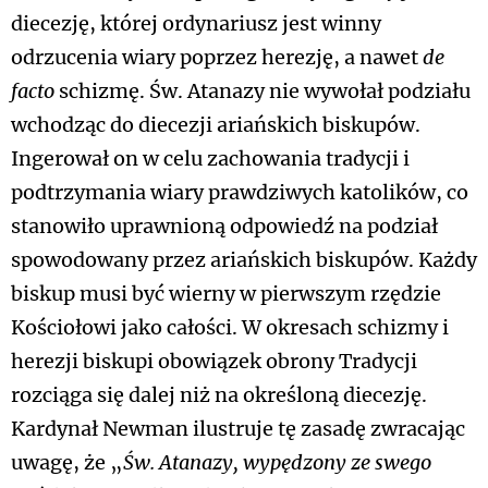
diecezję, której ordynariusz jest winny
odrzucenia wiary poprzez herezję, a nawet
de
facto
schizmę. Św. Atanazy nie wywołał podziału
wchodząc do diecezji ariańskich biskupów.
Ingerował on w celu zachowania tradycji i
podtrzymania wiary prawdziwych katolików, co
stanowiło uprawnioną odpowiedź na podział
spowodowany przez ariańskich biskupów. Każdy
biskup musi być wierny w pierwszym rzędzie
Kościołowi jako całości. W okresach schizmy i
herezji biskupi obowiązek obrony Tradycji
rozciąga się dalej niż na określoną diecezję.
Kardynał Newman ilustruje tę zasadę zwracając
uwagę, że „
Św. Atanazy, wypędzony ze swego