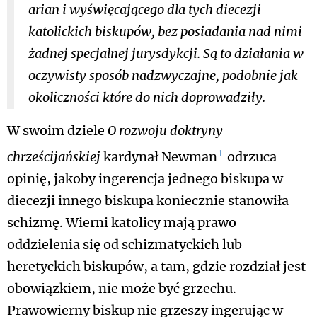
arian i wyświęcającego dla tych diecezji
katolickich biskupów, bez posiadania nad nimi
żadnej specjalnej jurysdykcji. Są to działania w
oczywisty sposób nadzwyczajne, podobnie jak
okoliczności które do nich doprowadziły.
W swoim dziele
O rozwoju doktryny
1
chrześcijańskiej
kardynał Newman
odrzuca
opinię, jakoby ingerencja jednego biskupa w
diecezji innego biskupa koniecznie stanowiła
schizmę. Wierni katolicy mają prawo
oddzielenia się od schizmatyckich lub
heretyckich biskupów, a tam, gdzie rozdział jest
obowiązkiem, nie może być grzechu.
Prawowierny biskup nie grzeszy ingerując w