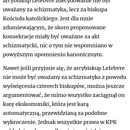
arcybiskup Lefebvre zdecydowanie nie był
uważany za schizmatyka, lecz za biskupa
Kościoła katolickiego. Jest dla mnie
zdumiewającym, że skoro proponowane
konsekracje miały być uważane za akt
schizmatycki, nic o tym nie wspomniano w
powyższym upomnieniu kanonicznym.
Nawet jeśli przyjmie się, że arcybiskup Lefebvre
nie może być uważany za schizmatyka z powodu
wyświęcenia czterech biskupów, można jeszcze
argumentować, że mimo wszystko zaciągnął on
karę ekskomuniki, która jest karą
automatyczną, przewidzianą za podobne
wykroczenie. Jednak wszystkie prawa w KPK