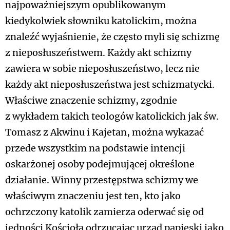
najpoważniejszym opublikowanym
kiedykolwiek słowniku katolickim, można
znaleźć wyjaśnienie, że często myli się schizmę
z nieposłuszeństwem. Każdy akt schizmy
zawiera w sobie nieposłuszeństwo, lecz nie
każdy akt nieposłuszeństwa jest schizmatycki.
Właściwe znaczenie schizmy, zgodnie
z wykładem takich teologów katolickich jak św.
Tomasz z Akwinu i Kajetan, można wykazać
przede wszystkim na podstawie intencji
oskarżonej osoby podejmującej określone
działanie. Winny przestępstwa schizmy we
właściwym znaczeniu jest ten, kto jako
ochrzczony katolik zamierza oderwać się od
jedności Kościoła odrzucając urząd papieski jako