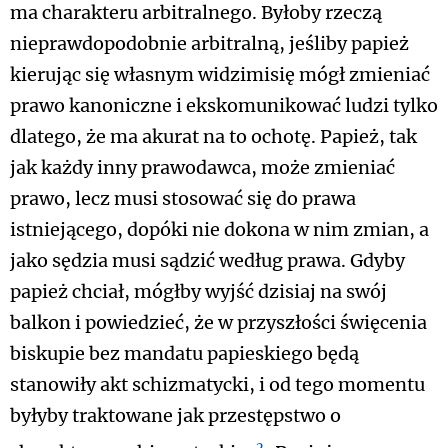
ma charakteru arbitralnego. Byłoby rzeczą
nieprawdopodobnie arbitralną, jeśliby papież
kierując się własnym widzimisię mógł zmieniać
prawo kanoniczne i ekskomunikować ludzi tylko
dlatego, że ma akurat na to ochotę. Papież, tak
jak każdy inny prawodawca, może zmieniać
prawo, lecz musi stosować się do prawa
istniejącego, dopóki nie dokona w nim zmian, a
jako sędzia musi sądzić według prawa. Gdyby
papież chciał, mógłby wyjść dzisiaj na swój
balkon i powiedzieć, że w przyszłości święcenia
biskupie bez mandatu papieskiego będą
stanowiły akt schizmatycki, i od tego momentu
byłyby traktowane jak przestępstwo o
2