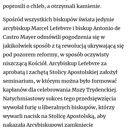
poprosili o chleb, a otrzymali kamienie.
Spośród wszystkich biskupów świata jedynie
arcybiskup Marcel Lefebvre i biskup Antonio de
Castro Mayer odmówili pogodzenia się w
jakikolwiek sposób z tą rewolucją ukrywającą się
pod pozorem reformy, w sposób oczywisty
niszczącą Kościół. Arcybiskup Lefebvre za
aprobatą i zachętą Stolicy Apostolskiej założył
seminarium, w którym można było formować
kapłanów dla celebrowania Mszy Trydenckiej.
Natychmiastowy sukces tego przedsięwzięcia
wywołał furię u liberalnych biskupów, którzy
wywarli nacisk na Stolicę Apostolską, aby
nakazała Arcybiskupowi zamknięcie