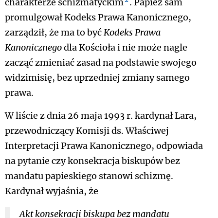
charakterze schizmatyckim
. Papież sam
promulgował Kodeks Prawa Kanonicznego,
zarządził, że ma to być
Kodeks Prawa
Kanonicznego
dla Kościoła i nie może nagle
zacząć zmieniać zasad na podstawie swojego
widzimisię, bez uprzedniej zmiany samego
prawa.
W liście z dnia 26 maja 1993 r. kardynał Lara,
przewodniczący Komisji ds. Właściwej
Interpretacji Prawa Kanonicznego, odpowiada
na pytanie czy konsekracja biskupów bez
mandatu papieskiego stanowi schizmę.
Kardynał wyjaśnia, że
Akt konsekracji biskupa bez mandatu