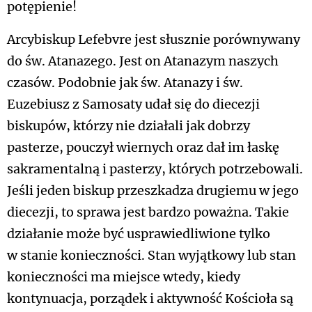
potępienie!
Arcybiskup Lefebvre jest słusznie porównywany
do św. Atanazego. Jest on Atanazym naszych
czasów. Podobnie jak św. Atanazy i św.
Euzebiusz z Samosaty udał się do diecezji
biskupów, którzy nie działali jak dobrzy
pasterze, pouczył wiernych oraz dał im łaskę
sakramentalną i pasterzy, których potrzebowali.
Jeśli jeden biskup przeszkadza drugiemu w jego
diecezji, to sprawa jest bardzo poważna. Takie
działanie może być usprawiedliwione tylko
w stanie konieczności. Stan wyjątkowy lub stan
konieczności ma miejsce wtedy, kiedy
kontynuacja, porządek i aktywność Kościoła są