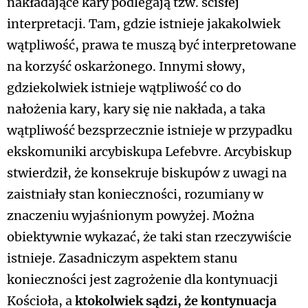
nakładające kary podlegają tzw. ścisłej
interpretacji. Tam, gdzie istnieje jakakolwiek
wątpliwość, prawa te muszą być interpretowane
na korzyść oskarżonego. Innymi słowy,
gdziekolwiek istnieje wątpliwość co do
nałożenia kary, kary się nie nakłada, a taka
wątpliwość bezsprzecznie istnieje w przypadku
ekskomuniki arcybiskupa Lefebvre. Arcybiskup
stwierdził, że konsekruje biskupów z uwagi na
zaistniały stan konieczności, rozumiany w
znaczeniu wyjaśnionym powyżej. Można
obiektywnie wykazać, że taki stan rzeczywiście
istnieje. Zasadniczym aspektem stanu
konieczności jest zagrożenie dla kontynuacji
Kościoła, a
ktokolwiek sądzi, że kontynuacja