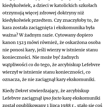
kiedykolwiek, a dzieci w katolickich szkołach
otrzymują więcej zdrowej doktryny niż
kiedykolwiek przedtem. Czy znaczyłoby to, że
kara została zaciągnięta i ekskomunika była
ważna? W żadnym razie. Cytowany dopiero
kanon 1323 mówi również, że oskarżona osoba
nie ponosi kary, jeśli wierzy w istnienie stanu
konieczności. Nie może być żadnych
wątpliwości co do tego, że arcybiskup Lefebvre
wierzył w istnienie stanu konieczności, co
oznacza, że nie zaciągnął kary ekskomuniki.
Kiedy
Dekret
stwierdzający, że arcybiskup
Lefebvre zaciągnął
ipso facto
karę ekskomuniki
został opublikowany 1 lipca 1988 r., stało się coś