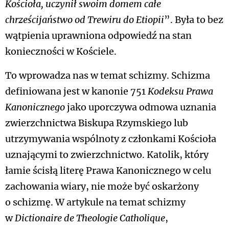
Kościoła, uczynił swoim domem całe
chrześcijaństwo od Trewiru do Etiopii
”. Była to bez
wątpienia uprawniona odpowiedź na stan
konieczności w Kościele.
To wprowadza nas w temat schizmy. Schizma
definiowana jest w kanonie 751
Kodeksu Prawa
Kanonicznego
jako uporczywa odmowa uznania
zwierzchnictwa Biskupa Rzymskiego lub
utrzymywania wspólnoty z członkami Kościoła
uznającymi to zwierzchnictwo. Katolik, który
łamie ścisłą literę Prawa Kanonicznego w celu
zachowania wiary, nie może być oskarżony
o schizmę. W artykule na temat schizmy
w
Dictionaire de Theologie Catholique
,