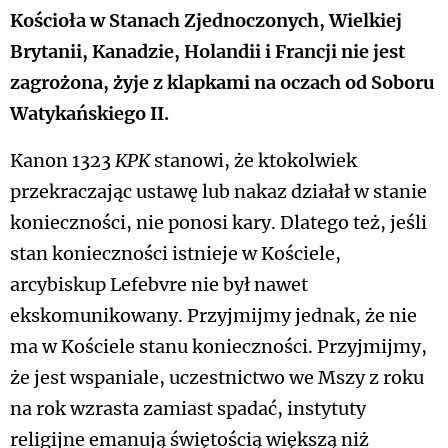
Kościoła w Stanach Zjednoczonych, Wielkiej
Brytanii, Kanadzie, Holandii i Francji nie jest
zagrożona, żyje z klapkami na oczach od Soboru
Watykańskiego II.
Kanon 1323
KPK
stanowi, że ktokolwiek
przekraczając ustawę lub nakaz działał w stanie
konieczności, nie ponosi kary. Dlatego też, jeśli
stan konieczności istnieje w Kościele,
arcybiskup Lefebvre nie był nawet
ekskomunikowany. Przyjmijmy jednak, że nie
ma w Kościele stanu konieczności. Przyjmijmy,
że jest wspaniale, uczestnictwo we Mszy z roku
na rok wzrasta zamiast spadać, instytuty
religijne emanują świętością większą niż