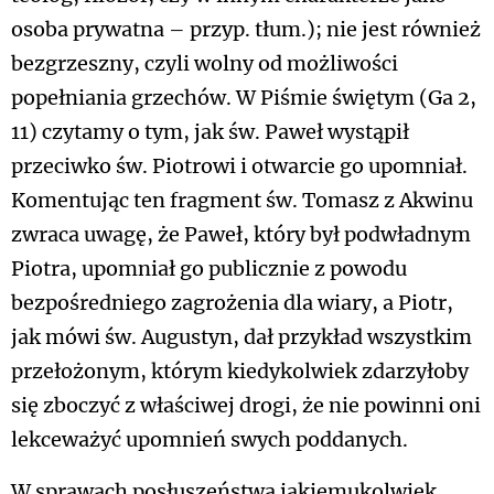
osoba prywatna – przyp. tłum.); nie jest również
bezgrzeszny, czyli wolny od możliwości
popełniania grzechów. W Piśmie świętym (Ga 2,
11) czytamy o tym, jak św. Paweł wystąpił
przeciwko św. Piotrowi i otwarcie go upomniał.
Komentując ten fragment św. Tomasz z Akwinu
zwraca uwagę, że Paweł, który był podwładnym
Piotra, upomniał go publicznie z powodu
bezpośredniego zagrożenia dla wiary, a Piotr,
jak mówi św. Augustyn, dał przykład wszystkim
przełożonym, którym kiedykolwiek zdarzyłoby
się zboczyć z właściwej drogi, że nie powinni oni
lekceważyć upomnień swych poddanych.
W sprawach posłuszeństwa jakiemukolwiek