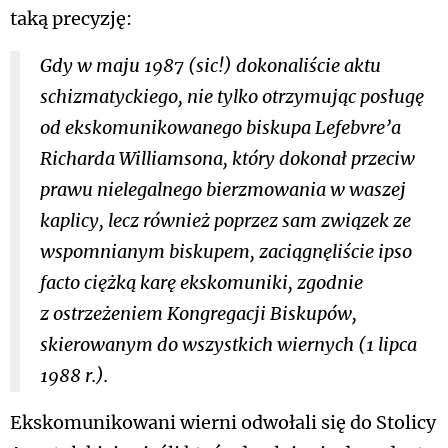
taką precyzję:
Gdy w maju 1987 (
sic!
) dokonaliście aktu
schizmatyckiego, nie tylko otrzymując posługę
od ekskomunikowanego biskupa Lefebvre’a
Richarda Williamsona, który dokonał przeciw
prawu nielegalnego bierzmowania w waszej
kaplicy, lecz również poprzez sam związek ze
wspomnianym biskupem, zaciągnęliście
ipso
facto
ciężką karę ekskomuniki, zgodnie
z ostrzeżeniem Kongregacji Biskupów,
skierowanym do wszystkich wiernych (1 lipca
1988 r.).
Ekskomunikowani wierni odwołali się do Stolicy