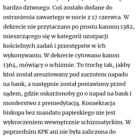
bardzo dziwnego. Coś zostało dodane do
ostrzeżenia zawartego w nocie z 17 czerwca. W
dekrecie nie przytaczano po prostu kanonu 1382,
mieszczącego się w kategorii uzurpacji
kościelnych zadań i przestępstw w ich
wykonywaniu. W dekrecie cytowano kanon
1364, mówiący o schizmie. To trochę tak, jakby
ktoś został aresztowany pod zarzutem napadu
na bank, a następnie został postawiony przed
sądem, gdzie oskarżonoby go o napad na bank i
morderstwo z premedytacją. Konsekracja
biskupa bez mandatu papieskiego nie jest
wykroczeniem wewnętrznie schizmatyckim. W
poprzednim
KPK
ani nie była zaliczona do