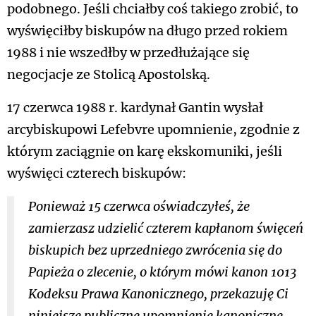
podobnego. Jeśli chciałby coś takiego zrobić, to
wyświęciłby biskupów na długo przed rokiem
1988 i nie wszedłby w przedłużające się
negocjacje ze Stolicą Apostolską.
17 czerwca 1988 r. kardynał Gantin wysłał
arcybiskupowi Lefebvre upomnienie, zgodnie z
którym zaciągnie on karę ekskomuniki, jeśli
wyświęci czterech biskupów:
Ponieważ 15 czerwca oświadczyłeś, że
zamierzasz udzielić czterem kapłanom święceń
biskupich bez uprzedniego zwrócenia się do
Papieża o zlecenie, o którym mówi kanon 1013
Kodeksu Prawa Kanonicznego
, przekazuję Ci
niniejsze publiczne upomnienie kanoniczne,