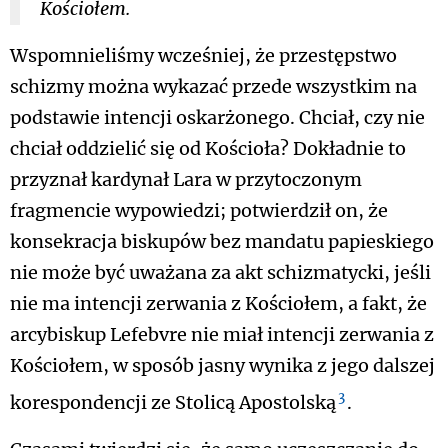
Kościołem.
Wspomnieliśmy wcześniej, że przestępstwo
schizmy można wykazać przede wszystkim na
podstawie intencji oskarżonego. Chciał, czy nie
chciał oddzielić się od Kościoła? Dokładnie to
przyznał kardynał Lara w przytoczonym
fragmencie wypowiedzi; potwierdził on, że
konsekracja biskupów bez mandatu papieskiego
nie może być uważana za akt schizmatycki, jeśli
nie ma intencji zerwania z Kościołem, a fakt, że
arcybiskup Lefebvre nie miał intencji zerwania z
Kościołem, w sposób jasny wynika z jego dalszej
3
korespondencji ze Stolicą Apostolską
.