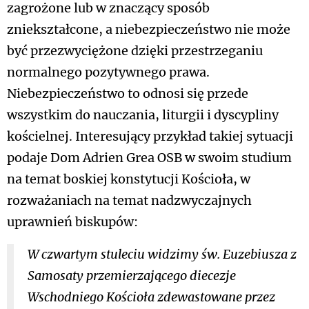
zagrożone lub w znaczący sposób
zniekształcone, a niebezpieczeństwo nie może
być przezwyciężone dzięki przestrzeganiu
normalnego pozytywnego prawa.
Niebezpieczeństwo to odnosi się przede
wszystkim do nauczania, liturgii i dyscypliny
kościelnej. Interesujący przykład takiej sytuacji
podaje Dom Adrien Grea OSB w swoim studium
na temat boskiej konstytucji Kościoła, w
rozważaniach na temat nadzwyczajnych
uprawnień biskupów:
W czwartym stuleciu widzimy św. Euzebiusza z
Samosaty przemierzającego diecezje
Wschodniego Kościoła zdewastowane przez