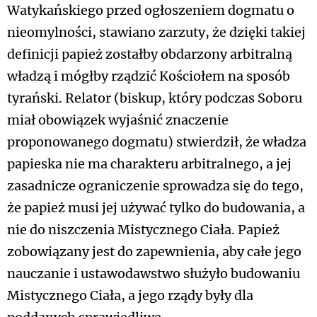
Watykańskiego przed ogłoszeniem dogmatu o
nieomylności, stawiano zarzuty, że dzięki takiej
definicji papież zostałby obdarzony arbitralną
władzą i mógłby rządzić Kościołem na sposób
tyrański. Relator (biskup, który podczas Soboru
miał obowiązek wyjaśnić znaczenie
proponowanego dogmatu) stwierdził, że władza
papieska nie ma charakteru arbitralnego, a jej
zasadnicze ograniczenie sprowadza się do tego,
że papież musi jej używać tylko do budowania, a
nie do niszczenia Mistycznego Ciała. Papież
zobowiązany jest do zapewnienia, aby całe jego
nauczanie i ustawodawstwo służyło budowaniu
Mistycznego Ciała, a jego rządy były dla