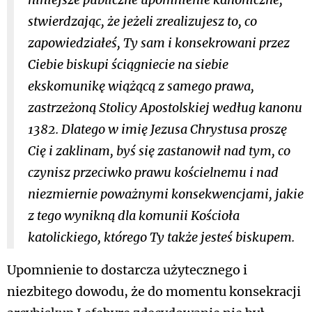
stwierdzając, że jeżeli zrealizujesz to, co
zapowiedziałeś, Ty sam i konsekrowani przez
Ciebie biskupi ściągniecie na siebie
ekskomunikę wiążącą z samego prawa,
zastrzeżoną Stolicy Apostolskiej według kanonu
1382. Dlatego w imię Jezusa Chrystusa proszę
Cię i zaklinam, byś się zastanowił nad tym, co
czynisz przeciwko prawu kościelnemu i nad
niezmiernie poważnymi konsekwencjami, jakie
z tego wynikną dla komunii Kościoła
katolickiego, którego Ty także jesteś biskupem.
Upomnienie to dostarcza użytecznego i
niezbitego dowodu, że do momentu konsekracji