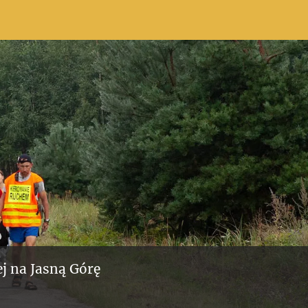
j na Jasną Górę