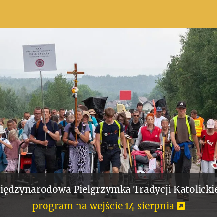
iędzynarodowa Pielgrzymka Tradycji Katolickie
program na wejście 14 sierpnia