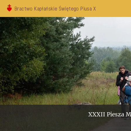
Bractwo Kapłańskie Świętego Piusa X
XXXII Piesza M