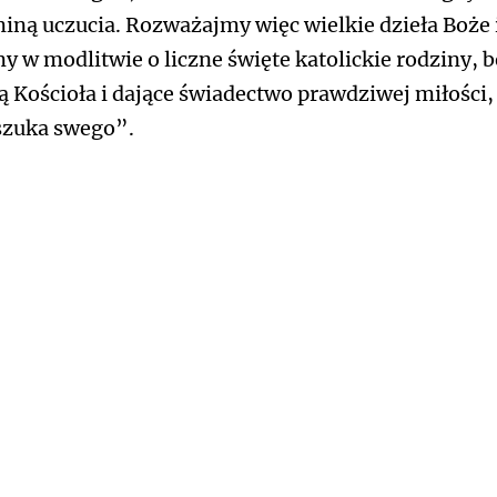
iną uczucia. Rozważajmy więc wielkie dzieła Boże 
y w modlitwie o liczne święte katolickie rodziny, 
ą Kościoła i dające świadectwo prawdziwej miłości,
szuka swego”.