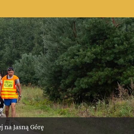
j na Jasną Górę