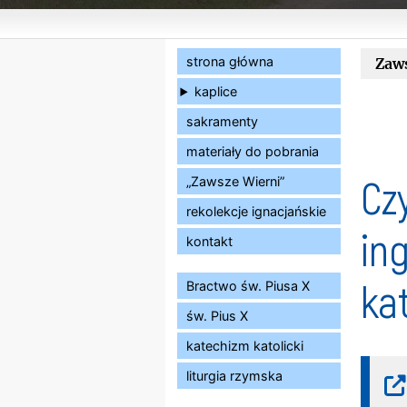
strona główna
Zaw
kaplice
sakramenty
materiały do pobrania
Cz
„Zawsze Wierni”
rekolekcje ignacjańskie
in
kontakt
ka
Bractwo św. Piusa X
św. Pius X
katechizm katolicki
liturgia rzymska