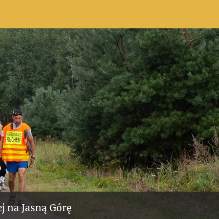
j na Jasną Górę