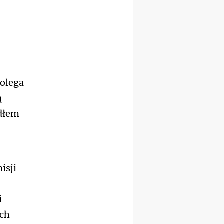
wyjazd integracyjny
05–10.10
BAJERZE
ZMIANA
rekolekcje maryjne dla
kobiet
e
19–24.10
KRAKÓW
rekolekcje maryjne dla
mężczyzn
polega
26–31.10
WARSZAWA
rekolekcje ignacjańskie dla
ą
kobiet
ódłem
09–14.11
KRAKÓW
rekolekcje ignacjańskie dla
kobiet
09–14.11
BAJERZE
rekolekcje ignacjańskie dla
mężczyzn
isji
23–28.11
WARSZAWA
rekolekcje ignacjańskie dla
kobiet
i
14–19.12
BAJERZE
ych
rekolekcje ignacjańskie dla
kobiet