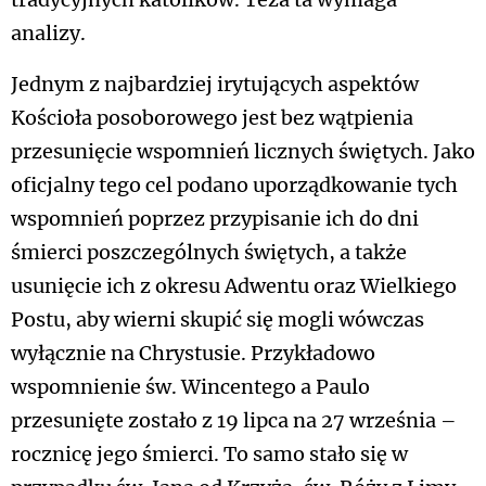
tradycyjnych katolików. Teza ta wymaga
analizy.
Jednym z najbardziej irytujących aspektów
Kościoła posoborowego jest bez wątpienia
przesunięcie wspomnień licznych świętych. Jako
oficjalny tego cel podano uporządkowanie tych
wspomnień poprzez przypisanie ich do dni
śmierci poszczególnych świętych, a także
usunięcie ich z okresu Adwentu oraz Wielkiego
Postu, aby wierni skupić się mogli wówczas
wyłącznie na Chrystusie. Przykładowo
wspomnienie św. Wincentego a Paulo
przesunięte zostało z 19 lipca na 27 września –
rocznicę jego śmierci. To samo stało się w