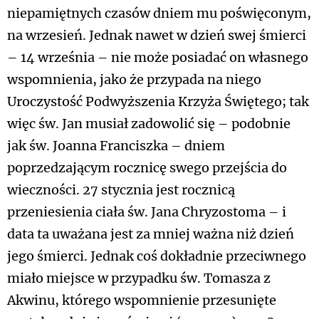
niepamiętnych czasów dniem mu poświęconym,
na wrzesień. Jednak nawet w dzień swej śmierci
– 14 września – nie może posiadać on własnego
wspomnienia, jako że przypada na niego
Uroczystość Podwyższenia Krzyża Świętego; tak
więc św. Jan musiał zadowolić się – podobnie
jak św. Joanna Franciszka – dniem
poprzedzającym rocznicę swego przejścia do
wieczności. 27 stycznia jest rocznicą
przeniesienia ciała św. Jana Chryzostoma – i
data ta uważana jest za mniej ważna niż dzień
jego śmierci. Jednak coś dokładnie przeciwnego
miało miejsce w przypadku św. Tomasza z
Akwinu, którego wspomnienie przesunięte