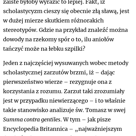
zaiste byłoby wyrazić to lepiej. Fakt, iż
scholastycyzm cieszy się obecnie złą sławą, jest
w dużej mierze skutkiem różnorakich
stereotypów. Gdzie na przykład znaleźć można
dowody na rzekomy spór o to, ilu aniołów
tańczyć może na łebku szpilki?
Jeden z najczęściej wysuwanych wobec metody
scholastycznej zarzutów brzmi, iż – dając
pierwszeństwo wierze – rezygnuje ona z
korzystania z rozumu. Zarzut taki zrozumiały
jest w przypadku niewierzącego – i to właśnie
takie stanowisko analizuje św. Tomasz w swej
Summa contra gentiles
. W tym – jak pisze
Encyclopedia Britannica – „najważniejszym