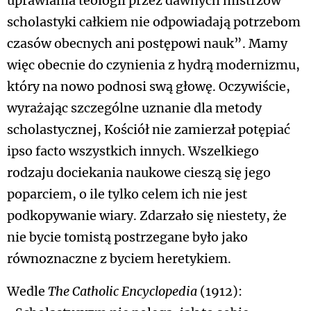
uprawiania teologii przez dawnych mistrzów
scholastyki całkiem nie odpowiadają potrzebom
czasów obecnych ani postępowi nauk”. Mamy
więc obecnie do czynienia z hydrą modernizmu,
który na nowo podnosi swą głowę. Oczywiście,
wyrażając szczególne uznanie dla metody
scholastycznej, Kościół nie zamierzał potępiać
ipso facto wszystkich innych. Wszelkiego
rodzaju dociekania naukowe cieszą się jego
poparciem, o ile tylko celem ich nie jest
podkopywanie wiary. Zdarzało się niestety, że
nie bycie tomistą postrzegane było jako
równoznaczne z byciem heretykiem.
Wedle
The Catholic Encyclopedia
(1912):