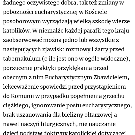
żadnego oczywistego dobra, tak też zmiany w
pobożności eucharystycznej w Kościele
posoborowym wyrządzają wielką szkodę wierze
katolików. W niemalże każdej parafii tego kraju
zaobserwować można jedno lub wszystkie z
następujących zjawisk: rozmowy i żarty przed
tabernakulum (o ile jest ono w ogóle widoczne),
porzucenie praktyki przyklękania przed
obecnym z nim Eucharystycznym Zbawicielem,
lekceważenie spowiedzi przed przystąpieniem
do Komunii w przypadku popełnienia grzechu
ciężkiego, ignorowanie postu eucharystycznego,
brak uszanowania dla bielizny ołtarzowej a
nawet naczyń liturgicznych, nie nauczanie
dzieci podstaw doktryny katolickiej dotyczącej