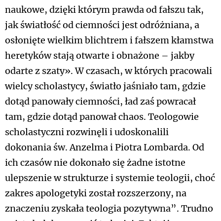
naukowe, dzięki którym prawda od fałszu tak,
jak światłość od ciemności jest odróżniana, a
osłonięte wielkim blichtrem i fałszem kłamstwa
heretyków stają otwarte i obnażone – jakby
odarte z szaty». W czasach, w których pracowali
wielcy scholastycy, światło jaśniało tam, gdzie
dotąd panowały ciemności, ład zaś powracał
tam, gdzie dotąd panował chaos. Teologowie
scholastyczni rozwinęli i udoskonalili
dokonania św. Anzelma i Piotra Lombarda. Od
ich czasów nie dokonało się żadne istotne
ulepszenie w strukturze i systemie teologii, choć
zakres apologetyki został rozszerzony, na
znaczeniu zyskała teologia pozytywna”. Trudno