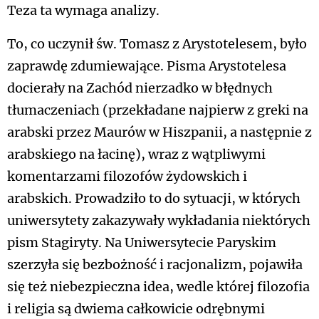
Teza ta wymaga analizy.
To, co uczynił św. Tomasz z Arystotelesem, było
zaprawdę zdumiewające. Pisma Arystotelesa
docierały na Zachód nierzadko w błędnych
tłumaczeniach (przekładane najpierw z greki na
arabski przez Maurów w Hiszpanii, a następnie z
arabskiego na łacinę), wraz z wątpliwymi
komentarzami filozofów żydowskich i
arabskich. Prowadziło to do sytuacji, w których
uniwersytety zakazywały wykładania niektórych
pism Stagiryty. Na Uniwersytecie Paryskim
szerzyła się bezbożność i racjonalizm, pojawiła
się też niebezpieczna idea, wedle której filozofia
i religia są dwiema całkowicie odrębnymi