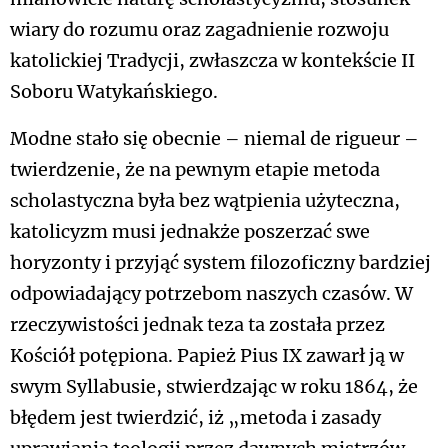
wiary do rozumu oraz zagadnienie rozwoju
katolickiej Tradycji, zwłaszcza w kontekście II
Soboru Watykańskiego.
Modne stało się obecnie – niemal de rigueur –
twierdzenie, że na pewnym etapie metoda
scholastyczna była bez wątpienia użyteczna,
katolicyzm musi jednakże poszerzać swe
horyzonty i przyjąć system filozoficzny bardziej
odpowiadający potrzebom naszych czasów. W
rzeczywistości jednak teza ta została przez
Kościół potępiona. Papież Pius IX zawarł ją w
swym Syllabusie, stwierdzając w roku 1864, że
błędem jest twierdzić, iż „metoda i zasady