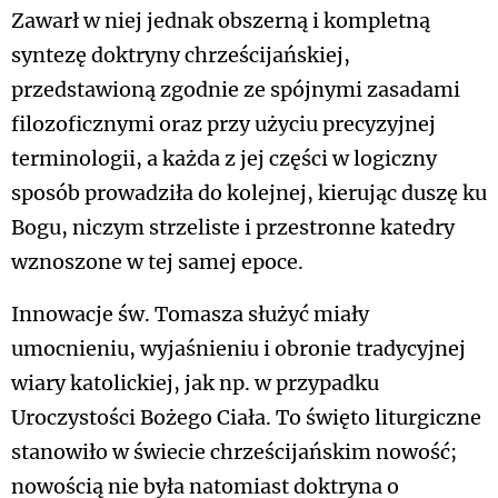
Zawarł w niej jednak obszerną i kompletną
syntezę doktryny chrześcijańskiej,
przedstawioną zgodnie ze spójnymi zasadami
filozoficznymi oraz przy użyciu precyzyjnej
terminologii, a każda z jej części w logiczny
sposób prowadziła do kolejnej, kierując duszę ku
Bogu, niczym strzeliste i przestronne katedry
wznoszone w tej samej epoce.
Innowacje św. Tomasza służyć miały
umocnieniu, wyjaśnieniu i obronie tradycyjnej
wiary katolickiej, jak np. w przypadku
Uroczystości Bożego Ciała. To święto liturgiczne
stanowiło w świecie chrześcijańskim nowość;
nowością nie była natomiast doktryna o