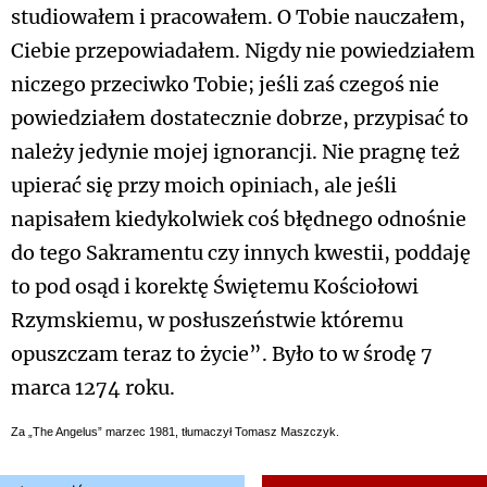
studiowałem i pracowałem. O Tobie nauczałem,
Ciebie przepowiadałem. Nigdy nie powiedziałem
niczego przeciwko Tobie; jeśli zaś czegoś nie
powiedziałem dostatecznie dobrze, przypisać to
należy jedynie mojej ignorancji. Nie pragnę też
upierać się przy moich opiniach, ale jeśli
napisałem kiedykolwiek coś błędnego odnośnie
do tego Sakramentu czy innych kwestii, poddaję
to pod osąd i korektę Świętemu Kościołowi
Rzymskiemu, w posłuszeństwie któremu
opuszczam teraz to życie”. Było to w środę 7
marca 1274 roku.
Za „The Angelus” marzec 1981, tłumaczył Tomasz Maszczyk.