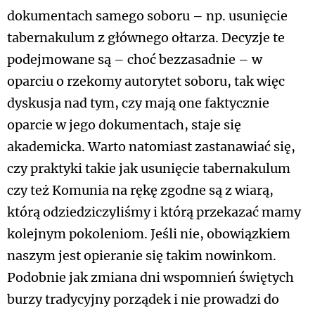
dokumentach samego soboru – np. usunięcie
tabernakulum z głównego ołtarza. Decyzje te
podejmowane są – choć bezzasadnie – w
oparciu o rzekomy autorytet soboru, tak więc
dyskusja nad tym, czy mają one faktycznie
oparcie w jego dokumentach, staje się
akademicka. Warto natomiast zastanawiać się,
czy praktyki takie jak usunięcie tabernakulum
czy też Komunia na rękę zgodne są z wiarą,
którą odziedziczyliśmy i którą przekazać mamy
kolejnym pokoleniom. Jeśli nie, obowiązkiem
naszym jest opieranie się takim nowinkom.
Podobnie jak zmiana dni wspomnień świętych
burzy tradycyjny porządek i nie prowadzi do