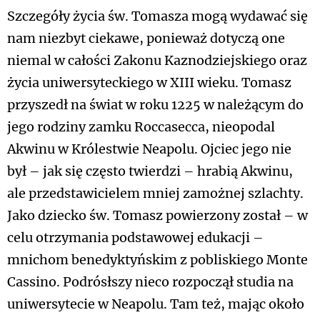
Szczegóły życia św. Tomasza mogą wydawać się
nam niezbyt ciekawe, ponieważ dotyczą one
niemal w całości Zakonu Kaznodziejskiego oraz
życia uniwersyteckiego w XIII wieku. Tomasz
przyszedł na świat w roku 1225 w należącym do
jego rodziny zamku Roccasecca, nieopodal
Akwinu w Królestwie Neapolu. Ojciec jego nie
był – jak się często twierdzi – hrabią Akwinu,
ale przedstawicielem mniej zamożnej szlachty.
Jako dziecko św. Tomasz powierzony został – w
celu otrzymania podstawowej edukacji –
mnichom benedyktyńskim z pobliskiego Monte
Cassino. Podrósłszy nieco rozpoczął studia na
uniwersytecie w Neapolu. Tam też, mając około