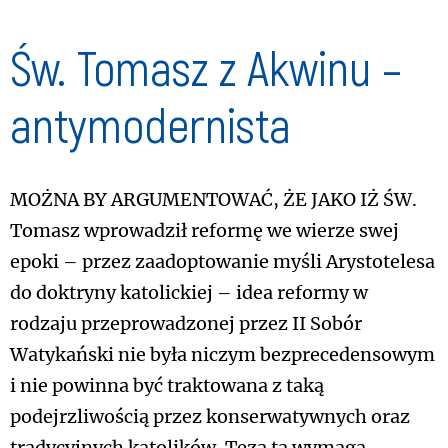
Św. Tomasz z Akwinu –
antymodernista
Można by argumentować, że jako iż św.
Tomasz wprowadził reformę we wierze swej
epoki – przez zaadoptowanie myśli Arystotelesa
do doktryny katolickiej – idea reformy w
rodzaju przeprowadzonej przez II Sobór
Watykański nie była niczym bezprecedensowym
i nie powinna być traktowana z taką
podejrzliwością przez konserwatywnych oraz