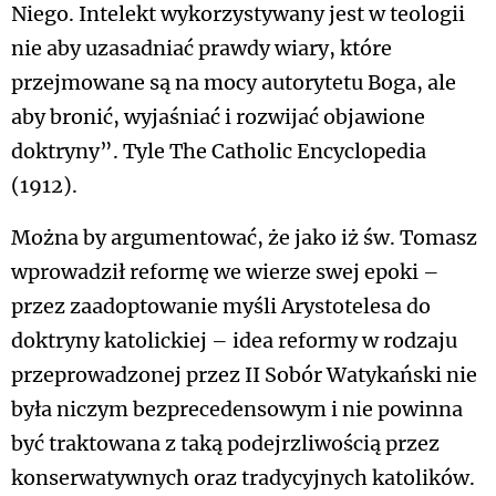
Niego. Intelekt wykorzystywany jest w teologii
nie aby uzasadniać prawdy wiary, które
przejmowane są na mocy autorytetu Boga, ale
aby bronić, wyjaśniać i rozwijać objawione
doktryny”. Tyle The Catholic Encyclopedia
(1912).
Można by argumentować, że jako iż św. Tomasz
wprowadził reformę we wierze swej epoki –
przez zaadoptowanie myśli Arystotelesa do
doktryny katolickiej – idea reformy w rodzaju
przeprowadzonej przez II Sobór Watykański nie
była niczym bezprecedensowym i nie powinna
być traktowana z taką podejrzliwością przez
konserwatywnych oraz tradycyjnych katolików.