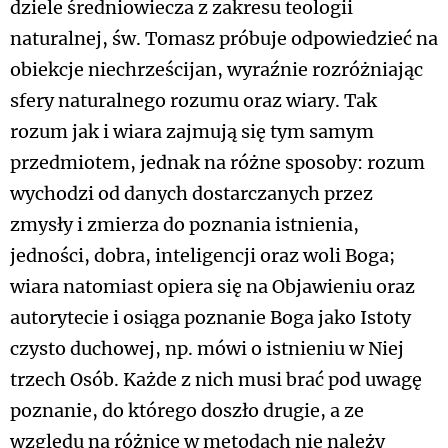
dziele średniowiecza z zakresu teologii
naturalnej, św. Tomasz próbuje odpowiedzieć na
obiekcje niechrześcijan, wyraźnie rozróżniając
sfery naturalnego rozumu oraz wiary. Tak
rozum jak i wiara zajmują się tym samym
przedmiotem, jednak na różne sposoby: rozum
wychodzi od danych dostarczanych przez
zmysły i zmierza do poznania istnienia,
jedności, dobra, inteligencji oraz woli Boga;
wiara natomiast opiera się na Objawieniu oraz
autorytecie i osiąga poznanie Boga jako Istoty
czysto duchowej, np. mówi o istnieniu w Niej
trzech Osób. Każde z nich musi brać pod uwagę
poznanie, do którego doszło drugie, a ze
względu na różnicę w metodach nie należy