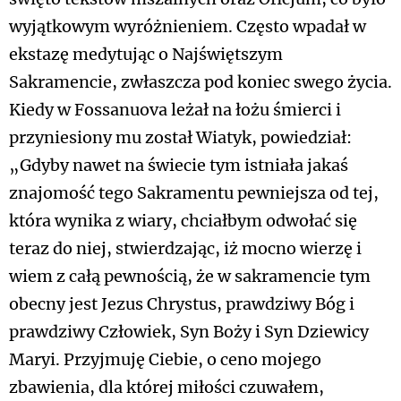
wyjątkowym wyróżnieniem. Często wpadał w
ekstazę medytując o Najświętszym
Sakramencie, zwłaszcza pod koniec swego życia.
Kiedy w Fossanuova leżał na łożu śmierci i
przyniesiony mu został Wiatyk, powiedział:
„Gdyby nawet na świecie tym istniała jakaś
znajomość tego Sakramentu pewniejsza od tej,
która wynika z wiary, chciałbym odwołać się
teraz do niej, stwierdzając, iż mocno wierzę i
wiem z całą pewnością, że w sakramencie tym
obecny jest Jezus Chrystus, prawdziwy Bóg i
prawdziwy Człowiek, Syn Boży i Syn Dziewicy
Maryi. Przyjmuję Ciebie, o ceno mojego
zbawienia, dla której miłości czuwałem,