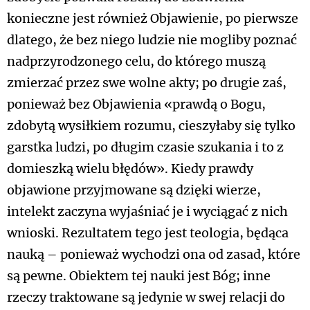
konieczne jest również Objawienie, po pierwsze
dlatego, że bez niego ludzie nie mogliby poznać
nadprzyrodzonego celu, do którego muszą
zmierzać przez swe wolne akty; po drugie zaś,
ponieważ bez Objawienia «prawdą o Bogu,
zdobytą wysiłkiem rozumu, cieszyłaby się tylko
garstka ludzi, po długim czasie szukania i to z
domieszką wielu błędów». Kiedy prawdy
objawione przyjmowane są dzięki wierze,
intelekt zaczyna wyjaśniać je i wyciągać z nich
wnioski. Rezultatem tego jest teologia, będąca
nauką – ponieważ wychodzi ona od zasad, które
są pewne. Obiektem tej nauki jest Bóg; inne
rzeczy traktowane są jedynie w swej relacji do