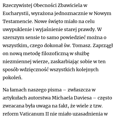
Rzeczywistej Obecności Zbawiciela w
Eucharystii, wyrażona jednoznacznie w Nowym
Testamencie. Nowe święto miało na celu
uwypuklenie i wyjaśnienie starej prawdy. W
szerszym sensie to samo powiedzieć można o
wszystkim, czego dokonał św. Tomasz. Zaprzągł
on nową metodę filozoficzną w służbę
niezmiennej wierze, zaskarbiając sobie w ten
sposób wdzięczność wszystkich kolejnych
pokoleń.
Na łamach naszego pisma – zwłaszcza w
artykułach autorstwa Michaela Daviesa – często
zwracana była uwaga na fakt, że wiele z tzw.
reform Vaticanum II nie miało uzasadnienia w