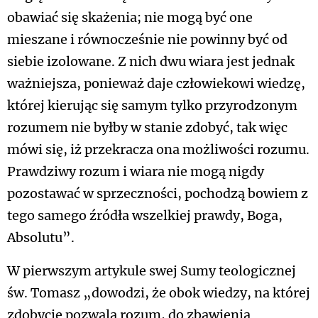
obawiać się skażenia; nie mogą być one
mieszane i równocześnie nie powinny być od
siebie izolowane. Z nich dwu wiara jest jednak
ważniejsza, ponieważ daje człowiekowi wiedzę,
której kierując się samym tylko przyrodzonym
rozumem nie byłby w stanie zdobyć, tak więc
mówi się, iż przekracza ona możliwości rozumu.
Prawdziwy rozum i wiara nie mogą nigdy
pozostawać w sprzeczności, pochodzą bowiem z
tego samego źródła wszelkiej prawdy, Boga,
Absolutu”.
W pierwszym artykule swej Sumy teologicznej
św. Tomasz „dowodzi, że obok wiedzy, na której
zdobycie pozwala rozum, do zbawienia