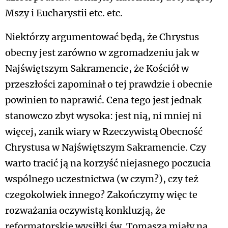
Mszy i Eucharystii etc. etc.
Niektórzy argumentować będą, że Chrystus
obecny jest zarówno w zgromadzeniu jak w
Najświętszym Sakramencie, że Kościół w
przeszłości zapominał o tej prawdzie i obecnie
powinien to naprawić. Cena tego jest jednak
stanowczo zbyt wysoka: jest nią, ni mniej ni
więcej, zanik wiary w Rzeczywistą Obecność
Chrystusa w Najświętszym Sakramencie. Czy
warto tracić ją na korzyść niejasnego poczucia
wspólnego uczestnictwa (w czym?), czy też
czegokolwiek innego? Zakończymy więc te
rozważania oczywistą konkluzją, że
reformatorskie wysiłki św. Tomasza miały na