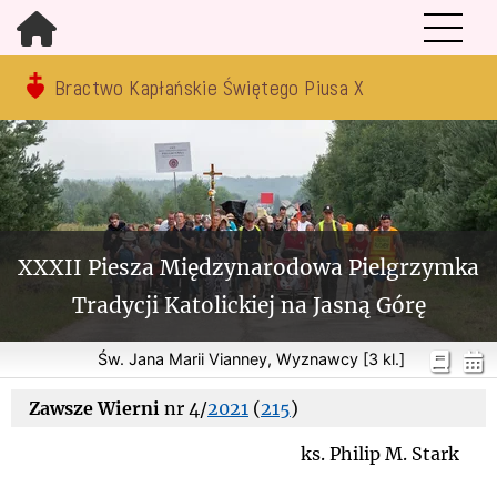
Bractwo Kapłańskie Świętego Piusa X
XXXII Piesza Międzynarodowa Pielgrzymka
Tradycji Katolickiej na Jasną Górę
Św. Jana Marii Vianney, Wyznawcy [3 kl.]
Zawsze Wierni
nr 4/
2021
(
215
)
ks. Philip M. Stark