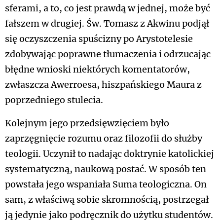
sferami, a to, co jest prawdą w jednej, może być
fałszem w drugiej. Św. Tomasz z Akwinu podjął
się oczyszczenia spuścizny po Arystotelesie
zdobywając poprawne tłumaczenia i odrzucając
błędne wnioski niektórych komentatorów,
zwłaszcza Awerroesa, hiszpańskiego Maura z
poprzedniego stulecia.
Kolejnym jego przedsięwzięciem było
zaprzęgnięcie rozumu oraz filozofii do służby
teologii. Uczynił to nadając doktrynie katolickiej
systematyczną, naukową postać. W sposób ten
powstała jego wspaniała Suma teologiczna. On
sam, z właściwą sobie skromnością, postrzegał
ją jedynie jako podręcznik do użytku studentów.