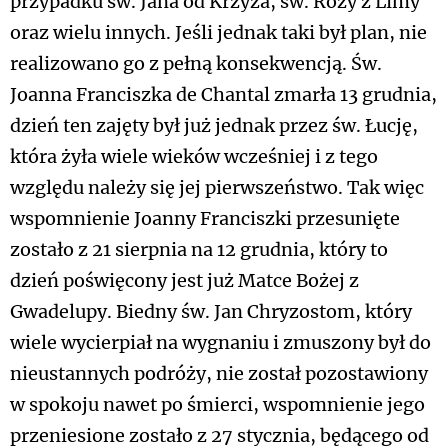
przypadku św. Jana od Krzyża, św. Róży z Limy
oraz wielu innych. Jeśli jednak taki był plan, nie
realizowano go z pełną konsekwencją. Św.
Joanna Franciszka de Chantal zmarła 13 grudnia,
dzień ten zajęty był już jednak przez św. Łucję,
która żyła wiele wieków wcześniej i z tego
względu należy się jej pierwszeństwo. Tak więc
wspomnienie Joanny Franciszki przesunięte
zostało z 21 sierpnia na 12 grudnia, który to
dzień poświęcony jest już Matce Bożej z
Gwadelupy. Biedny św. Jan Chryzostom, który
wiele wycierpiał na wygnaniu i zmuszony był do
nieustannych podróży, nie został pozostawiony
w spokoju nawet po śmierci, wspomnienie jego
przeniesione zostało z 27 stycznia, będącego od