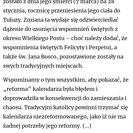
zostało z dnia jego śmierci (7 marca) na 28
stycznia, rocznicę przeniesienia jego ciała do
Tuluzy. Zmiana ta wydaje się odzwierciedlać
dążenie do usunięcia wspomnień świętych z
okresu Wielkiego Postu – choć należy dodać, że
wspomnienia świętych Felicyty i Perpetui, a
także św. Jana Bosco, pozostawione zostały na
swych tradycyjnych miejscach.
Wspominamy o tym wszystkim, aby pokazać, że
„reforma” kalendarza była błędem i
doprowadziła w konsekwencji do zamieszania i
chaosu. Tradycyjni katolicy powinni trzymać się
kalendarza niezreformowanego, jako iż nie ma
żadnej potrzeby jego reformy. (…)