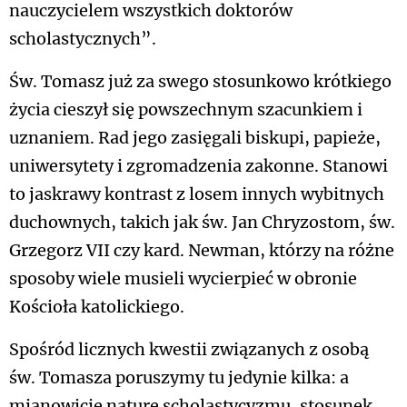
nauczycielem wszystkich doktorów
scholastycznych”.
Św. Tomasz już za swego stosunkowo krótkiego
życia cieszył się powszechnym szacunkiem i
uznaniem. Rad jego zasięgali biskupi, papieże,
uniwersytety i zgromadzenia zakonne. Stanowi
to jaskrawy kontrast z losem innych wybitnych
duchownych, takich jak św. Jan Chryzostom, św.
Grzegorz VII czy kard. Newman, którzy na różne
sposoby wiele musieli wycierpieć w obronie
Kościoła katolickiego.
Spośród licznych kwestii związanych z osobą
św. Tomasza poruszymy tu jedynie kilka: a
mianowicie naturę scholastycyzmu, stosunek