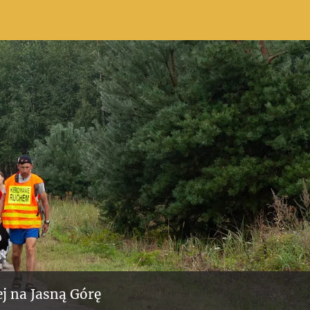
j na Jasną Górę