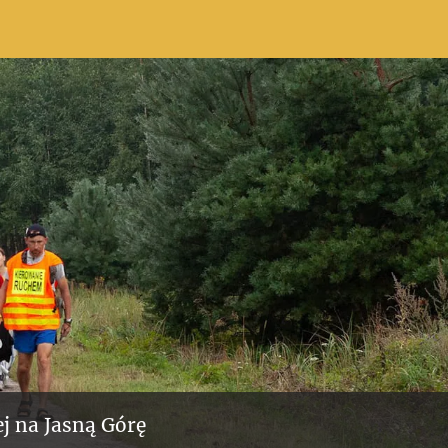
j na Jasną Górę