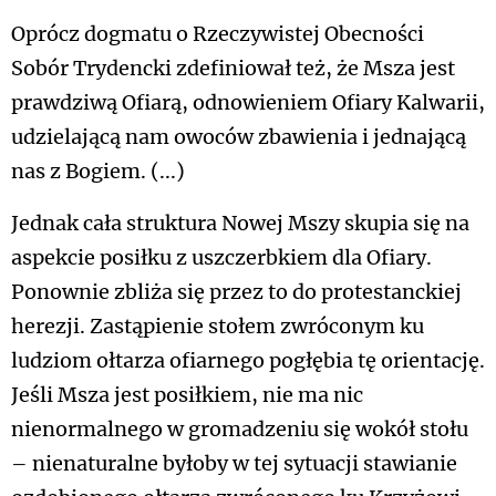
Oprócz dogmatu o Rzeczywistej Obecności
Sobór Trydencki zdefiniował też, że Msza jest
prawdziwą Ofiarą, odnowieniem Ofiary Kalwarii,
udzielającą nam owoców zbawienia i jednającą
nas z Bogiem. (...)
Jednak cała struktura Nowej Mszy skupia się na
aspekcie posiłku z uszczerbkiem dla Ofiary.
Ponownie zbliża się przez to do protestanckiej
herezji. Zastąpienie stołem zwróconym ku
ludziom ołtarza ofiarnego pogłębia tę orientację.
Jeśli Msza jest posiłkiem, nie ma nic
nienormalnego w gromadzeniu się wokół stołu
– nienaturalne byłoby w tej sytuacji stawianie