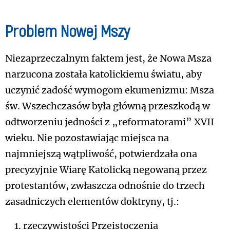
Problem Nowej Mszy
Niezaprzeczalnym faktem jest, że Nowa Msza
narzucona została katolickiemu światu, aby
uczynić zadość wymogom ekumenizmu: Msza
św. Wszechczasów była główną przeszkodą w
odtworzeniu jedności z „reformatorami” XVII
wieku. Nie pozostawiając miejsca na
najmniejszą wątpliwość, potwierdzała ona
precyzyjnie Wiarę Katolicką negowaną przez
protestantów, zwłaszcza odnośnie do trzech
zasadniczych elementów doktryny, tj.:
rzeczywistości Przeistoczenia