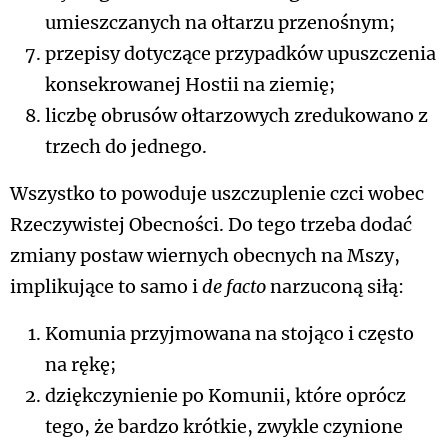
umieszczanych na ołtarzu przenośnym;
przepisy dotyczące przypadków upuszczenia
konsekrowanej Hostii na ziemię;
liczbę obrusów ołtarzowych zredukowano z
trzech do jednego.
Wszystko to powoduje uszczuplenie czci wobec
Rzeczywistej Obecności. Do tego trzeba dodać
zmiany postaw wiernych obecnych na Mszy,
implikujące to samo i
de facto
narzuconą siłą:
Komunia przyjmowana na stojąco i często
na rękę;
dziękczynienie po Komunii, które oprócz
tego, że bardzo krótkie, zwykle czynione