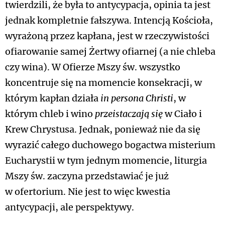
twierdzili, że była to antycypacja, opinia ta jest
jednak kompletnie fałszywa. Intencją Kościoła,
wyrażoną przez kapłana, jest w rzeczywistości
ofiarowanie samej Żertwy ofiarnej (a nie chleba
czy wina). W Ofierze Mszy św. wszystko
koncentruje się na momencie konsekracji, w
którym kapłan działa
in persona Christi
, w
którym chleb i wino
przeistaczają się
w Ciało i
Krew Chrystusa. Jednak, ponieważ nie da się
wyrazić całego duchowego bogactwa misterium
Eucharystii w tym jednym momencie, liturgia
Mszy św. zaczyna przedstawiać je już
w ofertorium. Nie jest to więc kwestia
antycypacji, ale perspektywy.