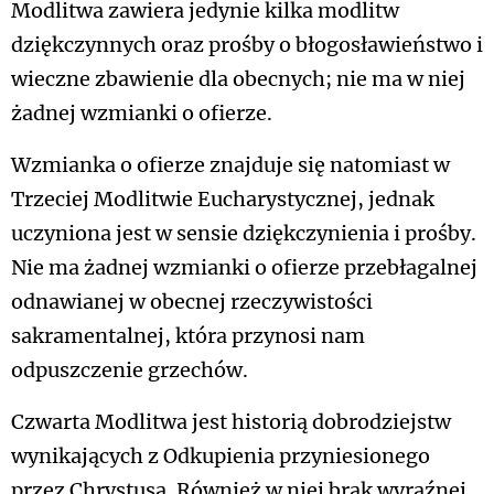
Modlitwa zawiera jedynie kilka modlitw
dziękczynnych oraz prośby o błogosławieństwo i
wieczne zbawienie dla obecnych; nie ma w niej
żadnej wzmianki o ofierze.
Wzmianka o ofierze znajduje się natomiast w
Trzeciej Modlitwie Eucharystycznej, jednak
uczyniona jest w sensie dziękczynienia i prośby.
Nie ma żadnej wzmianki o ofierze przebłagalnej
odnawianej w obecnej rzeczywistości
sakramentalnej, która przynosi nam
odpuszczenie grzechów.
Czwarta Modlitwa jest historią dobrodziejstw
wynikających z Odkupienia przyniesionego
przez Chrystusa. Również w niej brak wyraźnej