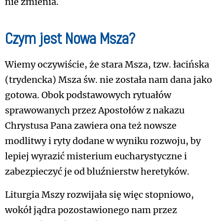
nie zmienia.
Czym jest Nowa Msza?
Wiemy oczywiście, że stara Msza, tzw. łacińska
(trydencka) Msza św. nie została nam dana jako
gotowa. Obok podstawowych rytuałów
sprawowanych przez Apostołów z nakazu
Chrystusa Pana zawiera ona też nowsze
modlitwy i ryty dodane w wyniku rozwoju, by
lepiej wyrazić misterium eucharystyczne i
zabezpieczyć je od bluźnierstw heretyków.
Liturgia Mszy rozwijała się więc stopniowo,
wokół jądra pozostawionego nam przez