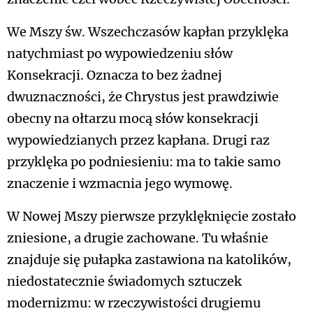
We Mszy św. Wszechczasów kapłan przyklęka
natychmiast po wypowiedzeniu słów
Konsekracji. Oznacza to bez żadnej
dwuznaczności, że Chrystus jest prawdziwie
obecny na ołtarzu mocą słów konsekracji
wypowiedzianych przez kapłana. Drugi raz
przyklęka po podniesieniu: ma to takie samo
znaczenie i wzmacnia jego wymowę.
W Nowej Mszy pierwsze przyklęknięcie zostało
zniesione, a drugie zachowane. Tu właśnie
znajduje się pułapka zastawiona na katolików,
niedostatecznie świadomych sztuczek
modernizmu: w rzeczywistości drugiemu