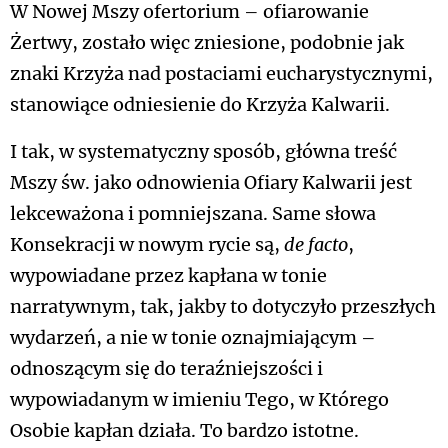
W Nowej Mszy ofertorium – ofiarowanie
Żertwy, zostało więc zniesione, podobnie jak
znaki Krzyża nad postaciami eucharystycznymi,
stanowiące odniesienie do Krzyża Kalwarii.
I tak, w systematyczny sposób, główna treść
Mszy św. jako odnowienia Ofiary Kalwarii jest
lekceważona i pomniejszana. Same słowa
Konsekracji w nowym rycie są,
de facto
,
wypowiadane przez kapłana w tonie
narratywnym, tak, jakby to dotyczyło przeszłych
wydarzeń, a nie w tonie oznajmiającym –
odnoszącym się do teraźniejszości i
wypowiadanym w imieniu Tego, w Którego
Osobie kapłan działa. To bardzo istotne.