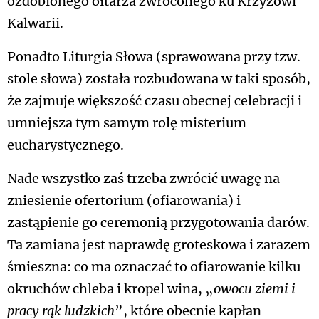
ozdobionego ołtarza zwróconego ku Krzyżowi
Kalwarii.
Ponadto Liturgia Słowa (sprawowana przy tzw.
stole słowa) została rozbudowana w taki sposób,
że zajmuje większość czasu obecnej celebracji i
umniejsza tym samym rolę misterium
eucharystycznego.
Nade wszystko zaś trzeba zwrócić uwagę na
zniesienie ofertorium (ofiarowania) i
zastąpienie go ceremonią przygotowania darów.
Ta zamiana jest naprawdę groteskowa i zarazem
śmieszna: co ma oznaczać to ofiarowanie kilku
okruchów chleba i kropel wina, „
owocu ziemi i
pracy rąk ludzkich
”, które obecnie kapłan