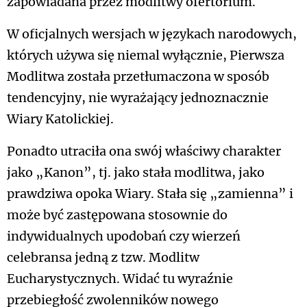
zapowiadana przez modlitwy ofertorium.
W oficjalnych wersjach w językach narodowych,
których używa się niemal wyłącznie, Pierwsza
Modlitwa została przetłumaczona w sposób
tendencyjny, nie wyrażający jednoznacznie
Wiary Katolickiej.
Ponadto utraciła ona swój właściwy charakter
jako „Kanon”, tj. jako stała modlitwa, jako
prawdziwa opoka Wiary. Stała się „zamienna” i
może być zastępowana stosownie do
indywidualnych upodobań czy wierzeń
celebransa jedną z tzw. Modlitw
Eucharystycznych. Widać tu wyraźnie
przebiegłość zwolenników nowego