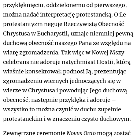
przyklęknięciu, oddzielonemu od pierwszego,
można nadać interpretację protestancką. O ile
protestantyzm neguje Rzeczywistą Obecność
Chrystusa w Eucharystii, uznaje niemniej pewną
duchową obecność naszego Pana ze względu na
wiarę zgromadzenia. Tak więc w Nowej Mszy
celebrans nie adoruje natychmiast Hostii, którą
właśnie konsekrował; podnosi Ją, prezentując
zgromadzeniu wiernych jednoczących się w
wierze w Chrystusa i powodując Jego duchową
obecność; następnie przyklęka i adoruje –
wszystko to można czynić w duchu zupełnie
protestanckim i w znaczeniu czysto duchowym.
Zewnętrzne ceremonie
Novus Ordo
mogą zostać