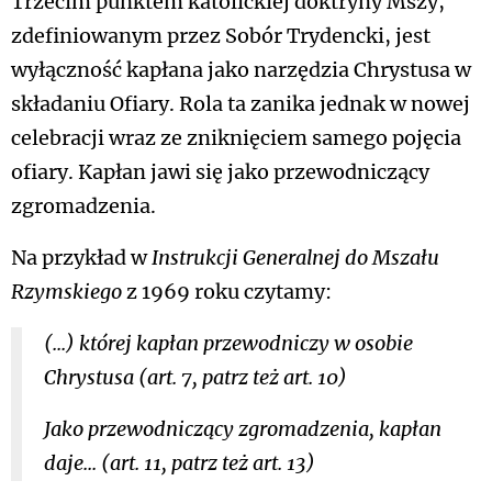
Trzecim punktem katolickiej doktryny Mszy,
zdefiniowanym przez Sobór Trydencki, jest
wyłączność kapłana jako narzędzia Chrystusa w
składaniu Ofiary. Rola ta zanika jednak w nowej
celebracji wraz ze zniknięciem samego pojęcia
ofiary. Kapłan jawi się jako przewodniczący
zgromadzenia.
Na przykład w
Instrukcji Generalnej do Mszału
Rzymskiego
z 1969 roku czytamy:
(...) której kapłan przewodniczy w osobie
Chrystusa (art. 7, patrz też art. 10)
Jako przewodniczący zgromadzenia, kapłan
daje... (art. 11, patrz też art. 13)