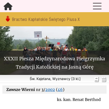
Bractwo Kapłańskie Świętego Piusa X
XXXII Piesza Międzynarodowa Pielgrzymka
Tradycji Katolickiej na Jasną Górę
Św. Kajetana, Wyznawcy [3 kl.]
Zawsze Wierni
nr 3/
2002
(
46
)
ks. kan. Renat Berthod