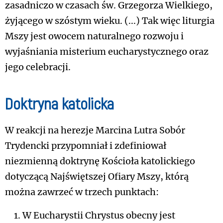
zasadniczo w czasach św. Grzegorza Wielkiego,
żyjącego w szóstym wieku. (...) Tak więc liturgia
Mszy jest owocem naturalnego rozwoju i
wyjaśniania misterium eucharystycznego oraz
jego celebracji.
Doktryna katolicka
W reakcji na herezje Marcina Lutra Sobór
Trydencki przypomniał i zdefiniował
niezmienną doktrynę Kościoła katolickiego
dotyczącą Najświętszej Ofiary Mszy, którą
można zawrzeć w trzech punktach:
W Eucharystii Chrystus obecny jest