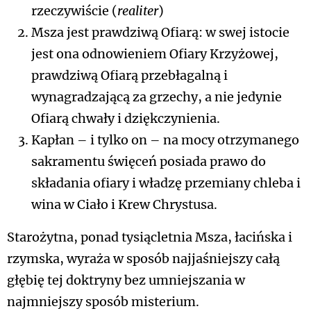
rzeczywiście (
realiter
)
Msza jest prawdziwą Ofiarą: w swej istocie
jest ona odnowieniem Ofiary Krzyżowej,
prawdziwą Ofiarą przebłagalną i
wynagradzającą za grzechy, a nie jedynie
Ofiarą chwały i dziękczynienia.
Kapłan – i tylko on – na mocy otrzymanego
sakramentu święceń posiada prawo do
składania ofiary i władzę przemiany chleba i
wina w Ciało i Krew Chrystusa.
Starożytna, ponad tysiącletnia Msza, łacińska i
rzymska, wyraża w sposób najjaśniejszy całą
głębię tej doktryny bez umniejszania w
najmniejszy sposób misterium.