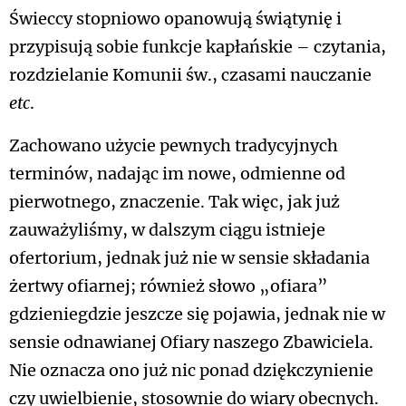
Świeccy stopniowo opanowują świątynię i
przypisują sobie funkcje kapłańskie – czytania,
rozdzielanie Komunii św., czasami nauczanie
etc
.
Zachowano użycie pewnych tradycyjnych
terminów, nadając im nowe, odmienne od
pierwotnego, znaczenie. Tak więc, jak już
zauważyliśmy, w dalszym ciągu istnieje
ofertorium, jednak już nie w sensie składania
żertwy ofiarnej; również słowo „ofiara”
gdzieniegdzie jeszcze się pojawia, jednak nie w
sensie odnawianej Ofiary naszego Zbawiciela.
Nie oznacza ono już nic ponad dziękczynienie
czy uwielbienie, stosownie do wiary obecnych.