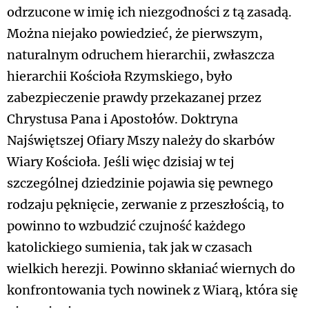
odrzucone w imię ich niezgodności z tą zasadą.
Można niejako powiedzieć, że pierwszym,
naturalnym odruchem hierarchii, zwłaszcza
hierarchii Kościoła Rzymskiego, było
zabezpieczenie prawdy przekazanej przez
Chrystusa Pana i Apostołów. Doktryna
Najświętszej Ofiary Mszy należy do skarbów
Wiary Kościoła. Jeśli więc dzisiaj w tej
szczególnej dziedzinie pojawia się pewnego
rodzaju pęknięcie, zerwanie z przeszłością, to
powinno to wzbudzić czujność każdego
katolickiego sumienia, tak jak w czasach
wielkich herezji. Powinno skłaniać wiernych do
konfrontowania tych nowinek z Wiarą, która się