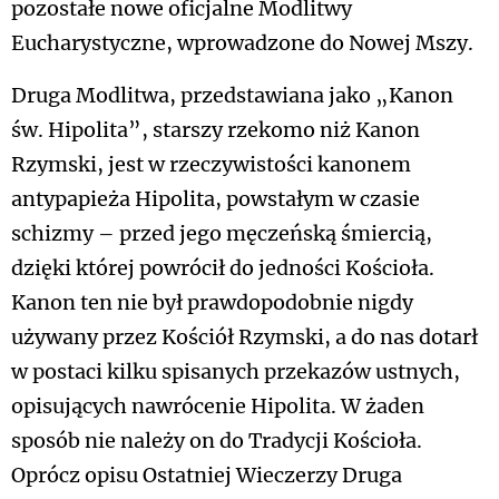
pozostałe nowe oficjalne Modlitwy
Eucharystyczne, wprowadzone do Nowej Mszy.
Druga Modlitwa, przedstawiana jako „Kanon
św. Hipolita”, starszy rzekomo niż Kanon
Rzymski, jest w rzeczywistości kanonem
antypapieża Hipolita, powstałym w czasie
schizmy – przed jego męczeńską śmiercią,
dzięki której powrócił do jedności Kościoła.
Kanon ten nie był prawdopodobnie nigdy
używany przez Kościół Rzymski, a do nas dotarł
w postaci kilku spisanych przekazów ustnych,
opisujących nawrócenie Hipolita. W żaden
sposób nie należy on do Tradycji Kościoła.
Oprócz opisu Ostatniej Wieczerzy Druga