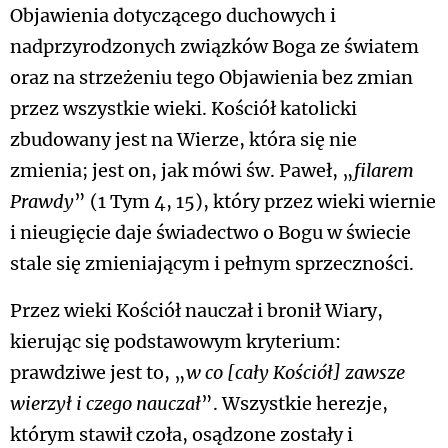
Objawienia dotyczącego duchowych i
nadprzyrodzonych związków Boga ze światem
oraz na strzeżeniu tego Objawienia bez zmian
przez wszystkie wieki. Kościół katolicki
zbudowany jest na Wierze, która się nie
zmienia; jest on, jak mówi św. Paweł, „
filarem
Prawdy
” (1 Tym 4, 15), który przez wieki wiernie
i nieugięcie daje świadectwo o Bogu w świecie
stale się zmieniającym i pełnym sprzeczności.
Przez wieki Kościół nauczał i bronił Wiary,
kierując się podstawowym kryterium:
prawdziwe jest to, „
w co [cały Kościół] zawsze
wierzył i czego nauczał
”. Wszystkie herezje,
którym stawił czoła, osądzone zostały i