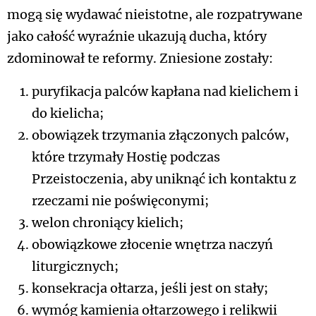
mogą się wydawać nieistotne, ale rozpatrywane
jako całość wyraźnie ukazują ducha, który
zdominował te reformy. Zniesione zostały:
puryfikacja palców kapłana nad kielichem i
do kielicha;
obowiązek trzymania złączonych palców,
które trzymały Hostię podczas
Przeistoczenia, aby uniknąć ich kontaktu z
rzeczami nie poświęconymi;
welon chroniący kielich;
obowiązkowe złocenie wnętrza naczyń
liturgicznych;
konsekracja ołtarza, jeśli jest on stały;
wymóg kamienia ołtarzowego i relikwii