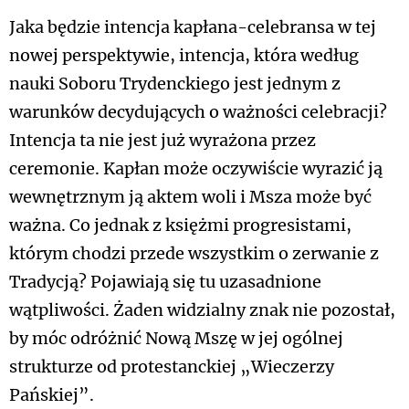
Jaka będzie intencja kapłana-celebransa w tej
nowej perspektywie, intencja, która według
nauki Soboru Trydenckiego jest jednym z
warunków decydujących o ważności celebracji?
Intencja ta nie jest już wyrażona przez
ceremonie. Kapłan może oczywiście wyrazić ją
wewnętrznym ją aktem woli i Msza może być
ważna. Co jednak z księżmi progresistami,
którym chodzi przede wszystkim o zerwanie z
Tradycją? Pojawiają się tu uzasadnione
wątpliwości. Żaden widzialny znak nie pozostał,
by móc odróżnić Nową Mszę w jej ogólnej
strukturze od protestanckiej „Wieczerzy
Pańskiej”.