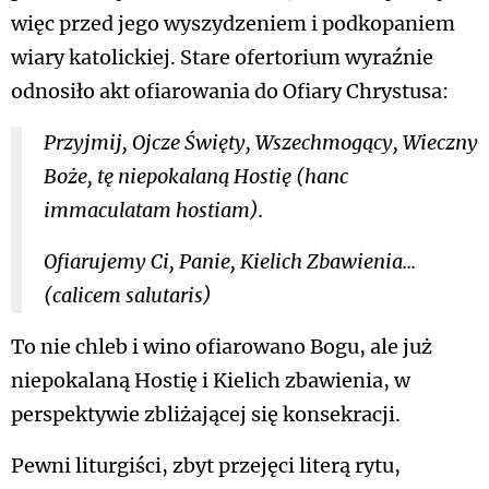
więc przed jego wyszydzeniem i podkopaniem
wiary katolickiej. Stare ofertorium wyraźnie
odnosiło akt ofiarowania do Ofiary Chrystusa:
Przyjmij, Ojcze Święty, Wszechmogący, Wieczny
Boże, tę niepokalaną Hostię (
hanc
immaculatam hostiam
).
Ofiarujemy Ci, Panie, Kielich Zbawienia...
(
calicem salutaris
)
To nie chleb i wino ofiarowano Bogu, ale już
niepokalaną Hostię i Kielich zbawienia, w
perspektywie zbliżającej się konsekracji.
Pewni liturgiści, zbyt przejęci literą rytu,