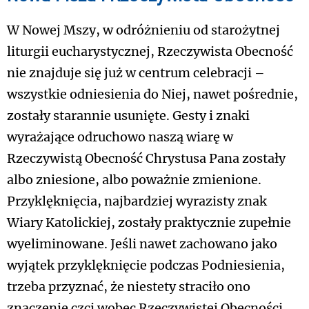
W Nowej Mszy, w odróżnieniu od starożytnej
liturgii eucharystycznej, Rzeczywista Obecność
nie znajduje się już w centrum celebracji –
wszystkie odniesienia do Niej, nawet pośrednie,
zostały starannie usunięte. Gesty i znaki
wyrażające odruchowo naszą wiarę w
Rzeczywistą Obecność Chrystusa Pana zostały
albo zniesione, albo poważnie zmienione.
Przyklęknięcia, najbardziej wyrazisty znak
Wiary Katolickiej, zostały praktycznie zupełnie
wyeliminowane. Jeśli nawet zachowano jako
wyjątek przyklęknięcie podczas Podniesienia,
trzeba przyznać, że niestety straciło ono
znaczenie czci wobec Rzeczywistej Obecności.