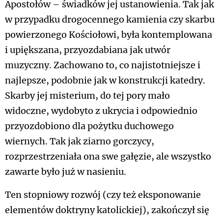
Apostołów – świadków jej ustanowienia. Tak jak
w przypadku drogocennego kamienia czy skarbu
powierzonego Kościołowi, była kontemplowana
i upiększana, przyozdabiana jak utwór
muzyczny. Zachowano to, co najistotniejsze i
najlepsze, podobnie jak w konstrukcji katedry.
Skarby jej misterium, do tej pory mało
widoczne, wydobyto z ukrycia i odpowiednio
przyozdobiono dla pożytku duchowego
wiernych. Tak jak ziarno gorczycy,
rozprzestrzeniała ona swe gałęzie, ale wszystko
zawarte było już w nasieniu.
Ten stopniowy rozwój (czy też eksponowanie
elementów doktryny katolickiej), zakończył się