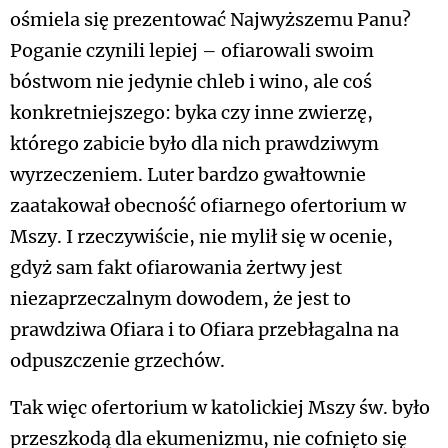
ośmiela się prezentować Najwyższemu Panu?
Poganie czynili lepiej – ofiarowali swoim
bóstwom nie jedynie chleb i wino, ale coś
konkretniejszego: byka czy inne zwierzę,
którego zabicie było dla nich prawdziwym
wyrzeczeniem. Luter bardzo gwałtownie
zaatakował obecność ofiarnego ofertorium w
Mszy. I rzeczywiście, nie mylił się w ocenie,
gdyż sam fakt ofiarowania żertwy jest
niezaprzeczalnym dowodem, że jest to
prawdziwa Ofiara i to Ofiara przebłagalna na
odpuszczenie grzechów.
Tak więc ofertorium w katolickiej Mszy św. było
przeszkodą dla ekumenizmu, nie cofnięto się